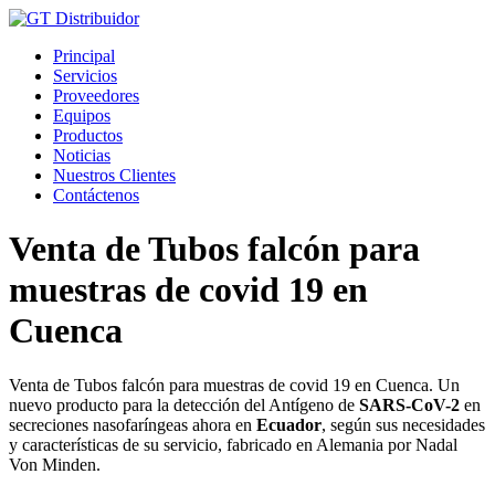
Ir
al
Principal
contenido
Servicios
Proveedores
Equipos
Productos
Noticias
Nuestros Clientes
Contáctenos
Venta de Tubos falcón para
muestras de covid 19 en
Cuenca
Venta de Tubos falcón para muestras de covid 19 en Cuenca. Un
nuevo producto para la detección del Antígeno de
SARS-CoV-2
en
secreciones nasofaríngeas ahora en
Ecuador
, según sus necesidades
y características de su servicio, fabricado en Alemania por Nadal
Von Minden.