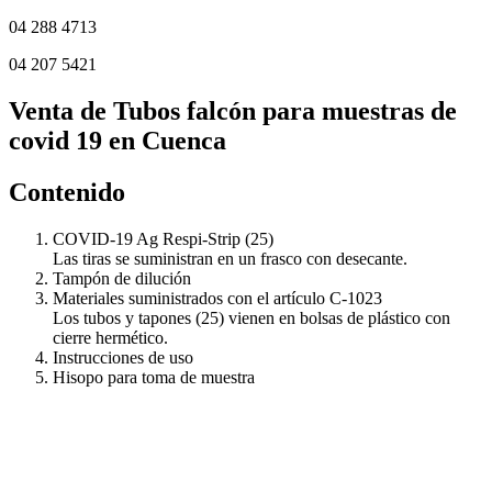
04 288 4713
04 207 5421
Venta de Tubos falcón para muestras de
covid 19 en Cuenca
Contenido
COVID-19 Ag Respi-Strip (25)
Las tiras se suministran en un frasco con desecante.
Tampón de dilución
Materiales suministrados con el artículo C-1023
Los tubos y tapones (25) vienen en bolsas de plástico con
cierre hermético.
Instrucciones de uso
Hisopo para toma de muestra