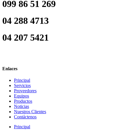
099 86 51 269
04 288 4713
04 207 5421
Enlaces
Principal
Servicios
Proveedores
Equipos
Productos
Noticias
Nuestros Clientes
Contáctenos
Principal