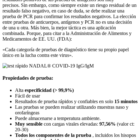
precisos. Sin embargo, como siempre existe un riesgo residual de un
resultado falso negativo, en caso de duda, se debe realizar una
prueba de PCR para confirmar los resultados negativos. La elección
entre pruebas de anticuerpos, antígenos y PCR no es una decisión
de una u otra. Más bien, la mejor táctica es una aplicación
combinada. Porque, para citar a la Administración de Alimentos y
Medicamentos de EE. UU. (FDA):
«Cada categoría de pruebas de diagnóstico tiene su propio papel
único en la lucha contra este virus».
Propiedades de prueba:
Alta
especificidad (> 99,9%)
Fácil de usar
Resultados de prueba rápidos y confiables en solo
15 minutos
Las pruebas se pueden realizar utilizando muestras naso y
orofaríngeas
Puede almacenarse a temperatura ambiente.
Muy sensible
con cargas virales elevadas:
97,56%
(valor ct:
20-30)
Todos los componentes de la prueba
, incluidos los hisopos