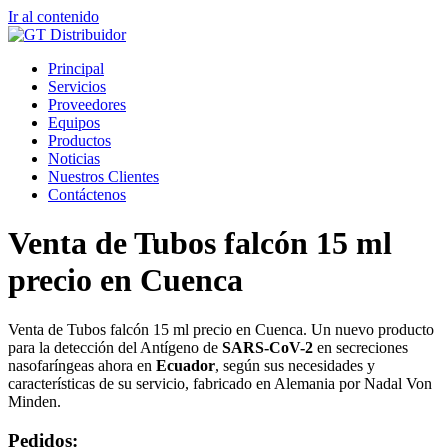
Ir al contenido
Principal
Servicios
Proveedores
Equipos
Productos
Noticias
Nuestros Clientes
Contáctenos
Venta de Tubos falcón 15 ml
precio en Cuenca
Venta de Tubos falcón 15 ml precio en Cuenca. Un nuevo producto
para la detección del Antígeno de
SARS-CoV-2
en secreciones
nasofaríngeas ahora en
Ecuador
, según sus necesidades y
características de su servicio, fabricado en Alemania por Nadal Von
Minden.
Pedidos: