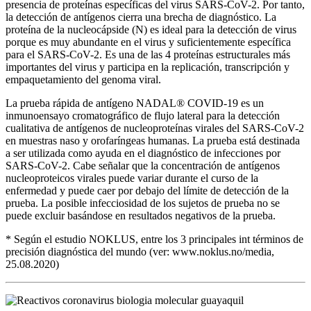
presencia de proteínas específicas del virus SARS-CoV-2. Por tanto,
la detección de antígenos cierra una brecha de diagnóstico. La
proteína de la nucleocápside (N) es ideal para la detección de virus
porque es muy abundante en el virus y suficientemente específica
para el SARS-CoV-2. Es una de las 4 proteínas estructurales más
importantes del virus y participa en la replicación, transcripción y
empaquetamiento del genoma viral.
La prueba rápida de antígeno NADAL® COVID-19 es un
inmunoensayo cromatográfico de flujo lateral para la detección
cualitativa de antígenos de nucleoproteínas virales del SARS-CoV-2
en muestras naso y orofaríngeas humanas. La prueba está destinada
a ser utilizada como ayuda en el diagnóstico de infecciones por
SARS-CoV-2. Cabe señalar que la concentración de antígenos
nucleoproteicos virales puede variar durante el curso de la
enfermedad y puede caer por debajo del límite de detección de la
prueba.
La posible infecciosidad de los sujetos de prueba no se
puede excluir basándose en resultados negativos de la prueba.
* Según el estudio NOKLUS, entre los 3 principales int términos de
precisión diagnóstica del mundo (ver: www.noklus.no/media,
25.08.2020)