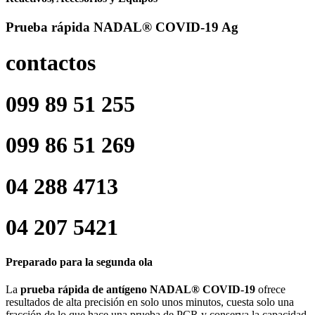
Prueba rápida NADAL® COVID-19 Ag
contactos
099 89 51 255
099 86 51 269
04 288 4713
04 207 5421
Preparado para la segunda ola
La
prueba rápida de antígeno NADAL® COVID-19
ofrece
resultados de alta precisión en solo unos minutos, cuesta solo una
fracción de lo que hace una prueba de PCR y conserva la capacidad