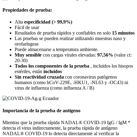
Propiedades de prueba:
Alta
especificidad (> 99,9%)
Fácil de usar
Resultados de prueba rápidos y confiables en solo
15 minutos
Las pruebas se pueden realizar utilizando muestras naso y
orofaríngeas
Puede almacenarse a temperatura ambiente.
Muy sensible
con cargas virales elevadas:
97,56%
(valor ct:
20-30)
Todos los componentes de la prueba
, incluidos los hisopos
estériles, están
incluidos
Sin reactividad cruzada
con coronavirus patógenos
humanos (como hCoV-229E, -HKU1, -NL63 y -OC43) ni
virus de influenza (como influenza A / B)
Importancia de la prueba de antígeno
Mientras que la prueba rápida NADAL® COVID-19 IgG / IgM *
detecta el virus indirectamente, la prueba rápida de antígeno
NADAL® COVID-19 lo detecta directamente al verificar la