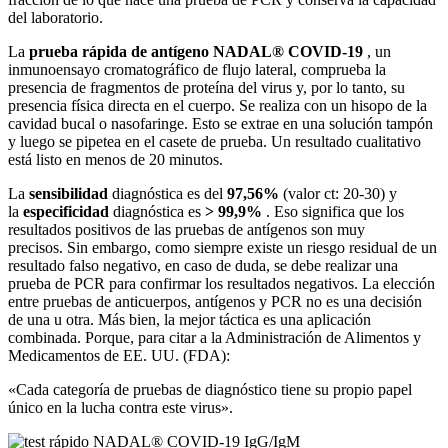
del laboratorio.
La
prueba rápida de antígeno NADAL® COVID-19
, un
inmunoensayo cromatográfico de flujo lateral, comprueba la
presencia de fragmentos de proteína del virus y, por lo tanto, su
presencia física directa en el cuerpo. Se realiza con un hisopo de la
cavidad bucal o nasofaringe.
Esto se extrae en una solución tampón
y luego se pipetea en el casete de prueba.
Un resultado cualitativo
está listo en menos de 20 minutos.
La
sensibilidad
diagnóstica
es del
97,56%
(valor ct: 20-30) y
la
especificidad
diagnóstica
es
> 99,9%
.
Eso significa que los
resultados positivos de las pruebas de antígenos son muy
precisos. Sin embargo, como siempre existe un riesgo residual de un
resultado falso negativo, en caso de duda, se debe realizar una
prueba de PCR para confirmar los resultados negativos. La elección
entre pruebas de anticuerpos, antígenos y PCR no es una decisión
de una u otra. Más bien, la mejor táctica es una aplicación
combinada. Porque, para citar a la Administración de Alimentos y
Medicamentos de EE. UU. (FDA):
«Cada categoría de pruebas de diagnóstico tiene su propio papel
único en la lucha contra este virus».