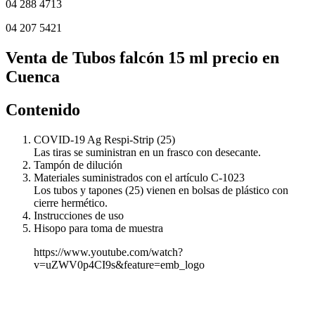
04 288 4713
04 207 5421
Venta de Tubos falcón 15 ml precio en
Cuenca
Contenido
COVID-19 Ag Respi-Strip (25)
Las tiras se suministran en un frasco con desecante.
Tampón de dilución
Materiales suministrados con el artículo C-1023
Los tubos y tapones (25) vienen en bolsas de plástico con
cierre hermético.
Instrucciones de uso
Hisopo para toma de muestra
https://www.youtube.com/watch?
v=uZWV0p4CI9s&feature=emb_logo