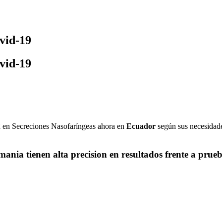
vid-19
vid-19
2
en Secreciones Nasofaríngeas ahora en
Ecuador
según sus necesidade
nia tienen alta precision en resultados frente a pru