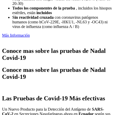
20-30)
Todos los componentes de la prueba
, incluidos los hisopos
estériles, están
incluidos
Sin reactividad cruzada
con coronavirus patógenos
humanos (como hCoV-229E, -HKU1, -NL63 y -OC43) ni
virus de influenza (como influenza A / B)
Más Información
Conoce mas sobre las pruebas de Nadal
Covid-19
Conoce mas sobre las pruebas de Nadal
Covid-19
Las Pruebas de Covid-19 Más efectivas
Un Nuevo Producto para la Detección del Antígeno de
SARS-
CoV-2
en Secreciones Nasofaríngeas ahora en
Ecuador
según sus