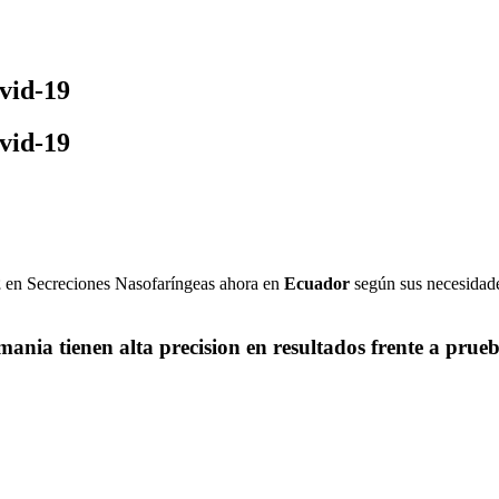
vid-19
vid-19
2
en Secreciones Nasofaríngeas ahora en
Ecuador
según sus necesidade
nia tienen alta precision en resultados frente a pru