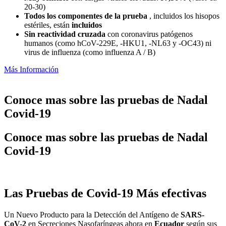
20-30)
Todos los componentes de la prueba
, incluidos los hisopos
estériles, están
incluidos
Sin reactividad cruzada
con coronavirus patógenos
humanos (como hCoV-229E, -HKU1, -NL63 y -OC43) ni
virus de influenza (como influenza A / B)
Más Información
Conoce mas sobre las pruebas de Nadal
Covid-19
Conoce mas sobre las pruebas de Nadal
Covid-19
Las Pruebas de Covid-19 Más efectivas
Un Nuevo Producto para la Detección del Antígeno de
SARS-
CoV-2
en Secreciones Nasofaríngeas ahora en
Ecuador
según sus