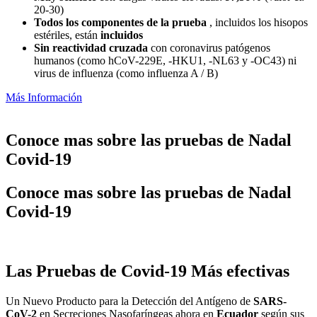
20-30)
Todos los componentes de la prueba
, incluidos los hisopos
estériles, están
incluidos
Sin reactividad cruzada
con coronavirus patógenos
humanos (como hCoV-229E, -HKU1, -NL63 y -OC43) ni
virus de influenza (como influenza A / B)
Más Información
Conoce mas sobre las pruebas de Nadal
Covid-19
Conoce mas sobre las pruebas de Nadal
Covid-19
Las Pruebas de Covid-19 Más efectivas
Un Nuevo Producto para la Detección del Antígeno de
SARS-
CoV-2
en Secreciones Nasofaríngeas ahora en
Ecuador
según sus