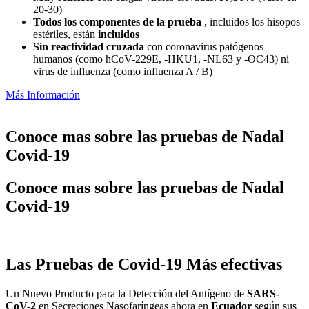
20-30)
Todos los componentes de la prueba
, incluidos los hisopos
estériles, están
incluidos
Sin reactividad cruzada
con coronavirus patógenos
humanos (como hCoV-229E, -HKU1, -NL63 y -OC43) ni
virus de influenza (como influenza A / B)
Más Información
Conoce mas sobre las pruebas de Nadal
Covid-19
Conoce mas sobre las pruebas de Nadal
Covid-19
Las Pruebas de Covid-19 Más efectivas
Un Nuevo Producto para la Detección del Antígeno de
SARS-
CoV-2
en Secreciones Nasofaríngeas ahora en
Ecuador
según sus