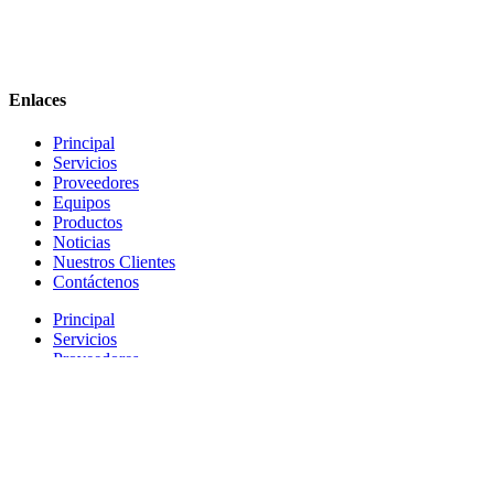
Enlaces
Principal
Servicios
Proveedores
Equipos
Productos
Noticias
Nuestros Clientes
Contáctenos
Principal
Servicios
Proveedores
Equipos
Productos
Noticias
Nuestros Clientes
Contáctenos