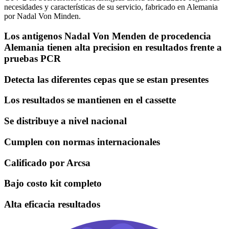
necesidades y características de su servicio, fabricado en Alemania
por Nadal Von Minden.
Los antigenos Nadal Von Menden de procedencia
Alemania tienen alta precision en resultados frente a
pruebas PCR
Detecta las diferentes cepas que se estan presentes
Los resultados se mantienen en el cassette
Se distribuye a nivel nacional
Cumplen con normas internacionales
Calificado por Arcsa
Bajo costo kit completo
Alta eficacia resultados