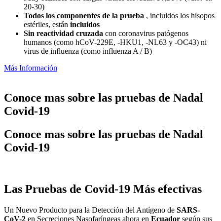
20-30)
Todos los componentes de la prueba
, incluidos los hisopos
estériles, están
incluidos
Sin reactividad cruzada
con coronavirus patógenos
humanos (como hCoV-229E, -HKU1, -NL63 y -OC43) ni
virus de influenza (como influenza A / B)
Más Información
Conoce mas sobre las pruebas de Nadal
Covid-19
Conoce mas sobre las pruebas de Nadal
Covid-19
Las Pruebas de Covid-19 Más efectivas
Un Nuevo Producto para la Detección del Antígeno de
SARS-
CoV-2
en Secreciones Nasofaríngeas ahora en
Ecuador
según sus