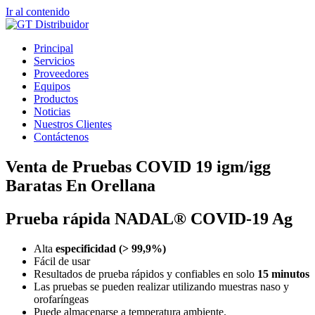
Ir al contenido
Principal
Servicios
Proveedores
Equipos
Productos
Noticias
Nuestros Clientes
Contáctenos
Venta de Pruebas COVID 19 igm/igg
Baratas En Orellana
Prueba rápida NADAL® COVID-19 Ag
Alta
especificidad (> 99,9%)
Fácil de usar
Resultados de prueba rápidos y confiables en solo
15 minutos
Las pruebas se pueden realizar utilizando muestras naso y
orofaríngeas
Puede almacenarse a temperatura ambiente.