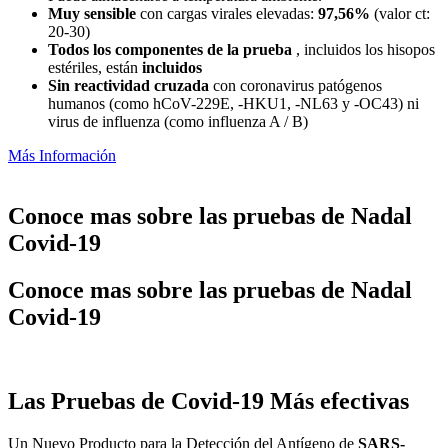
Muy sensible
con cargas virales elevadas:
97,56%
(valor ct:
20-30)
Todos los componentes de la prueba
, incluidos los hisopos
estériles, están
incluidos
Sin reactividad cruzada
con coronavirus patógenos
humanos (como hCoV-229E, -HKU1, -NL63 y -OC43) ni
virus de influenza (como influenza A / B)
Más Información
Conoce mas sobre las pruebas de Nadal
Covid-19
Conoce mas sobre las pruebas de Nadal
Covid-19
Las Pruebas de Covid-19 Más efectivas
Un Nuevo Producto para la Detección del Antígeno de
SARS-