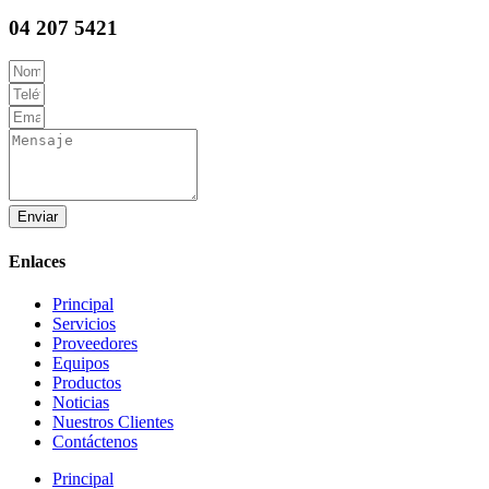
04 207 5421
Enviar
Enlaces
Principal
Servicios
Proveedores
Equipos
Productos
Noticias
Nuestros Clientes
Contáctenos
Principal