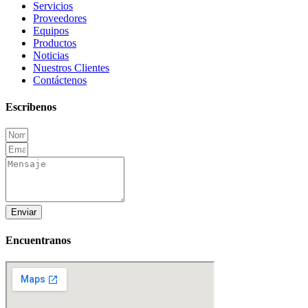
Servicios
Proveedores
Equipos
Productos
Noticias
Nuestros Clientes
Contáctenos
Escribenos
Enviar
Encuentranos