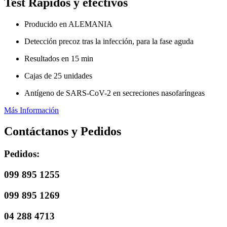
Test Rápidos y efectivos
Producido en ALEMANIA
Detección precoz tras la infección, para la fase aguda
Resultados en 15 min
Cajas de 25 unidades
Antígeno de SARS-CoV-2 en secreciones nasofaríngeas
Más Información
Contáctanos y Pedidos
Pedidos:
099 895 1255
099 895 1269
04 288 4713