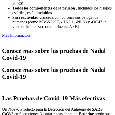
20-30)
Todos los componentes de la prueba
, incluidos los hisopos
estériles, están
incluidos
Sin reactividad cruzada
con coronavirus patógenos
humanos (como hCoV-229E, -HKU1, -NL63 y -OC43) ni
virus de influenza (como influenza A / B)
Más Información
Conoce mas sobre las pruebas de Nadal
Covid-19
Conoce mas sobre las pruebas de Nadal
Covid-19
Las Pruebas de Covid-19 Más efectivas
Un Nuevo Producto para la Detección del Antígeno de
SARS-
CoV-2
en Secreciones Nasofaríngeas ahora en
Ecuador
según sus