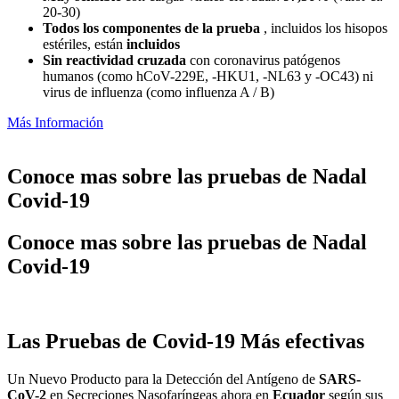
20-30)
Todos los componentes de la prueba
, incluidos los hisopos
estériles, están
incluidos
Sin reactividad cruzada
con coronavirus patógenos
humanos (como hCoV-229E, -HKU1, -NL63 y -OC43) ni
virus de influenza (como influenza A / B)
Más Información
Conoce mas sobre las pruebas de Nadal
Covid-19
Conoce mas sobre las pruebas de Nadal
Covid-19
Las Pruebas de Covid-19 Más efectivas
Un Nuevo Producto para la Detección del Antígeno de
SARS-
CoV-2
en Secreciones Nasofaríngeas ahora en
Ecuador
según sus