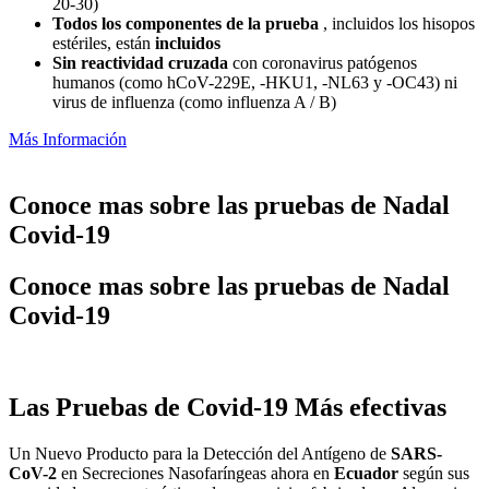
20-30)
Todos los componentes de la prueba
, incluidos los hisopos
estériles, están
incluidos
Sin reactividad cruzada
con coronavirus patógenos
humanos (como hCoV-229E, -HKU1, -NL63 y -OC43) ni
virus de influenza (como influenza A / B)
Más Información
Conoce mas sobre las pruebas de Nadal
Covid-19
Conoce mas sobre las pruebas de Nadal
Covid-19
Las Pruebas de Covid-19 Más efectivas
Un Nuevo Producto para la Detección del Antígeno de
SARS-
CoV-2
en Secreciones Nasofaríngeas ahora en
Ecuador
según sus