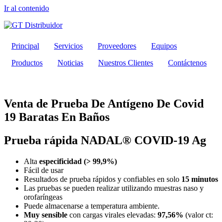
Ir al contenido
Principal
Servicios
Proveedores
Equipos
Productos
Noticias
Nuestros Clientes
Contáctenos
Venta de Prueba De Antígeno De Covid
19 Baratas En Baños
Prueba rápida NADAL® COVID-19 Ag
Alta
especificidad (> 99,9%)
Fácil de usar
Resultados de prueba rápidos y confiables en solo
15 minutos
Las pruebas se pueden realizar utilizando muestras naso y
orofaríngeas
Puede almacenarse a temperatura ambiente.
Muy sensible
con cargas virales elevadas:
97,56%
(valor ct: