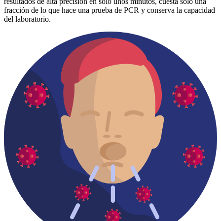
resultados de alta precisión en solo unos minutos, cuesta solo una
fracción de lo que hace una prueba de PCR y conserva la capacidad
del laboratorio.