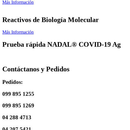
Más Información
Reactivos de Biología Molecular
Más Información
Prueba rápida NADAL® COVID-19 Ag
Contáctanos y Pedidos
Pedidos:
099 895 1255
099 895 1269
04 288 4713
04 207 5421