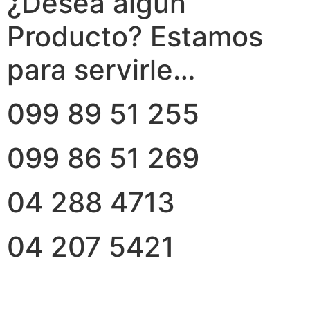
¿Desea algún
Producto? Estamos
para servirle…
099 89 51 255
099 86 51 269
04 288 4713
04 207 5421