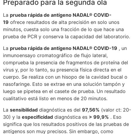
Preparado para la segunda ola
La
prueba rápida de antígeno NADAL® COVID-
19
ofrece resultados de alta precisión en solo unos
minutos, cuesta solo una fracción de lo que hace una
prueba de PCR y conserva la capacidad del laboratorio.
La
prueba rápida de antígeno NADAL® COVID-19
, un
inmunoensayo cromatográfico de flujo lateral,
comprueba la presencia de fragmentos de proteína del
virus y, por lo tanto, su presencia física directa en el
cuerpo. Se realiza con un hisopo de la cavidad bucal o
nasofaringe.
Esto se extrae en una solución tampón y
luego se pipetea en el casete de prueba.
Un resultado
cualitativo está listo en menos de 20 minutos.
La
sensibilidad
diagnóstica
es del
97,56%
(valor ct: 20-
30) y la
especificidad
diagnóstica
es
> 99,9%
.
Eso
significa que los resultados positivos de las pruebas de
antígenos son muy precisos. Sin embargo, como