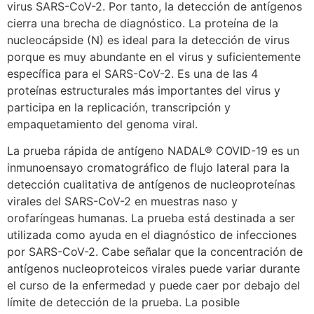
virus SARS-CoV-2. Por tanto, la detección de antígenos
cierra una brecha de diagnóstico. La proteína de la
nucleocápside (N) es ideal para la detección de virus
porque es muy abundante en el virus y suficientemente
específica para el SARS-CoV-2. Es una de las 4
proteínas estructurales más importantes del virus y
participa en la replicación, transcripción y
empaquetamiento del genoma viral.
La prueba rápida de antígeno NADAL® COVID-19 es un
inmunoensayo cromatográfico de flujo lateral para la
detección cualitativa de antígenos de nucleoproteínas
virales del SARS-CoV-2 en muestras naso y
orofaríngeas humanas. La prueba está destinada a ser
utilizada como ayuda en el diagnóstico de infecciones
por SARS-CoV-2. Cabe señalar que la concentración de
antígenos nucleoproteicos virales puede variar durante
el curso de la enfermedad y puede caer por debajo del
límite de detección de la prueba.
La posible