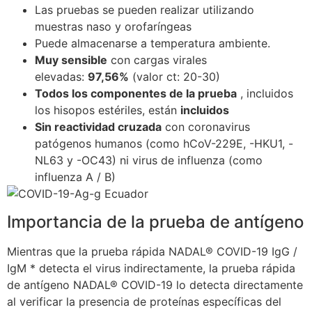
Las pruebas se pueden realizar utilizando
muestras naso y orofaríngeas
Puede almacenarse a temperatura ambiente.
Muy sensible
con cargas virales
elevadas:
97,56%
(valor ct: 20-30)
Todos los componentes de la prueba
, incluidos
los hisopos estériles, están
incluidos
Sin reactividad cruzada
con coronavirus
patógenos humanos (como hCoV-229E, -HKU1, -
NL63 y -OC43) ni virus de influenza (como
influenza A / B)
Importancia de la prueba de antígeno
Mientras que la prueba rápida NADAL® COVID-19 IgG /
IgM * detecta el virus indirectamente, la prueba rápida
de antígeno NADAL® COVID-19 lo detecta directamente
al verificar la presencia de proteínas específicas del