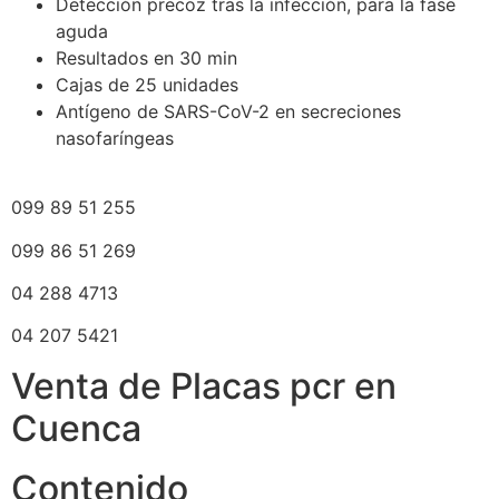
Detección precoz tras la infección, para la fase
aguda
Resultados en 30 min
Cajas de 25 unidades
Antígeno de SARS-CoV-2 en secreciones
nasofaríngeas
099 89 51 255
099 86 51 269
04 288 4713
04 207 5421
Venta de Placas pcr en
Cuenca
Contenido