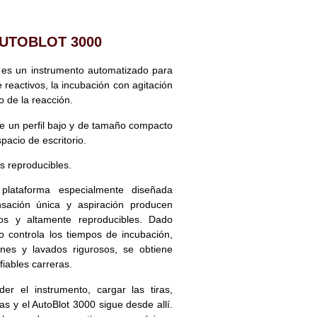
UTOBLOT 3000
s un instrumento automatizado para
 reactivos, la incubación con agitación
o de la reacción.
ne un perfil bajo y de tamaño compacto
pacio de escritorio.
s reproducibles.
plataforma especialmente diseñada
sación única y aspiración producen
sos y altamente reproducibles. Dado
o controla los tiempos de incubación,
nes y lavados rigurosos, se obtiene
iables carreras.
er el instrumento, cargar las tiras,
s y el AutoBlot 3000 sigue desde allí.