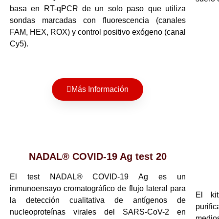
basa en RT-qPCR de un solo paso que utiliza
sondas marcadas con fluorescencia (canales
FAM, HEX, ROX) y control positivo exógeno (canal
Cy5).
Más Información
NADAL® COVID-19 Ag test 20
El test NADAL® COVID-19 Ag es un
inmunoensayo cromatográfico de flujo lateral para
El ki
la detección cualitativa de antígenos de
purifi
nucleoproteínas virales del SARS-CoV-2 en
medios