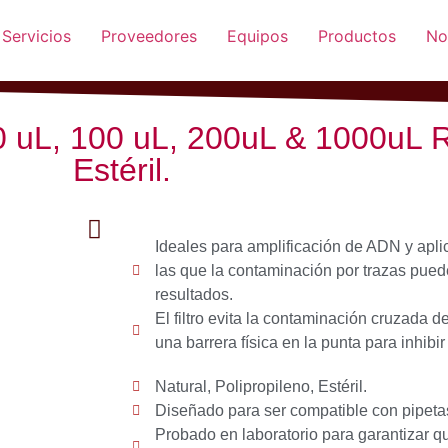
Servicios
Proveedores
Equipos
Productos
No
20 uL, 100 uL, 200uL & 1000uL 
Estéril.
Ideales para amplificación de ADN y apli
las que la contaminación por trazas puede
resultados.
El filtro evita la contaminación cruzada d
una barrera física en la punta para inhibi
Natural, Polipropileno, Estéril.
Diseñado para ser compatible con pipeta
Probado en laboratorio para garantizar qu