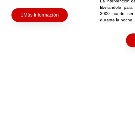
La intervención d
liberándole para
3000 puede ser 
Más Información
durante la noche.