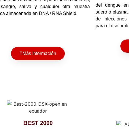
del dengue en
 sangre, saliva y cualquier otra muestra
suero o plasma. 
ica almacenada en DNA / RNA Shield.
de infecciones
para el uso prof
Más Información
BEST 2000