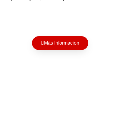
Más Información