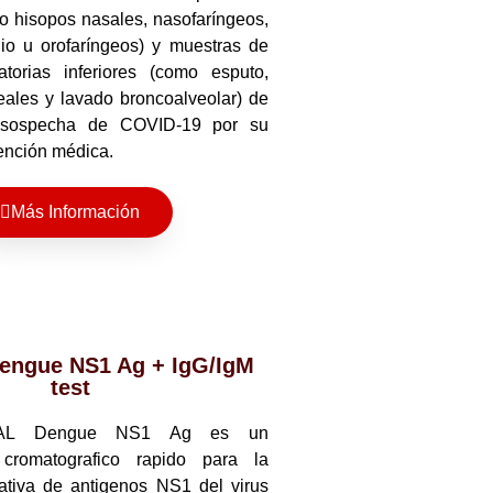
o hisopos nasales, nasofaríngeos,
io u orofaríngeos) y muestras de
atorias inferiores (como esputo,
eales y lavado broncoalveolar) de
 sospecha de COVID-19 por su
ención médica.
Más Información
ngue NS1 Ag + IgG/IgM
test
DAL Dengue NS1 Ag es un
cromatografico rapido para la
tativa de antigenos NS1 del virus