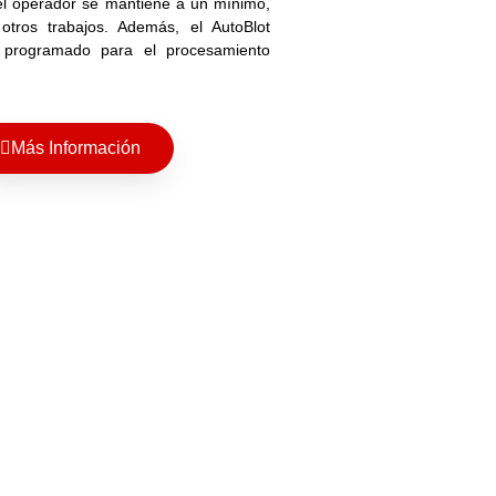
el operador se mantiene a un mínimo,
 otros trabajos. Además, el AutoBlot
programado para el procesamiento
Más Información