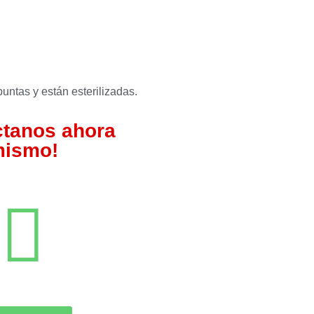
untas y están esterilizadas.
ctanos ahora
ismo!