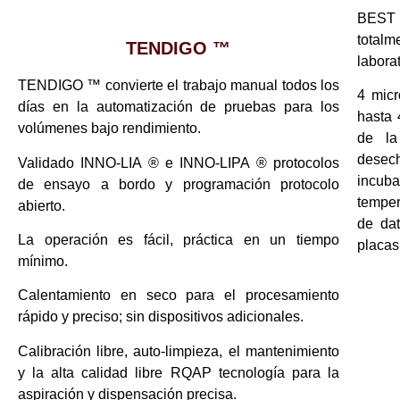
BEST 
tota
TENDIGO ™
labora
TENDIGO ™ convierte el trabajo manual todos los
4 micr
días en la automatización de pruebas para los
hasta 
volúmenes bajo rendimiento.
de la
desec
Validado INNO-LIA ® e INNO-LIPA ® protocolos
incuba
de ensayo a bordo y programación protocolo
temper
abierto.
de dat
La operación es fácil, práctica en un tiempo
placas
mínimo.
Calentamiento en seco para el procesamiento
rápido y preciso; sin dispositivos adicionales.
Calibración libre, auto-limpieza, el mantenimiento
y la alta calidad libre RQAP tecnología para la
aspiración y dispensación precisa.