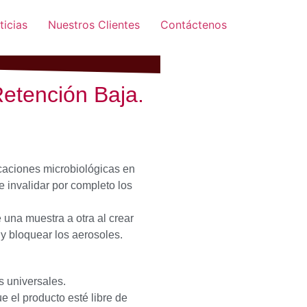
ticias
Nuestros Clientes
Contáctenos
Retención Baja.
caciones microbiológicas en
 invalidar por completo los
e una muestra a otra al crear
r y bloquear los aerosoles.
s universales.
e el producto esté libre de