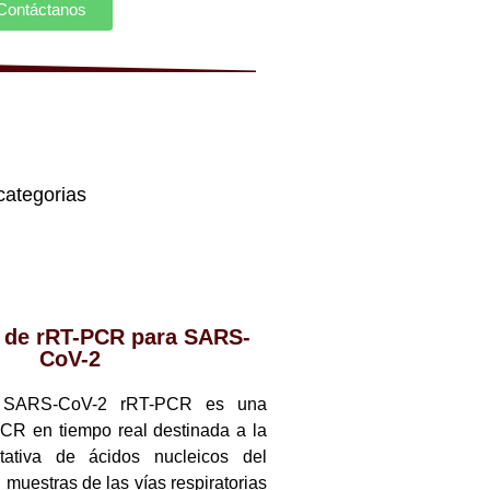
Contáctanos
categorias
t de rRT-PCR para SARS-
CoV-2
t SARS-CoV-2 rRT-PCR es una
CR en tiempo real destinada a la
itativa de ácidos nucleicos del
uestras de las vías respiratorias