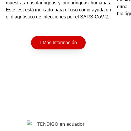
muestras nasofaríngeas y orofaríngeas humanas.
orina,
Este test está indicado para el uso como ayuda en
biológ
el diagnóstico de infecciones por el SARS-CoV-2.
Más Información