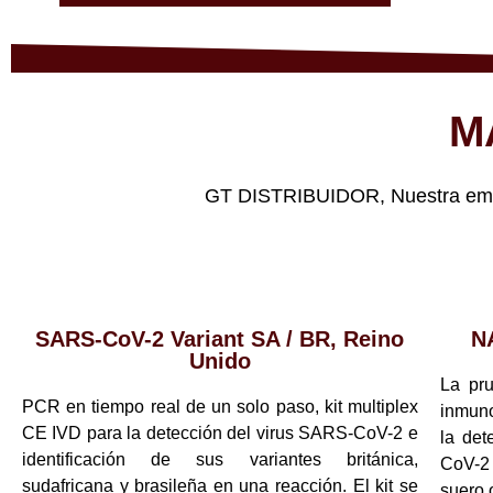
M
GT DISTRIBUIDOR, Nuestra empre
SARS-CoV-2 Variant SA / BR, Reino
N
Unido
La pr
PCR en tiempo real de un solo paso, kit multiplex
inmuno
CE IVD para la detección del virus SARS-CoV-2 e
la det
identificación de sus variantes británica,
CoV-2
sudafricana y brasileña en una reacción. El kit se
suero 