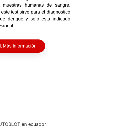
 muestras humanas de sangre,
este test sirve para el diagnostico
 de dengue y solo esta indicado
esional.
Más Información