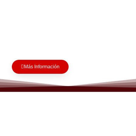
Más Información