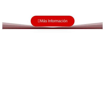
Más Información