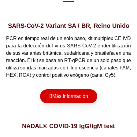
SARS-CoV-2 Variant SA / BR, Reino Unido
PCR en tiempo real de un solo paso, kit multiplex CE IVD
para la detección del virus SARS-CoV-2 e identificación
de sus variantes británica, sudafricana y brasileña en una
reacción. El kit se basa en RT-qPCR de un solo paso que
utiliza sondas marcadas con fluorescencia (canales FAM,
HEX, ROX) y control positivo exógeno (canal Cy5).
Más Información
NADAL® COVID-19 IgG/IgM test