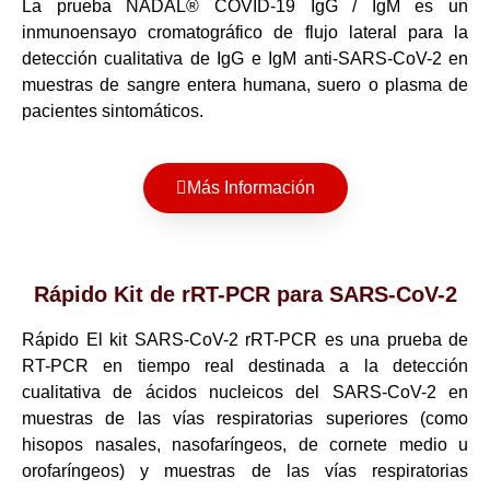
La prueba NADAL® COVID-19 IgG / IgM es un
inmunoensayo cromatográfico de flujo lateral para la
detección cualitativa de IgG e IgM anti-SARS-CoV-2 en
muestras de sangre entera humana, suero o plasma de
pacientes sintomáticos.
Más Información
Rápido Kit de rRT-PCR para SARS-CoV-2
Rápido El kit SARS-CoV-2 rRT-PCR es una prueba de
RT-PCR en tiempo real destinada a la detección
cualitativa de ácidos nucleicos del SARS-CoV-2 en
muestras de las vías respiratorias superiores (como
hisopos nasales, nasofaríngeos, de cornete medio u
orofaríngeos) y muestras de las vías respiratorias