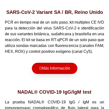
SARS-CoV-2 Variant SA / BR, Reino Unido
PCR en tiempo real de un solo paso, kit multiplex CE IVD
para la detección del virus SARS-CoV-2 e identificación
de sus variantes británica, sudafricana y brasileña en una
reacción. El kit se basa en RT-qPCR de un solo paso que
utiliza sondas marcadas con fluorescencia (canales FAM,
HEX, ROX) y control positivo exógeno (canal Cy5).
Más Información
NADAL® COVID-19 IgG/IgM test
La prueba NADAL® COVID-19 IgG / IgM es un
inmunoensayo cromatográfico de flujo lateral para la