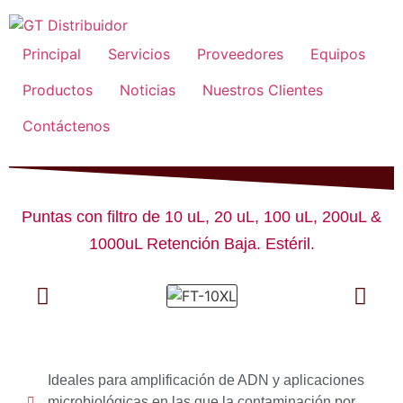
Principal
Servicios
Proveedores
Equipos
Productos
Noticias
Nuestros Clientes
Contáctenos
Puntas con filtro de 10 uL, 20 uL, 100 uL, 200uL &
1000uL Retención Baja. Estéril.
Ideales para amplificación de ADN y aplicaciones
microbiológicas en las que la contaminación por