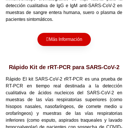
detección cualitativa de IgG e IgM anti-SARS-CoV-2 en
muestras de sangre entera humana, suero o plasma de
pacientes sintomáticos.
Más Información
Rápido Kit de rRT-PCR para SARS-CoV-2
Rápido El kit SARS-CoV-2 rRT-PCR es una prueba de
RT-PCR en tiempo real destinada a la detección
cualitativa de ácidos nucleicos del SARS-CoV-2 en
muestras de las vías respiratorias superiores (como
hisopos nasales, nasofaríngeos, de cornete medio u
orofaríngeos) y muestras de las vías respiratorias
inferiores (como esputo, aspirados traqueales y lavado
broncoalveolar) de pacientes con sospecha de COVID-