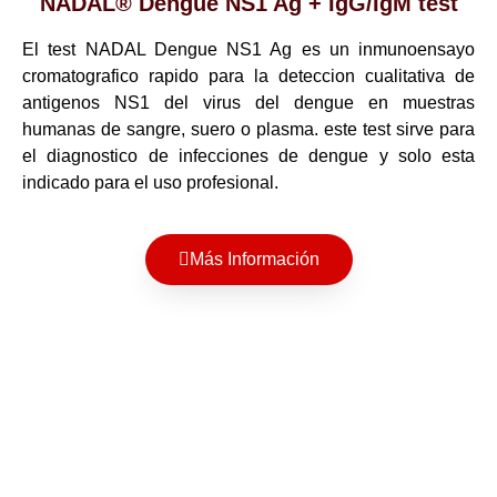
NADAL® Dengue NS1 Ag + IgG/IgM test
El test NADAL Dengue NS1 Ag es un inmunoensayo
cromatografico rapido para la deteccion cualitativa de
antigenos NS1 del virus del dengue en muestras
humanas de sangre, suero o plasma. este test sirve para
el diagnostico de infecciones de dengue y solo esta
indicado para el uso profesional.
Más Información