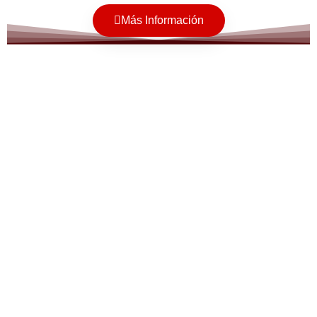
Más Información