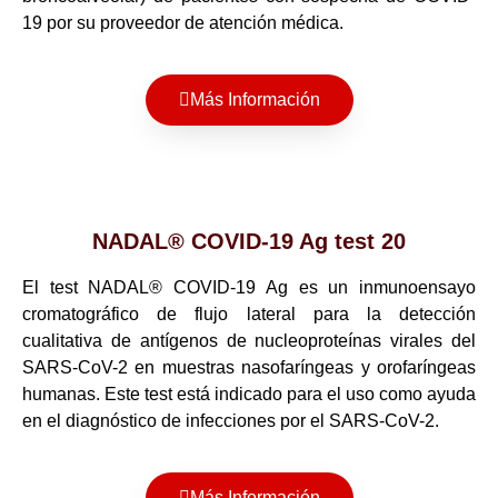
19 por su proveedor de atención médica.
Más Información
NADAL® COVID-19 Ag test 20
El test NADAL® COVID-19 Ag es un inmunoensayo
cromatográfico de flujo lateral para la detección
cualitativa de antígenos de nucleoproteínas virales del
SARS-CoV-2 en muestras nasofaríngeas y orofaríngeas
humanas. Este test está indicado para el uso como ayuda
en el diagnóstico de infecciones por el SARS-CoV-2.
Más Información