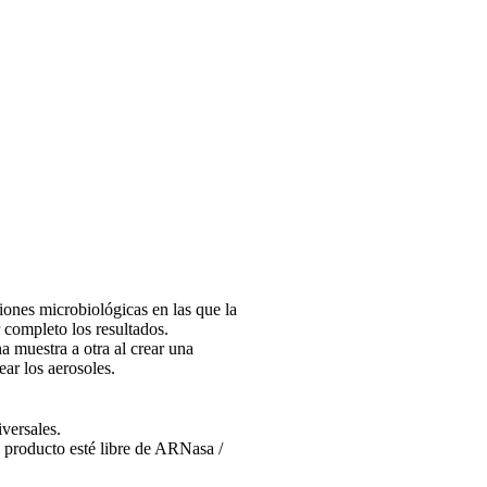
ones microbiológicas en las que la
 completo los resultados.
a muestra a otra al crear una
ear los aerosoles.
versales.
l producto esté libre de ARNasa /