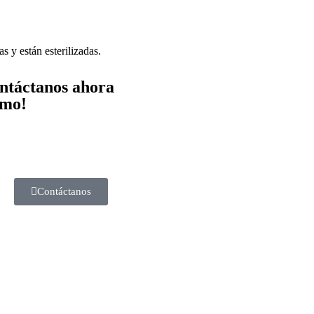
s y están esterilizadas.
ntáctanos ahora
mo!
Contáctanos