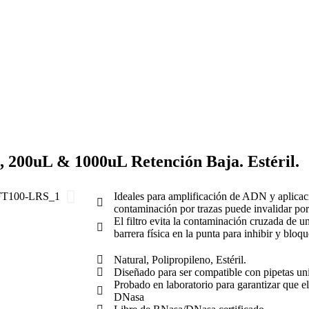
L, 200uL & 1000uL Retención Baja. Estéril.
Ideales para amplificación de ADN y aplicaci
contaminación por trazas puede invalidar por
El filtro evita la contaminación cruzada de un
barrera física en la punta para inhibir y bloqu
Natural, Polipropileno, Estéril.
Diseñado para ser compatible con pipetas uni
Probado en laboratorio para garantizar que e
DNasa