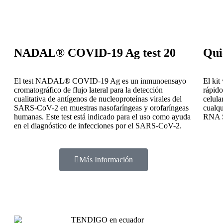
NADAL® COVID-19 Ag test 20
Qui
El test NADAL® COVID-19 Ag es un inmunoensayo
El kit
cromatográfico de flujo lateral para la detección
rápido
cualitativa de antígenos de nucleoproteínas virales del
celula
SARS-CoV-2 en muestras nasofaríngeas y orofaríngeas
cualqu
humanas. Este test está indicado para el uso como ayuda
RNA S
en el diagnóstico de infecciones por el SARS-CoV-2.
Más Información