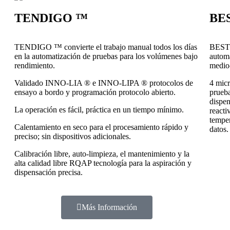
TENDIGO ™
BES
TENDIGO ™ convierte el trabajo manual todos los días
BEST 
en la automatización de pruebas para los volúmenes bajo
automa
rendimiento.
medio
Validado INNO-LIA ® e INNO-LIPA ® protocolos de
4 micr
ensayo a bordo y programación protocolo abierto.
prueba
dispen
La operación es fácil, práctica en un tiempo mínimo.
reacti
temper
Calentamiento en seco para el procesamiento rápido y
datos.
preciso; sin dispositivos adicionales.
Calibración libre, auto-limpieza, el mantenimiento y la
alta calidad libre RQAP tecnología para la aspiración y
dispensación precisa.
Más Información