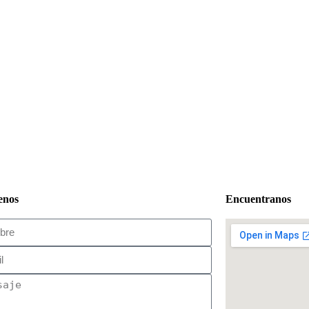
enos
Encuentranos