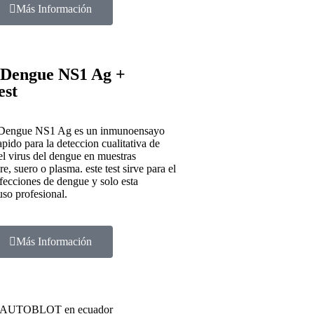
Más Información
engue NS1 Ag +
est
Dengue NS1 Ag es un inmunoensayo
pido para la deteccion cualitativa de
l virus del dengue en muestras
, suero o plasma. este test sirve para el
fecciones de dengue y solo esta
uso profesional.
Más Información