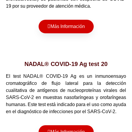
19 por su proveedor de atención médica.
Más Información
NADAL® COVID-19 Ag test 20
El test NADAL® COVID-19 Ag es un inmunoensayo
cromatográfico de flujo lateral para la detección
cualitativa de antígenos de nucleoproteínas virales del
SARS-CoV-2 en muestras nasofaríngeas y orofaríngeas
humanas. Este test está indicado para el uso como ayuda
en el diagnóstico de infecciones por el SARS-CoV-2.
Más Información