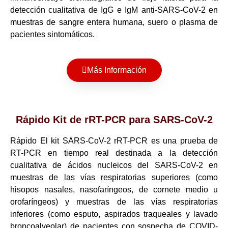
detección cualitativa de IgG e IgM anti-SARS-CoV-2 en
muestras de sangre entera humana, suero o plasma de
pacientes sintomáticos.
Más Información
Rápido Kit de rRT-PCR para SARS-CoV-2
Rápido El kit SARS-CoV-2 rRT-PCR es una prueba de
RT-PCR en tiempo real destinada a la detección
cualitativa de ácidos nucleicos del SARS-CoV-2 en
muestras de las vías respiratorias superiores (como
hisopos nasales, nasofaríngeos, de cornete medio u
orofaríngeos) y muestras de las vías respiratorias
inferiores (como esputo, aspirados traqueales y lavado
broncoalveolar) de pacientes con sospecha de COVID-