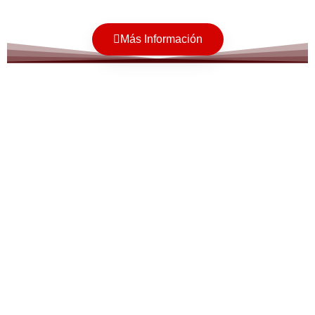
Más Información