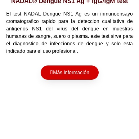
NADAL® Dengue NS1 Ag + IgG/IgM test
El test NADAL Dengue NS1 Ag es un inmunoensayo
cromatografico rapido para la deteccion cualitativa de
antigenos NS1 del virus del dengue en muestras
humanas de sangre, suero o plasma. este test sirve para
el diagnostico de infecciones de dengue y solo esta
indicado para el uso profesional.
Más Información