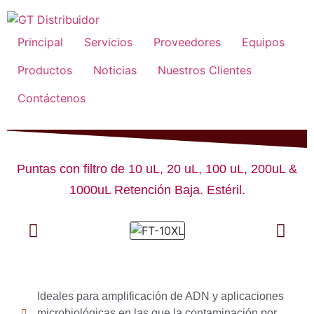
Principal
Servicios
Proveedores
Equipos
Productos
Noticias
Nuestros Clientes
Contáctenos
Puntas con filtro de 10 uL, 20 uL, 100 uL, 200uL &
1000uL Retención Baja. Estéril.
Ideales para amplificación de ADN y aplicaciones
microbiológicas en las que la contaminación por