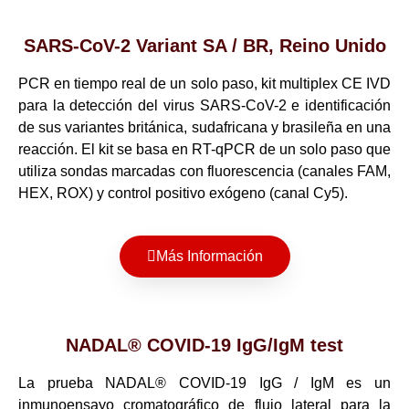
SARS-CoV-2 Variant SA / BR, Reino Unido
PCR en tiempo real de un solo paso, kit multiplex CE IVD
para la detección del virus SARS-CoV-2 e identificación
de sus variantes británica, sudafricana y brasileña en una
reacción. El kit se basa en RT-qPCR de un solo paso que
utiliza sondas marcadas con fluorescencia (canales FAM,
HEX, ROX) y control positivo exógeno (canal Cy5).
Más Información
NADAL® COVID-19 IgG/IgM test
La prueba NADAL® COVID-19 IgG / IgM es un
inmunoensayo cromatográfico de flujo lateral para la