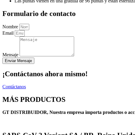
Las puntas vienen en una gradilla de 96 puntas y están esteriliz
Formulario de contacto
Nombre
Email
Mensaje
Enviar Mensaje
¡Contáctanos ahora mismo!
Contáctanos
MÁS PRODUCTOS
GT DISTRIBUIDOR, Nuestra empresa importa productos o accesor