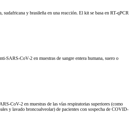
a, sudafricana y brasileña en una reacción. El kit se basa en RT-qPCR
anti-SARS-CoV-2 en muestras de sangre entera humana, suero o
ARS-CoV-2 en muestras de las vías respiratorias superiores (como
aqueales y lavado broncoalveolar) de pacientes con sospecha de COVID-