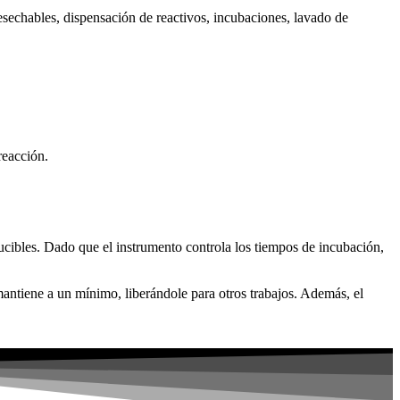
sechables, dispensación de reactivos, incubaciones, lavado de
reacción.
ucibles. Dado que el instrumento controla los tiempos de incubación,
 mantiene a un mínimo, liberándole para otros trabajos. Además, el