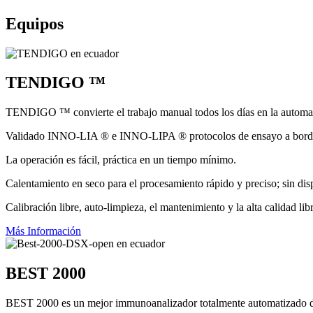
Equipos
TENDIGO ™
TENDIGO ™ convierte el trabajo manual todos los días en la automat
Validado INNO-LIA ® e INNO-LIPA ® protocolos de ensayo a bordo 
La operación es fácil, práctica en un tiempo mínimo.
Calentamiento en seco para el procesamiento rápido y preciso; sin disp
Calibración libre, auto-limpieza, el mantenimiento y la alta calidad l
Más Información
BEST 2000
BEST 2000 es un mejor immunoanalizador totalmente automatizado di