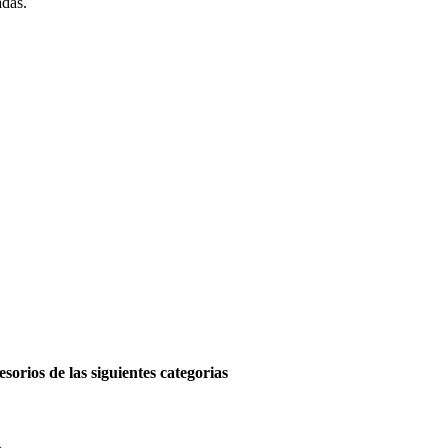
adas.
ios de las siguientes categorias