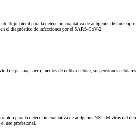
ujo lateral para la detección cualitativa de antígenos de nucleopro
a en el diagnóstico de infecciones por el SARS-CoV-2.
ral de plasma, suero, medios de cultivo celular, suspensiones celulares,
o para la deteccion cualitativa de antigenos NS1 del virus del dengu
 el uso profesional.