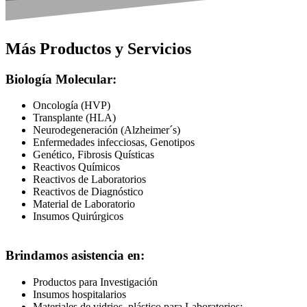
Más Productos y Servicios
Biología Molecular:
Oncología (HVP)
Transplante (HLA)
Neurodegeneración (Alzheimer´s)
Enfermedades infecciosas, Genotipos
Genético, Fibrosis Quísticas
Reactivos Químicos
Reactivos de Laboratorios
Reactivos de Diagnóstico
Material de Laboratorio
Insumos Quirúrgicos
Brindamos asistencia en:
Productos para Investigación
Insumos hospitalarios
Materiales de vidrios, plástico para Laboratorios: