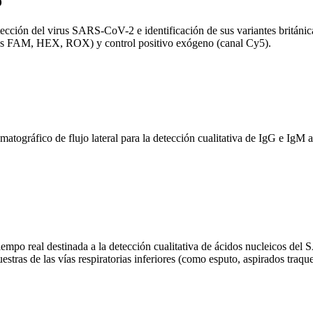
o
ección del virus SARS-CoV-2 e identificación de sus variantes británic
ales FAM, HEX, ROX) y control positivo exógeno (canal Cy5).
áfico de flujo lateral para la detección cualitativa de IgG e IgM 
 real destinada a la detección cualitativa de ácidos nucleicos del S
estras de las vías respiratorias inferiores (como esputo, aspirados tr