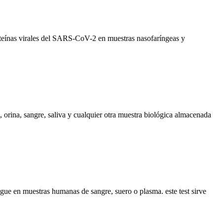
teínas virales del SARS-CoV-2 en muestras nasofaríngeas y
 orina, sangre, saliva y cualquier otra muestra biológica almacenada
e en muestras humanas de sangre, suero o plasma. este test sirve