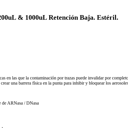
 200uL & 1000uL Retención Baja. Estéril.
as en las que la contaminación por trazas puede invalidar por completo 
crear una barrera física en la punta para inhibir y bloquear los aerosoles
ibre de ARNasa / DNasa