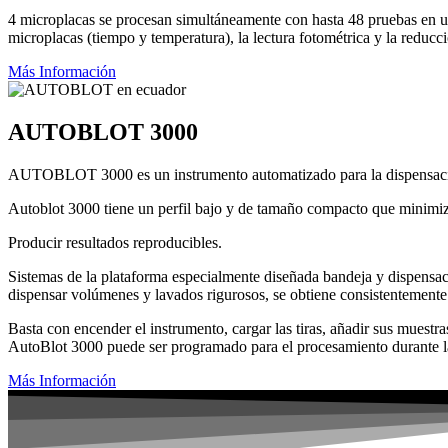
4 microplacas se procesan simultáneamente con hasta 48 pruebas en un
microplacas (tiempo y temperatura), la lectura fotométrica y la reducci
Más Información
AUTOBLOT 3000
AUTOBLOT 3000 es un instrumento automatizado para la dispensación d
Autoblot 3000 tiene un perfil bajo y de tamaño compacto que minimiza
Producir resultados reproducibles.
Sistemas de la plataforma especialmente diseñada bandeja y dispensac
dispensar volúmenes y lavados rigurosos, se obtiene consistentemente 
Basta con encender el instrumento, cargar las tiras, añadir sus muestr
AutoBlot 3000 puede ser programado para el procesamiento durante l
Más Información