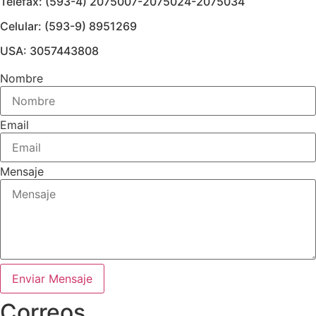
Telefax: (593-4) 2075007-2075024-2075034
Celular: (593-9) 8951269
USA: 3057443808
Nombre
Email
Mensaje
Enviar Mensaje
Correos