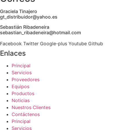
Graciela Tinajero
gt_distribuidor@yahoo.es
Sebastián Ribadeneira
sebastian_ribadeneira@hotmail.com
Facebook
Twitter
Google-plus
Youtube
Github
Enlaces
Principal
Servicios
Proveedores
Equipos
Productos
Noticias
Nuestros Clientes
Contáctenos
Principal
Servicios