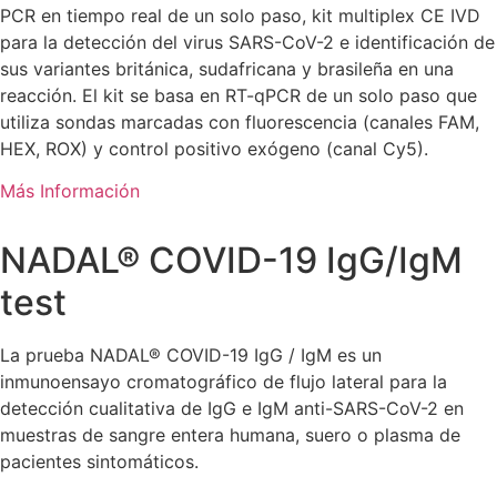
PCR en tiempo real de un solo paso, kit multiplex CE IVD
para la detección del virus SARS-CoV-2 e identificación de
sus variantes británica, sudafricana y brasileña en una
reacción. El kit se basa en RT-qPCR de un solo paso que
utiliza sondas marcadas con fluorescencia (canales FAM,
HEX, ROX) y control positivo exógeno (canal Cy5).
Más Información
NADAL® COVID-19 IgG/IgM
test
La prueba NADAL® COVID-19 IgG / IgM es un
inmunoensayo cromatográfico de flujo lateral para la
detección cualitativa de IgG e IgM anti-SARS-CoV-2 en
muestras de sangre entera humana, suero o plasma de
pacientes sintomáticos.