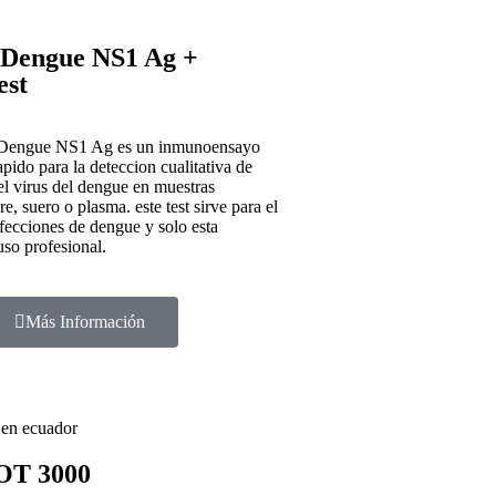
engue NS1 Ag +
est
Dengue NS1 Ag es un inmunoensayo
pido para la deteccion cualitativa de
l virus del dengue en muestras
, suero o plasma. este test sirve para el
fecciones de dengue y solo esta
uso profesional.
Más Información
T 3000