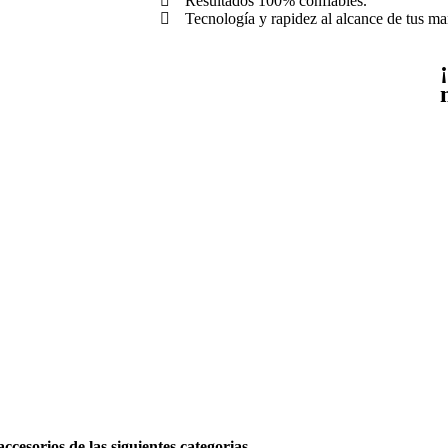
Resultados 100% confiables.
Tecnología y rapidez al alcance de tus ma
sorios de las siguientes categorias