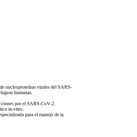
s de nucleoproteínas virales del SARS-
ríngeas humanas.
ecciones por el SARS-CoV-2.
ico in-vitro.
especializada para el manejo de la