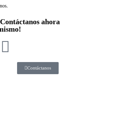
nos.
¡Contáctanos ahora
mismo!
Contáctanos