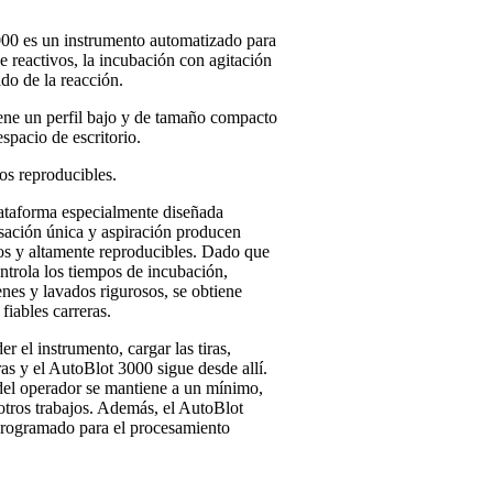
es un instrumento automatizado para
e reactivos, la incubación con agitación
ado de la reacción.
ene un perfil bajo y de tamaño compacto
spacio de escritorio.
os reproducibles.
lataforma especialmente diseñada
sación única y aspiración producen
sos y altamente reproducibles. Dado que
ntrola los tiempos de incubación,
nes y lavados rigurosos, se obtiene
fiables carreras.
r el instrumento, cargar las tiras,
as y el AutoBlot 3000 sigue desde allí.
del operador se mantiene a un mínimo,
otros trabajos. Además, el AutoBlot
rogramado para el procesamiento