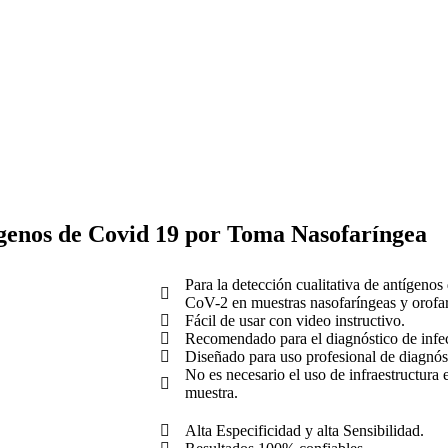
ígenos de Covid 19 por Toma Nasofaríngea
Para la detección cualitativa de antígeno
CoV-2 en muestras nasofaríngeas y orofa
Fácil de usar con video instructivo.
Recomendado para el diagnóstico de inf
Diseñado para uso profesional de diagnóst
No es necesario el uso de infraestructura 
muestra.
Alta Especificidad y alta Sensibilidad.