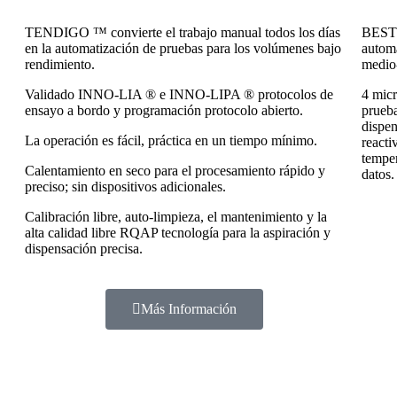
TENDIGO ™ convierte el trabajo manual todos los días
BEST 
en la automatización de pruebas para los volúmenes bajo
automa
rendimiento.
medio
Validado INNO-LIA ® e INNO-LIPA ® protocolos de
4 micr
ensayo a bordo y programación protocolo abierto.
prueba
dispen
La operación es fácil, práctica en un tiempo mínimo.
reacti
temper
Calentamiento en seco para el procesamiento rápido y
datos.
preciso; sin dispositivos adicionales.
Calibración libre, auto-limpieza, el mantenimiento y la
alta calidad libre RQAP tecnología para la aspiración y
dispensación precisa.
Más Información