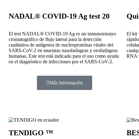
NADAL® COVID-19 Ag test 20
Qui
El test NADAL® COVID-19 Ag es un inmunoensayo
El kit
cromatográfico de flujo lateral para la detección
rápido
cualitativa de antígenos de nucleoproteínas virales del
celula
SARS-CoV-2 en muestras nasofaríngeas y orofaríngeas
cualqu
humanas. Este test está indicado para el uso como ayuda
RNA S
en el diagnóstico de infecciones por el SARS-CoV-2.
Más Información
TENDIGO ™
BES