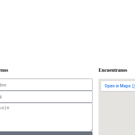
enos
Encuentranos