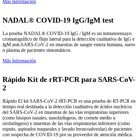
Más Información
NADAL® COVID-19 IgG/IgM test
La prueba NADAL® COVID-19 IgG / IgM es un inmunoensayo
cromatográfico de flujo lateral para la detección cualitativa de IgG e
IgM anti-SARS-CoV-2 en muestras de sangre entera humana, suero
o plasma de pacientes sintomáticos.
Más Información
Rápido Kit de rRT-PCR para SARS-CoV-
2
Rápido El kit SARS-CoV-2 rRT-PCR es una prueba de RT-PCR en
tiempo real destinada a la detección cualitativa de ácidos nucleicos
del SARS-CoV-2 en muestras de las vías respiratorias superiores
(como hisopos nasales, nasofaríngeos, de cornete medio u
orofaríngeos) y muestras de las vías respiratorias inferiores (como
esputo, aspirados traqueales y lavado broncoalveolar) de pacientes
con sospecha de COVID-19 por su proveedor de atención médica.