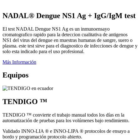
NADAL® Dengue NS1 Ag + IgG/IgM test
El test NADAL Dengue NS1 Ag es un inmunoensayo
cromatografico rapido para la deteccion cualitativa de antigenos
NS1 del virus del dengue en muestras humanas de sangre, suero o
plasma. este test sirve para el diagnostico de infecciones de dengue y
solo esta indicado para el uso profesional.
Más Información
Equipos
TENDIGO ™
TENDIGO ™ convierte el trabajo manual todos los días en la
automatización de pruebas para los volúmenes bajo rendimiento.
Validado INNO-LIA ® e INNO-LIPA ® protocolos de ensayo a
bordo y programación protocolo abierto.