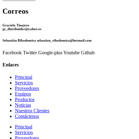
Correos
Graciela Tinajero
gt_distribuidor@yahoo.es
Sebastián Ribadeneira sebastian_ribadeneira@hotmail.com
Facebook
Twitter
Google-plus
Youtube
Github
Enlaces
Principal
Servicios
Proveedores
Equipos
Productos
Noticias
Nuestros Clientes
Contáctenos
Principal
Servicios
Proveedores