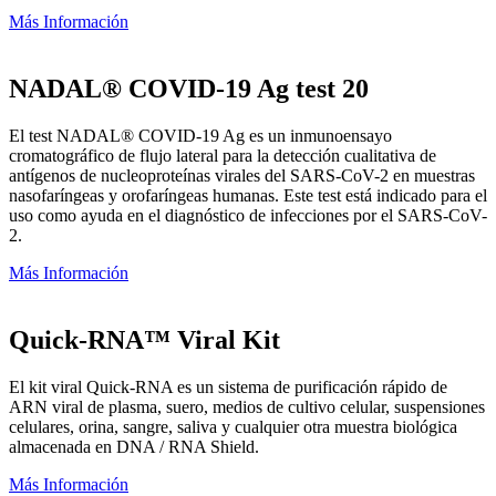
Más Información
NADAL® COVID-19 Ag test 20
El test NADAL® COVID-19 Ag es un inmunoensayo
cromatográfico de flujo lateral para la detección cualitativa de
antígenos de nucleoproteínas virales del SARS-CoV-2 en muestras
nasofaríngeas y orofaríngeas humanas. Este test está indicado para el
uso como ayuda en el diagnóstico de infecciones por el SARS-CoV-
2.
Más Información
Quick-RNA™ Viral Kit
El kit viral Quick-RNA es un sistema de purificación rápido de
ARN viral de plasma, suero, medios de cultivo celular, suspensiones
celulares, orina, sangre, saliva y cualquier otra muestra biológica
almacenada en DNA / RNA Shield.
Más Información