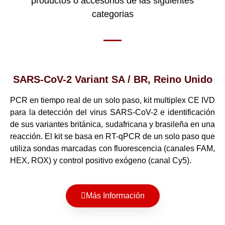
productos o accesorios de las siguientes
categorias
SARS-CoV-2 Variant SA / BR, Reino Unido
PCR en tiempo real de un solo paso, kit multiplex CE IVD
para la detección del virus SARS-CoV-2 e identificación
de sus variantes británica, sudafricana y brasileña en una
reacción. El kit se basa en RT-qPCR de un solo paso que
utiliza sondas marcadas con fluorescencia (canales FAM,
HEX, ROX) y control positivo exógeno (canal Cy5).
Más Información