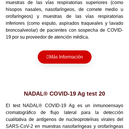
muestras de las vías respiratorias superiores (como
hisopos nasales, nasofaríngeos, de cornete medio u
orofaríngeos) y muestras de las vías respiratorias
inferiores (como esputo, aspirados traqueales y lavado
broncoalveolar) de pacientes con sospecha de COVID-
19 por su proveedor de atención médica.
Más Información
NADAL® COVID-19 Ag test 20
El test NADAL® COVID-19 Ag es un inmunoensayo
cromatográfico de flujo lateral para la detección
cualitativa de antígenos de nucleoproteínas virales del
SARS-CoV-2 en muestras nasofaríngeas y orofaríngeas