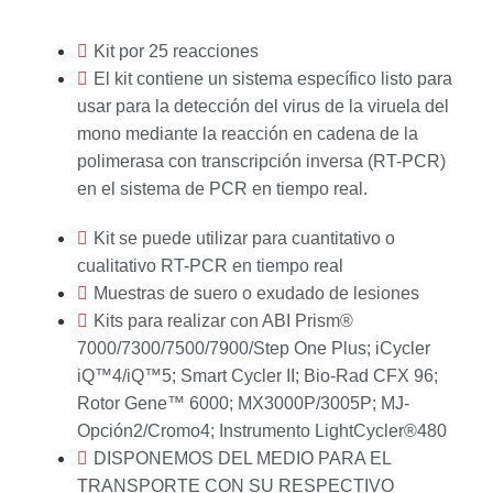
Kit por 25 reacciones
El kit contiene un sistema específico listo para
usar para la detección del virus de la viruela del
mono mediante la reacción en cadena de la
polimerasa con transcripción inversa (RT-PCR)
en el sistema de PCR en tiempo real.
Kit se puede utilizar para cuantitativo o
cualitativo RT-PCR en tiempo real
Muestras de suero o exudado de lesiones
Kits para realizar con ABI Prism®
7000/7300/7500/7900/Step One Plus; iCycler
iQ™4/iQ™5; Smart Cycler II; Bio-Rad CFX 96;
Rotor Gene™ 6000; MX3000P/3005P; MJ-
Opción2/Cromo4; Instrumento LightCycler®480
DISPONEMOS DEL MEDIO PARA EL
TRANSPORTE CON SU RESPECTIVO