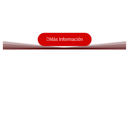
Más Información