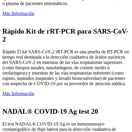
o plasma de pacientes sintomáticos.
Más Información
Rápido Kit de rRT-PCR para SARS-CoV-
2
Rápido El kit SARS-CoV-2 rRT-PCR es una prueba de RT-PCR en
tiempo real destinada a la detección cualitativa de ácidos nucleicos
del SARS-CoV-2 en muestras de las vías respiratorias superiores
(como hisopos nasales, nasofaríngeos, de cornete medio u
orofaríngeos) y muestras de las vías respiratorias inferiores (como
esputo, aspirados traqueales y lavado broncoalveolar) de pacientes
con sospecha de COVID-19 por su proveedor de atención médica.
Más Información
NADAL® COVID-19 Ag test 20
El test NADAL® COVID-19 Ag es un inmunoensayo
cromatográfico de flujo lateral para la detección cualitativa de