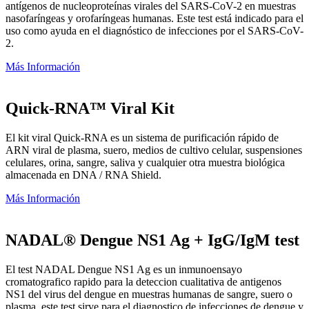
antígenos de nucleoproteínas virales del SARS-CoV-2 en muestras
nasofaríngeas y orofaríngeas humanas. Este test está indicado para el
uso como ayuda en el diagnóstico de infecciones por el SARS-CoV-
2.
Más Información
Quick-RNA™ Viral Kit
El kit viral Quick-RNA es un sistema de purificación rápido de
ARN viral de plasma, suero, medios de cultivo celular, suspensiones
celulares, orina, sangre, saliva y cualquier otra muestra biológica
almacenada en DNA / RNA Shield.
Más Información
NADAL® Dengue NS1 Ag + IgG/IgM test
El test NADAL Dengue NS1 Ag es un inmunoensayo
cromatografico rapido para la deteccion cualitativa de antigenos
NS1 del virus del dengue en muestras humanas de sangre, suero o
plasma. este test sirve para el diagnostico de infecciones de dengue y