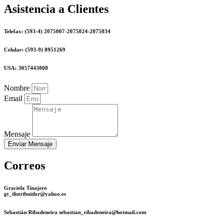
Asistencia a Clientes
Telefax: (593-4) 2075007-2075024-2075034
Celular: (593-9) 8951269
USA: 3057443808
Nombre
Email
Mensaje
Enviar Mensaje
Correos
Graciela Tinajero
gt_distribuidor@yahoo.es
Sebastián Ribadeneira sebastian_ribadeneira@hotmail.com