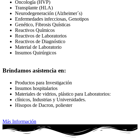
Oncología (HVP)
Transplante (HLA)
Neurodegeneración (Alzheimer´s)
Enfermedades infecciosas, Genotipos
Genético, Fibrosis Quísticas
Reactivos Químicos
Reactivos de Laboratorios
Reactivos de Diagnóstico
Material de Laboratorio
Insumos Quirúrgicos
Brindamos asistencia en:
Productos para Investigación
Insumos hospitalarios
Materiales de vidrios, plástico para Laboratorios:
clínicos, Industrias y Universidades.
Hisopos de Dacron, poliester
Más Información