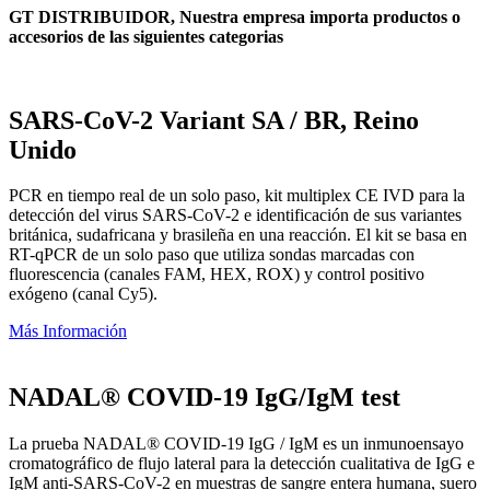
GT DISTRIBUIDOR, Nuestra empresa importa productos o
accesorios de las siguientes categorias
SARS-CoV-2 Variant SA / BR, Reino
Unido
PCR en tiempo real de un solo paso, kit multiplex CE IVD para la
detección del virus SARS-CoV-2 e identificación de sus variantes
británica, sudafricana y brasileña en una reacción. El kit se basa en
RT-qPCR de un solo paso que utiliza sondas marcadas con
fluorescencia (canales FAM, HEX, ROX) y control positivo
exógeno (canal Cy5).
Más Información
NADAL® COVID-19 IgG/IgM test
La prueba NADAL® COVID-19 IgG / IgM es un inmunoensayo
cromatográfico de flujo lateral para la detección cualitativa de IgG e
IgM anti-SARS-CoV-2 en muestras de sangre entera humana, suero