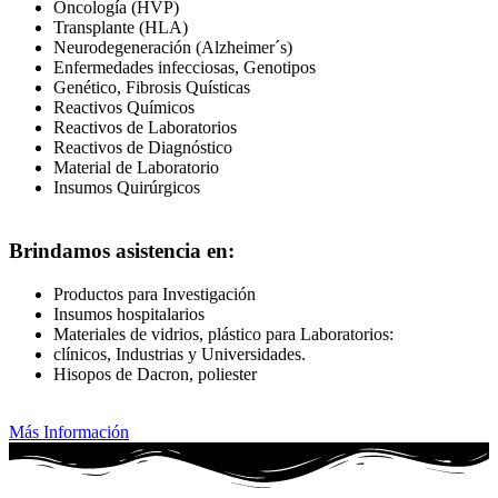
Oncología (HVP)
Transplante (HLA)
Neurodegeneración (Alzheimer´s)
Enfermedades infecciosas, Genotipos
Genético, Fibrosis Quísticas
Reactivos Químicos
Reactivos de Laboratorios
Reactivos de Diagnóstico
Material de Laboratorio
Insumos Quirúrgicos
Brindamos asistencia en:
Productos para Investigación
Insumos hospitalarios
Materiales de vidrios, plástico para Laboratorios:
clínicos, Industrias y Universidades.
Hisopos de Dacron, poliester
Más Información