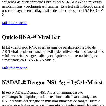
antígenos de nucleoproteínas virales del SARS-CoV-2 en muestras
nasofaríngeas y orofaríngeas humanas. Este test está indicado para el
uso como ayuda en el diagnóstico de infecciones por el SARS-CoV-
2.
Más Información
Quick-RNA™ Viral Kit
El kit viral Quick-RNA es un sistema de purificación rápido de
ARN viral de plasma, suero, medios de cultivo celular, suspensiones
celulares, orina, sangre, saliva y cualquier otra muestra biológica
almacenada en DNA / RNA Shield.
Más Información
NADAL® Dengue NS1 Ag + IgG/IgM test
El test NADAL Dengue NS1 Ag es un inmunoensayo
cromatografico rapido para la deteccion cualitativa de antigenos
NS1 del virus del dengue en muestras humanas de sangre, suero o
plasma. este test sirve para el diagnostico de infecciones de dengue y