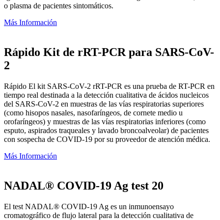
o plasma de pacientes sintomáticos.
Más Información
Rápido Kit de rRT-PCR para SARS-CoV-
2
Rápido El kit SARS-CoV-2 rRT-PCR es una prueba de RT-PCR en
tiempo real destinada a la detección cualitativa de ácidos nucleicos
del SARS-CoV-2 en muestras de las vías respiratorias superiores
(como hisopos nasales, nasofaríngeos, de cornete medio u
orofaríngeos) y muestras de las vías respiratorias inferiores (como
esputo, aspirados traqueales y lavado broncoalveolar) de pacientes
con sospecha de COVID-19 por su proveedor de atención médica.
Más Información
NADAL® COVID-19 Ag test 20
El test NADAL® COVID-19 Ag es un inmunoensayo
cromatográfico de flujo lateral para la detección cualitativa de