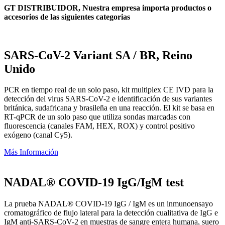
GT DISTRIBUIDOR, Nuestra empresa importa productos o
accesorios de las siguientes categorias
SARS-CoV-2 Variant SA / BR, Reino
Unido
PCR en tiempo real de un solo paso, kit multiplex CE IVD para la
detección del virus SARS-CoV-2 e identificación de sus variantes
británica, sudafricana y brasileña en una reacción. El kit se basa en
RT-qPCR de un solo paso que utiliza sondas marcadas con
fluorescencia (canales FAM, HEX, ROX) y control positivo
exógeno (canal Cy5).
Más Información
NADAL® COVID-19 IgG/IgM test
La prueba NADAL® COVID-19 IgG / IgM es un inmunoensayo
cromatográfico de flujo lateral para la detección cualitativa de IgG e
IgM anti-SARS-CoV-2 en muestras de sangre entera humana, suero