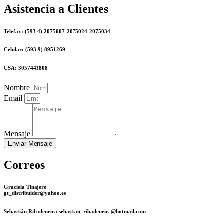
Asistencia a Clientes
Telefax: (593-4) 2075007-2075024-2075034
Celular: (593-9) 8951269
USA: 3057443808
Nombre
Email
Mensaje
Enviar Mensaje
Correos
Graciela Tinajero
gt_distribuidor@yahoo.es
Sebastián Ribadeneira sebastian_ribadeneira@hotmail.com