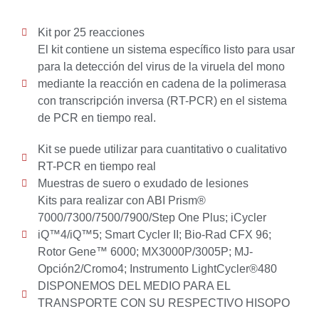
Kit por 25 reacciones
El kit contiene un sistema específico listo para usar
para la detección del virus de la viruela del mono
mediante la reacción en cadena de la polimerasa
con transcripción inversa (RT-PCR) en el sistema
de PCR en tiempo real.
Kit se puede utilizar para cuantitativo o cualitativo
RT-PCR en tiempo real
Muestras de suero o exudado de lesiones
Kits para realizar con ABI Prism®
7000/7300/7500/7900/Step One Plus; iCycler
iQ™4/iQ™5; Smart Cycler II; Bio-Rad CFX 96;
Rotor Gene™ 6000; MX3000P/3005P; MJ-
Opción2/Cromo4; Instrumento LightCycler®480
DISPONEMOS DEL MEDIO PARA EL
TRANSPORTE CON SU RESPECTIVO HISOPO