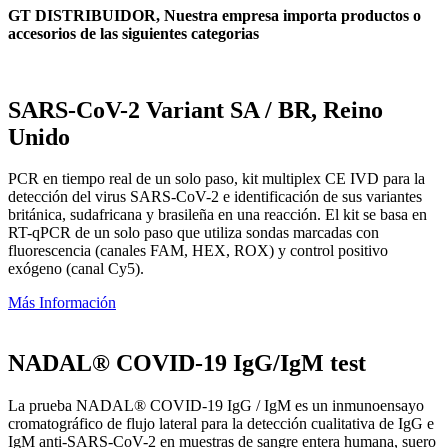
GT DISTRIBUIDOR, Nuestra empresa importa productos o
accesorios de las siguientes categorias
SARS-CoV-2 Variant SA / BR, Reino
Unido
PCR en tiempo real de un solo paso, kit multiplex CE IVD para la
detección del virus SARS-CoV-2 e identificación de sus variantes
británica, sudafricana y brasileña en una reacción. El kit se basa en
RT-qPCR de un solo paso que utiliza sondas marcadas con
fluorescencia (canales FAM, HEX, ROX) y control positivo
exógeno (canal Cy5).
Más Información
NADAL® COVID-19 IgG/IgM test
La prueba NADAL® COVID-19 IgG / IgM es un inmunoensayo
cromatográfico de flujo lateral para la detección cualitativa de IgG e
IgM anti-SARS-CoV-2 en muestras de sangre entera humana, suero