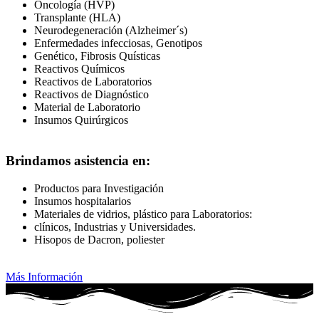
Oncología (HVP)
Transplante (HLA)
Neurodegeneración (Alzheimer´s)
Enfermedades infecciosas, Genotipos
Genético, Fibrosis Quísticas
Reactivos Químicos
Reactivos de Laboratorios
Reactivos de Diagnóstico
Material de Laboratorio
Insumos Quirúrgicos
Brindamos asistencia en:
Productos para Investigación
Insumos hospitalarios
Materiales de vidrios, plástico para Laboratorios:
clínicos, Industrias y Universidades.
Hisopos de Dacron, poliester
Más Información