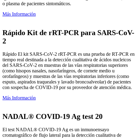
o plasma de pacientes sintomáticos.
Más Información
Rápido Kit de rRT-PCR para SARS-CoV-
2
Rápido El kit SARS-CoV-2 rRT-PCR es una prueba de RT-PCR en
tiempo real destinada a la detección cualitativa de ácidos nucleicos
del SARS-CoV-2 en muestras de las vías respiratorias superiores
(como hisopos nasales, nasofaríngeos, de cornete medio u
orofaríngeos) y muestras de las vías respiratorias inferiores (como
esputo, aspirados traqueales y lavado broncoalveolar) de pacientes
con sospecha de COVID-19 por su proveedor de atención médica.
Más Información
NADAL® COVID-19 Ag test 20
El test NADAL® COVID-19 Ag es un inmunoensayo
cromatográfico de flujo lateral para la detección cualitativa de