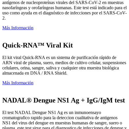
antígenos de nucleoproteínas virales del SARS-CoV-2 en muestras
nasofaríngeas y orofaríngeas humanas. Este test está indicado para el
uso como ayuda en el diagnóstico de infecciones por el SARS-CoV-
2.
Más Información
Quick-RNA™ Viral Kit
El kit viral Quick-RNA es un sistema de purificación rápido de
ARN viral de plasma, suero, medios de cultivo celular, suspensiones
celulares, orina, sangre, saliva y cualquier otra muestra biológica
almacenada en DNA / RNA Shield.
Más Información
NADAL® Dengue NS1 Ag + IgG/IgM test
El test NADAL Dengue NS1 Ag es un inmunoensayo
cromatografico rapido para la deteccion cualitativa de antigenos
NS1 del virus del dengue en muestras humanas de sangre, suero o
plasma. este test sirve para el diagnostico de infecciones de dengue y