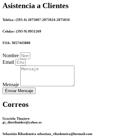
Asistencia a Clientes
Telefax: (593-4) 2075007-2075024-2075034
Celular: (593-9) 8951269
USA: 3057443808
Nombre
Email
Mensaje
Enviar Mensaje
Correos
Graciela Tinajero
gt_distribuidor@yahoo.es
Sebastián Ribadeneira sebastian_ribadeneira@hotmail.com