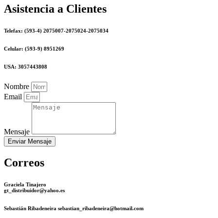
Asistencia a Clientes
Telefax: (593-4) 2075007-2075024-2075034
Celular: (593-9) 8951269
USA: 3057443808
Nombre
Email
Mensaje
Enviar Mensaje
Correos
Graciela Tinajero
gt_distribuidor@yahoo.es
Sebastián Ribadeneira sebastian_ribadeneira@hotmail.com