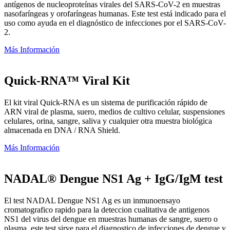
antígenos de nucleoproteínas virales del SARS-CoV-2 en muestras
nasofaríngeas y orofaríngeas humanas. Este test está indicado para el
uso como ayuda en el diagnóstico de infecciones por el SARS-CoV-
2.
Más Información
Quick-RNA™ Viral Kit
El kit viral Quick-RNA es un sistema de purificación rápido de
ARN viral de plasma, suero, medios de cultivo celular, suspensiones
celulares, orina, sangre, saliva y cualquier otra muestra biológica
almacenada en DNA / RNA Shield.
Más Información
NADAL® Dengue NS1 Ag + IgG/IgM test
El test NADAL Dengue NS1 Ag es un inmunoensayo
cromatografico rapido para la deteccion cualitativa de antigenos
NS1 del virus del dengue en muestras humanas de sangre, suero o
plasma. este test sirve para el diagnostico de infecciones de dengue y