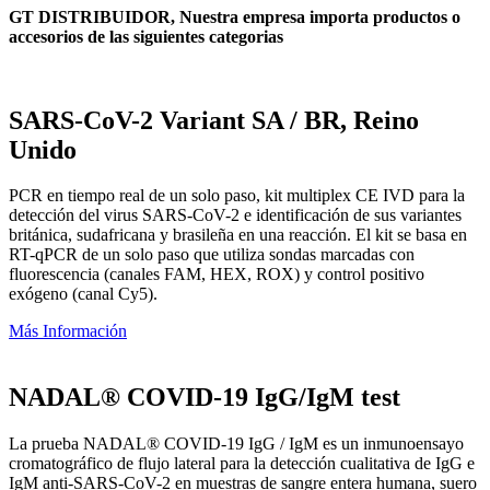
GT DISTRIBUIDOR, Nuestra empresa importa productos o
accesorios de las siguientes categorias
SARS-CoV-2 Variant SA / BR, Reino
Unido
PCR en tiempo real de un solo paso, kit multiplex CE IVD para la
detección del virus SARS-CoV-2 e identificación de sus variantes
británica, sudafricana y brasileña en una reacción. El kit se basa en
RT-qPCR de un solo paso que utiliza sondas marcadas con
fluorescencia (canales FAM, HEX, ROX) y control positivo
exógeno (canal Cy5).
Más Información
NADAL® COVID-19 IgG/IgM test
La prueba NADAL® COVID-19 IgG / IgM es un inmunoensayo
cromatográfico de flujo lateral para la detección cualitativa de IgG e
IgM anti-SARS-CoV-2 en muestras de sangre entera humana, suero