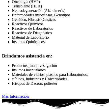
Oncología (HVP)
Transplante (HLA)
Neurodegeneración (Alzheimer´s)
Enfermedades infecciosas, Genotipos
Genético, Fibrosis Quísticas
Reactivos Químicos
Reactivos de Laboratorios
Reactivos de Diagnóstico
Material de Laboratorio
Insumos Quirúrgicos
Brindamos asistencia en:
Productos para Investigación
Insumos hospitalarios
Materiales de vidrios, plástico para Laboratorios:
clínicos, Industrias y Universidades.
Hisopos de Dacron, poliester
Más Información