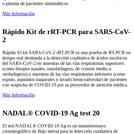
o plasma de pacientes sintomáticos.
Más Información
Rápido Kit de rRT-PCR para SARS-CoV-
2
Rápido El kit SARS-CoV-2 rRT-PCR es una prueba de RT-PCR en
tiempo real destinada a la detección cualitativa de ácidos nucleicos
del SARS-CoV-2 en muestras de las vías respiratorias superiores
(como hisopos nasales, nasofaríngeos, de cornete medio u
orofaríngeos) y muestras de las vías respiratorias inferiores (como
esputo, aspirados traqueales y lavado broncoalveolar) de pacientes
con sospecha de COVID-19 por su proveedor de atención médica.
Más Información
NADAL® COVID-19 Ag test 20
El test NADAL® COVID-19 Ag es un inmunoensayo
cromatográfico de flujo lateral para la detección cualitativa de