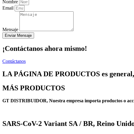
Nombre
Email
Mensaje
Enviar Mensaje
¡Contáctanos ahora mismo!
Contáctanos
LA PÁGINA DE PRODUCTOS es general, 
MÁS PRODUCTOS
GT DISTRIBUIDOR, Nuestra empresa importa productos o accesor
SARS-CoV-2 Variant SA / BR, Reino Unid