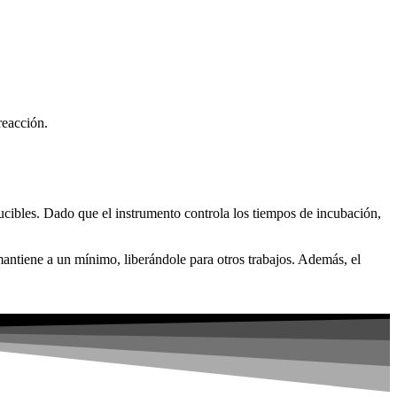
reacción.
ucibles. Dado que el instrumento controla los tiempos de incubación,
 mantiene a un mínimo, liberándole para otros trabajos. Además, el