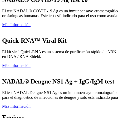
El test NADAL® COVID-19 Ag es un inmunoensayo cromatográfico de fl
orofaríngeas humanas. Este test está indicado para el uso como ayud
Más Información
Quick-RNA™ Viral Kit
El kit viral Quick-RNA es un sistema de purificación rápido de ARN vi
en DNA / RNA Shield.
Más Información
NADAL® Dengue NS1 Ag + IgG/IgM test
El test NADAL Dengue NS1 Ag es un inmunoensayo cromatografico rapid
para el diagnostico de infecciones de dengue y solo esta indicado para
Más Información
Equipos