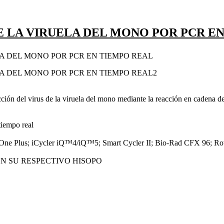
DE LA VIRUELA DEL MONO POR PCR E
tección del virus de la viruela del mono mediante la reacción en cadena 
tiempo real
ep One Plus; iCycler iQ™4/iQ™5; Smart Cycler II; Bio-Rad CFX 96
N SU RESPECTIVO HISOPO