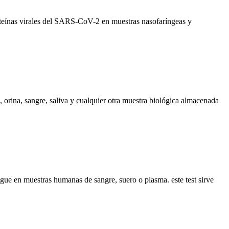
teínas virales del SARS-CoV-2 en muestras nasofaríngeas y
 orina, sangre, saliva y cualquier otra muestra biológica almacenada
e en muestras humanas de sangre, suero o plasma. este test sirve