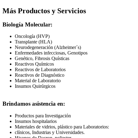
Más Productos y Servicios
Biología Molecular:
Oncología (HVP)
Transplante (HLA)
Neurodegeneración (Alzheimer´s)
Enfermedades infecciosas, Genotipos
Genético, Fibrosis Quísticas
Reactivos Químicos
Reactivos de Laboratorios
Reactivos de Diagnóstico
Material de Laboratorio
Insumos Quirúrgicos
Brindamos asistencia en:
Productos para Investigación
Insumos hospitalarios
Materiales de vidrios, plástico para Laboratorios:
clínicos, Industrias y Universidades.
Hisopos de Dacron, poliester