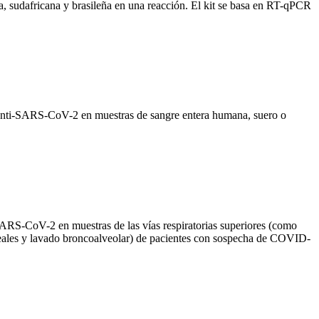
a, sudafricana y brasileña en una reacción. El kit se basa en RT-qPCR
anti-SARS-CoV-2 en muestras de sangre entera humana, suero o
ARS-CoV-2 en muestras de las vías respiratorias superiores (como
aqueales y lavado broncoalveolar) de pacientes con sospecha de COVID-