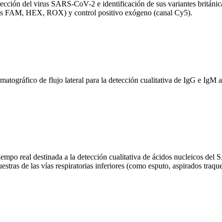
ección del virus SARS-CoV-2 e identificación de sus variantes británic
ales FAM, HEX, ROX) y control positivo exógeno (canal Cy5).
áfico de flujo lateral para la detección cualitativa de IgG e IgM 
 real destinada a la detección cualitativa de ácidos nucleicos del S
estras de las vías respiratorias inferiores (como esputo, aspirados tr