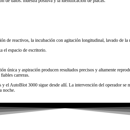
ón de datos. muestra positiva y la identificación de placas.
e reactivos, la incubación con agitación longitudinal, lavado de la 
 el espacio de escritorio.
ión única y aspiración producen resultados precisos y altamente reprod
fiables carreras.
as y el AutoBlot 3000 sigue desde allí. La intervención del operador se
a noche.