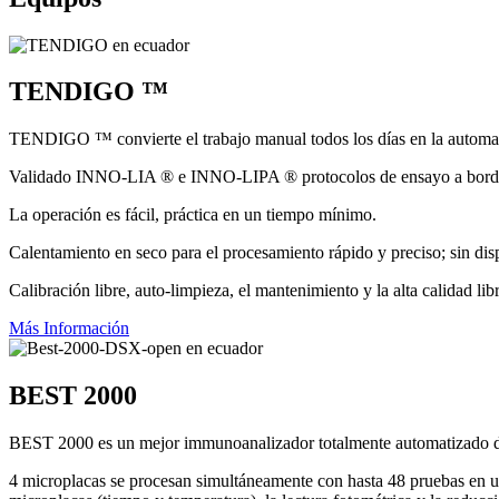
TENDIGO ™
TENDIGO ™ convierte el trabajo manual todos los días en la automat
Validado INNO-LIA ® e INNO-LIPA ® protocolos de ensayo a bordo 
La operación es fácil, práctica en un tiempo mínimo.
Calentamiento en seco para el procesamiento rápido y preciso; sin disp
Calibración libre, auto-limpieza, el mantenimiento y la alta calidad l
Más Información
BEST 2000
BEST 2000 es un mejor immunoanalizador totalmente automatizado di
4 microplacas se procesan simultáneamente con hasta 48 pruebas en un