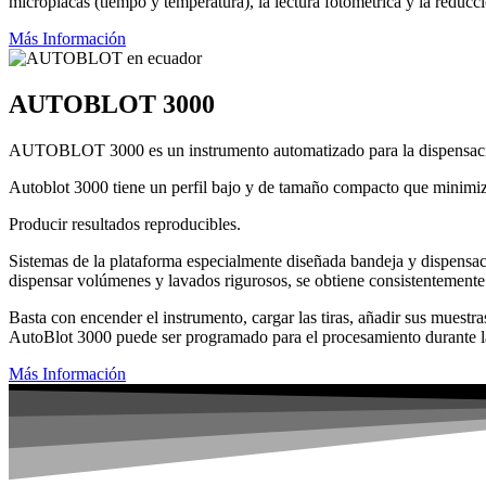
microplacas (tiempo y temperatura), la lectura fotométrica y la reducci
Más Información
AUTOBLOT 3000
AUTOBLOT 3000 es un instrumento automatizado para la dispensación d
Autoblot 3000 tiene un perfil bajo y de tamaño compacto que minimiza
Producir resultados reproducibles.
Sistemas de la plataforma especialmente diseñada bandeja y dispensac
dispensar volúmenes y lavados rigurosos, se obtiene consistentemente 
Basta con encender el instrumento, cargar las tiras, añadir sus muestr
AutoBlot 3000 puede ser programado para el procesamiento durante l
Más Información