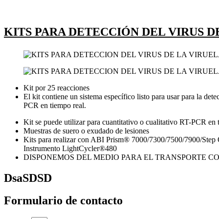
KITS PARA DETECCIÓN DEL VIRUS 
Kit por 25 reacciones
El kit contiene un sistema específico listo para usar para la de
PCR en tiempo real.
Kit se puede utilizar para cuantitativo o cualitativo RT-PCR en 
Muestras de suero o exudado de lesiones
Kits para realizar con ABI Prism® 7000/7300/7500/7900/St
Instrumento LightCycler®480
DISPONEMOS DEL MEDIO PARA EL TRANSPORTE CO
DsaSDSD
Formulario de contacto