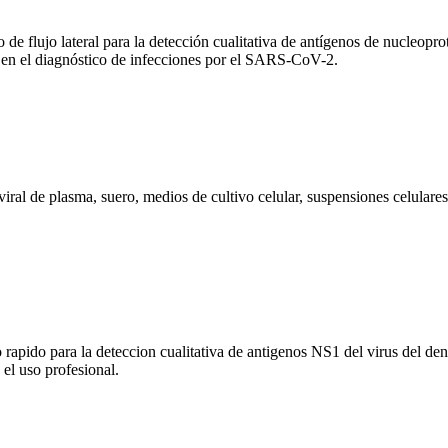
ujo lateral para la detección cualitativa de antígenos de nucleopro
a en el diagnóstico de infecciones por el SARS-CoV-2.
ral de plasma, suero, medios de cultivo celular, suspensiones celulares,
o para la deteccion cualitativa de antigenos NS1 del virus del dengu
 el uso profesional.