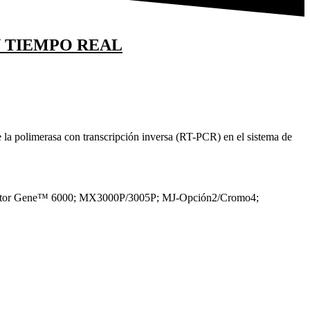
N TIEMPO REAL
de la polimerasa con transcripción inversa (RT-PCR) en el sistema de
; Rotor Gene™ 6000; MX3000P/3005P; MJ-Opción2/Cromo4;