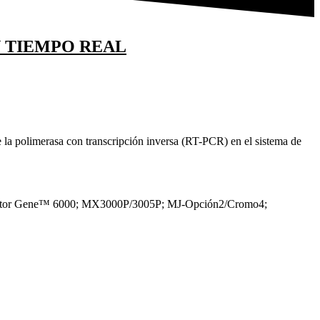
N TIEMPO REAL
de la polimerasa con transcripción inversa (RT-PCR) en el sistema de
; Rotor Gene™ 6000; MX3000P/3005P; MJ-Opción2/Cromo4;