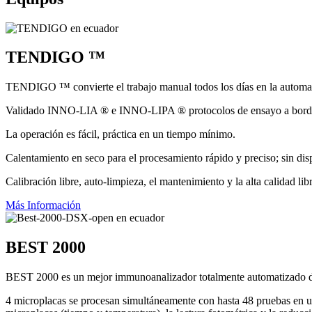
TENDIGO ™
TENDIGO ™ convierte el trabajo manual todos los días en la automat
Validado INNO-LIA ® e INNO-LIPA ® protocolos de ensayo a bordo 
La operación es fácil, práctica en un tiempo mínimo.
Calentamiento en seco para el procesamiento rápido y preciso; sin disp
Calibración libre, auto-limpieza, el mantenimiento y la alta calidad l
Más Información
BEST 2000
BEST 2000 es un mejor immunoanalizador totalmente automatizado di
4 microplacas se procesan simultáneamente con hasta 48 pruebas en un