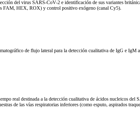
ección del virus SARS-CoV-2 e identificación de sus variantes británic
ales FAM, HEX, ROX) y control positivo exógeno (canal Cy5).
áfico de flujo lateral para la detección cualitativa de IgG e IgM 
 real destinada a la detección cualitativa de ácidos nucleicos del S
estras de las vías respiratorias inferiores (como esputo, aspirados tr