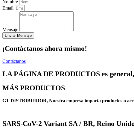
Nombre
Email
Mensaje
Enviar Mensaje
¡Contáctanos ahora mismo!
Contáctanos
LA PÁGINA DE PRODUCTOS es general, 
MÁS PRODUCTOS
GT DISTRIBUIDOR, Nuestra empresa importa productos o accesor
SARS-CoV-2 Variant SA / BR, Reino Unid