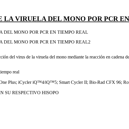
DE LA VIRUELA DEL MONO POR PCR E
tección del virus de la viruela del mono mediante la reacción en cadena 
tiempo real
ep One Plus; iCycler iQ™4/iQ™5; Smart Cycler II; Bio-Rad CFX 96
N SU RESPECTIVO HISOPO