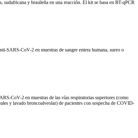
a, sudafricana y brasileña en una reacción. El kit se basa en RT-qPCR
anti-SARS-CoV-2 en muestras de sangre entera humana, suero o
ARS-CoV-2 en muestras de las vías respiratorias superiores (como
aqueales y lavado broncoalveolar) de pacientes con sospecha de COVID-