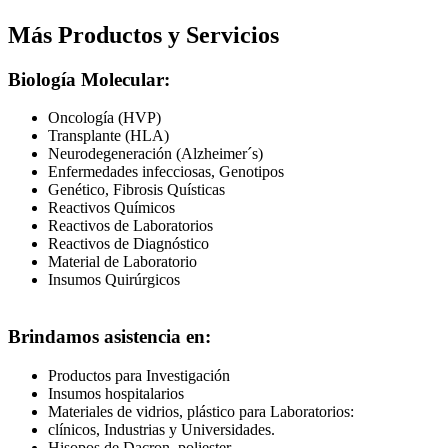
Más Productos y Servicios
Biología Molecular:
Oncología (HVP)
Transplante (HLA)
Neurodegeneración (Alzheimer´s)
Enfermedades infecciosas, Genotipos
Genético, Fibrosis Quísticas
Reactivos Químicos
Reactivos de Laboratorios
Reactivos de Diagnóstico
Material de Laboratorio
Insumos Quirúrgicos
Brindamos asistencia en:
Productos para Investigación
Insumos hospitalarios
Materiales de vidrios, plástico para Laboratorios:
clínicos, Industrias y Universidades.
Hisopos de Dacron, poliester