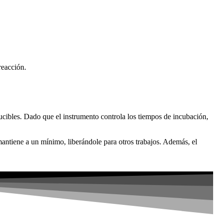
reacción.
ucibles. Dado que el instrumento controla los tiempos de incubación,
 mantiene a un mínimo, liberándole para otros trabajos. Además, el