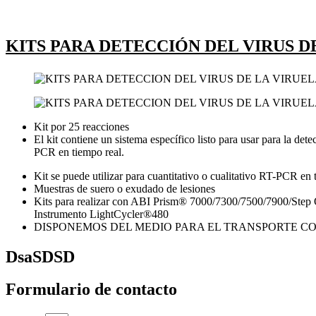
KITS PARA DETECCIÓN DEL VIRUS 
Kit por 25 reacciones
El kit contiene un sistema específico listo para usar para la de
PCR en tiempo real.
Kit se puede utilizar para cuantitativo o cualitativo RT-PCR en 
Muestras de suero o exudado de lesiones
Kits para realizar con ABI Prism® 7000/7300/7500/7900/St
Instrumento LightCycler®480
DISPONEMOS DEL MEDIO PARA EL TRANSPORTE CO
DsaSDSD
Formulario de contacto