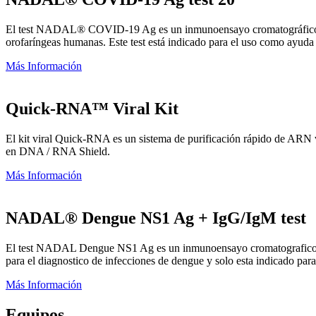
El test NADAL® COVID-19 Ag es un inmunoensayo cromatográfico de fl
orofaríngeas humanas. Este test está indicado para el uso como ayud
Más Información
Quick-RNA™ Viral Kit
El kit viral Quick-RNA es un sistema de purificación rápido de ARN vi
en DNA / RNA Shield.
Más Información
NADAL® Dengue NS1 Ag + IgG/IgM test
El test NADAL Dengue NS1 Ag es un inmunoensayo cromatografico rapid
para el diagnostico de infecciones de dengue y solo esta indicado para
Más Información
Equipos