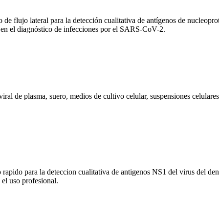
ujo lateral para la detección cualitativa de antígenos de nucleopro
a en el diagnóstico de infecciones por el SARS-CoV-2.
ral de plasma, suero, medios de cultivo celular, suspensiones celulares,
o para la deteccion cualitativa de antigenos NS1 del virus del dengu
 el uso profesional.