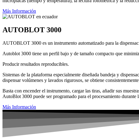
microplacas (tiempo y temperatura), la lectura fotométrica y la reducci
Más Información
AUTOBLOT 3000
AUTOBLOT 3000 es un instrumento automatizado para la dispensación d
Autoblot 3000 tiene un perfil bajo y de tamaño compacto que minimiza
Producir resultados reproducibles.
Sistemas de la plataforma especialmente diseñada bandeja y dispensac
dispensar volúmenes y lavados rigurosos, se obtiene consistentemente 
Basta con encender el instrumento, cargar las tiras, añadir sus muestr
AutoBlot 3000 puede ser programado para el procesamiento durante l
Más Información