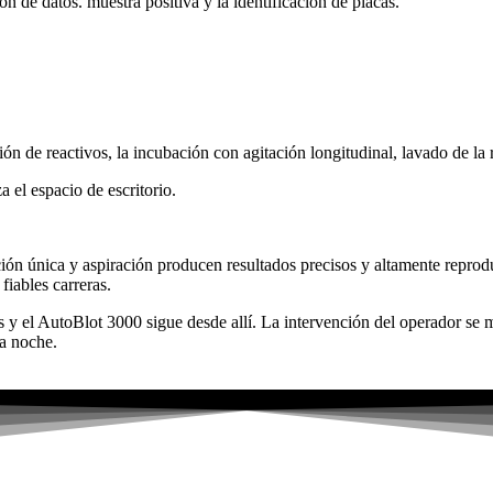
ón de datos. muestra positiva y la identificación de placas.
e reactivos, la incubación con agitación longitudinal, lavado de la 
 el espacio de escritorio.
ión única y aspiración producen resultados precisos y altamente reprod
fiables carreras.
as y el AutoBlot 3000 sigue desde allí. La intervención del operador se
a noche.