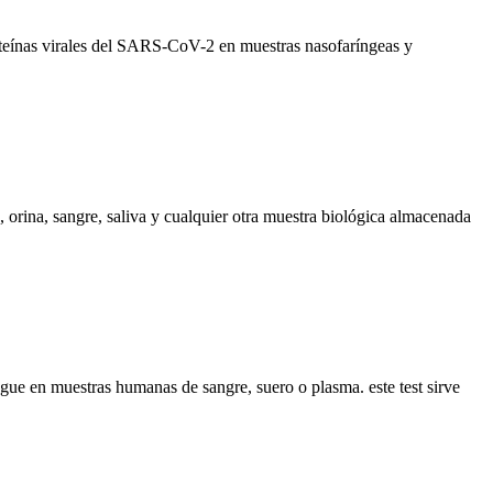
teínas virales del SARS-CoV-2 en muestras nasofaríngeas y
 orina, sangre, saliva y cualquier otra muestra biológica almacenada
e en muestras humanas de sangre, suero o plasma. este test sirve