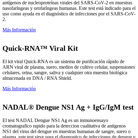
antígenos de nucleoproteínas virales del SARS-CoV-2 en muestras
nasofaríngeas y orofaríngeas humanas. Este test está indicado para el
uso como ayuda en el diagnóstico de infecciones por el SARS-CoV-
2.
Más Información
Quick-RNA™ Viral Kit
El kit viral Quick-RNA es un sistema de purificación rápido de
ARN viral de plasma, suero, medios de cultivo celular, suspensiones
celulares, orina, sangre, saliva y cualquier otra muestra biológica
almacenada en DNA / RNA Shield.
Más Información
NADAL® Dengue NS1 Ag + IgG/IgM test
El test NADAL Dengue NS1 Ag es un inmunoensayo
cromatografico rapido para la deteccion cualitativa de antigenos
NS1 del virus del dengue en muestras humanas de sangre, suero o
plasma. este test sirve para el diagnostico de infecciones de dengue y