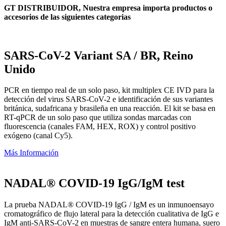
GT DISTRIBUIDOR, Nuestra empresa importa productos o
accesorios de las siguientes categorias
SARS-CoV-2 Variant SA / BR, Reino
Unido
PCR en tiempo real de un solo paso, kit multiplex CE IVD para la
detección del virus SARS-CoV-2 e identificación de sus variantes
británica, sudafricana y brasileña en una reacción. El kit se basa en
RT-qPCR de un solo paso que utiliza sondas marcadas con
fluorescencia (canales FAM, HEX, ROX) y control positivo
exógeno (canal Cy5).
Más Información
NADAL® COVID-19 IgG/IgM test
La prueba NADAL® COVID-19 IgG / IgM es un inmunoensayo
cromatográfico de flujo lateral para la detección cualitativa de IgG e
IgM anti-SARS-CoV-2 en muestras de sangre entera humana, suero