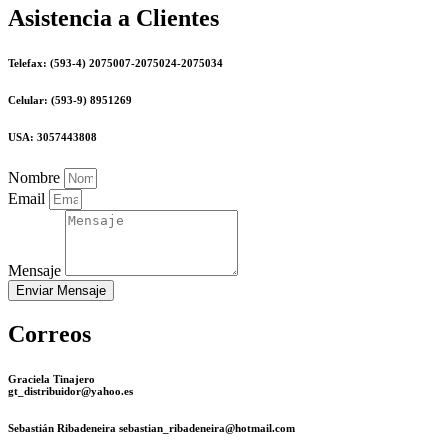
Asistencia a Clientes
Telefax: (593-4) 2075007-2075024-2075034
Celular: (593-9) 8951269
USA: 3057443808
Nombre
Email
Mensaje
Enviar Mensaje
Correos
Graciela Tinajero
gt_distribuidor@yahoo.es
Sebastián Ribadeneira sebastian_ribadeneira@hotmail.com