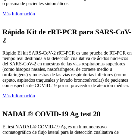
o plasma de pacientes sintomáticos.
Más Información
Rápido Kit de rRT-PCR para SARS-CoV-
2
Rápido El kit SARS-CoV-2 rRT-PCR es una prueba de RT-PCR en
tiempo real destinada a la detección cualitativa de ácidos nucleicos
del SARS-CoV-2 en muestras de las vías respiratorias superiores
(como hisopos nasales, nasofaríngeos, de cornete medio u
orofaríngeos) y muestras de las vías respiratorias inferiores (como
esputo, aspirados traqueales y lavado broncoalveolar) de pacientes
con sospecha de COVID-19 por su proveedor de atención médica.
Más Información
NADAL® COVID-19 Ag test 20
El test NADAL® COVID-19 Ag es un inmunoensayo
cromatográfico de flujo lateral para la detección cualitativa de