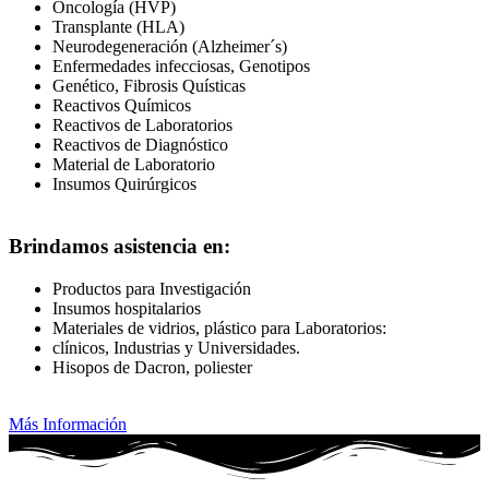
Oncología (HVP)
Transplante (HLA)
Neurodegeneración (Alzheimer´s)
Enfermedades infecciosas, Genotipos
Genético, Fibrosis Quísticas
Reactivos Químicos
Reactivos de Laboratorios
Reactivos de Diagnóstico
Material de Laboratorio
Insumos Quirúrgicos
Brindamos asistencia en:
Productos para Investigación
Insumos hospitalarios
Materiales de vidrios, plástico para Laboratorios:
clínicos, Industrias y Universidades.
Hisopos de Dacron, poliester
Más Información