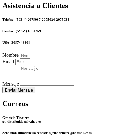
Asistencia a Clientes
Telefax: (593-4) 2075007-2075024-2075034
Celular: (593-9) 8951269
USA: 3057443808
Nombre
Email
Mensaje
Enviar Mensaje
Correos
Graciela Tinajero
gt_distribuidor@yahoo.es
Sebastián Ribadeneira sebastian_ribadeneira@hotmail.com