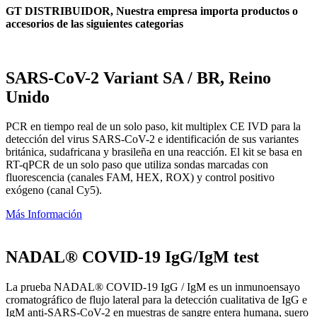
GT DISTRIBUIDOR, Nuestra empresa importa productos o
accesorios de las siguientes categorias
SARS-CoV-2 Variant SA / BR, Reino
Unido
PCR en tiempo real de un solo paso, kit multiplex CE IVD para la
detección del virus SARS-CoV-2 e identificación de sus variantes
británica, sudafricana y brasileña en una reacción. El kit se basa en
RT-qPCR de un solo paso que utiliza sondas marcadas con
fluorescencia (canales FAM, HEX, ROX) y control positivo
exógeno (canal Cy5).
Más Información
NADAL® COVID-19 IgG/IgM test
La prueba NADAL® COVID-19 IgG / IgM es un inmunoensayo
cromatográfico de flujo lateral para la detección cualitativa de IgG e
IgM anti-SARS-CoV-2 en muestras de sangre entera humana, suero