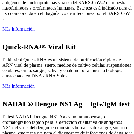
antígenos de nucleoproteínas virales del SARS-CoV-2 en muestras
nasofaríngeas y orofaríngeas humanas. Este test está indicado para el
uso como ayuda en el diagnóstico de infecciones por el SARS-CoV-
2.
Más Información
Quick-RNA™ Viral Kit
El kit viral Quick-RNA es un sistema de purificación rápido de
ARN viral de plasma, suero, medios de cultivo celular, suspensiones
celulares, orina, sangre, saliva y cualquier otra muestra biológica
almacenada en DNA / RNA Shield.
Más Información
NADAL® Dengue NS1 Ag + IgG/IgM test
El test NADAL Dengue NS1 Ag es un inmunoensayo
cromatografico rapido para la deteccion cualitativa de antigenos
NS1 del virus del dengue en muestras humanas de sangre, suero o
plasma. este test sirve para el diagnostico de infecciones de dengue y