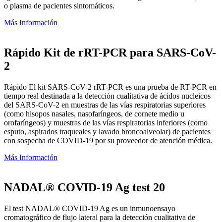
o plasma de pacientes sintomáticos.
Más Información
Rápido Kit de rRT-PCR para SARS-CoV-
2
Rápido El kit SARS-CoV-2 rRT-PCR es una prueba de RT-PCR en
tiempo real destinada a la detección cualitativa de ácidos nucleicos
del SARS-CoV-2 en muestras de las vías respiratorias superiores
(como hisopos nasales, nasofaríngeos, de cornete medio u
orofaríngeos) y muestras de las vías respiratorias inferiores (como
esputo, aspirados traqueales y lavado broncoalveolar) de pacientes
con sospecha de COVID-19 por su proveedor de atención médica.
Más Información
NADAL® COVID-19 Ag test 20
El test NADAL® COVID-19 Ag es un inmunoensayo
cromatográfico de flujo lateral para la detección cualitativa de