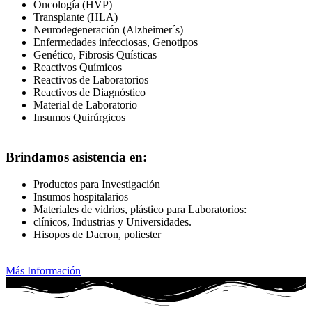
Oncología (HVP)
Transplante (HLA)
Neurodegeneración (Alzheimer´s)
Enfermedades infecciosas, Genotipos
Genético, Fibrosis Quísticas
Reactivos Químicos
Reactivos de Laboratorios
Reactivos de Diagnóstico
Material de Laboratorio
Insumos Quirúrgicos
Brindamos asistencia en:
Productos para Investigación
Insumos hospitalarios
Materiales de vidrios, plástico para Laboratorios:
clínicos, Industrias y Universidades.
Hisopos de Dacron, poliester
Más Información