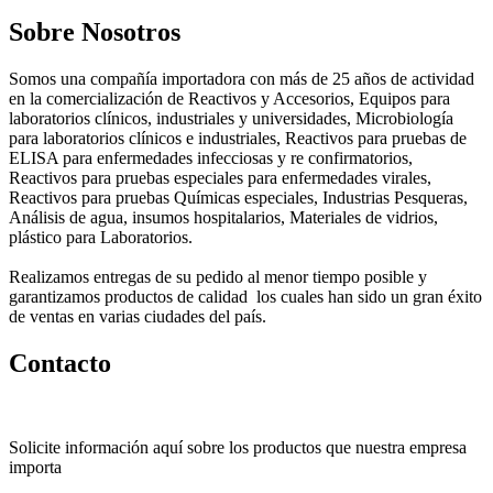
Sobre Nosotros
Somos una compañía importadora con más de 25 años de actividad
en la comercialización de Reactivos y Accesorios, Equipos para
laboratorios clínicos, industriales y universidades, Microbiología
para laboratorios clínicos e industriales, Reactivos para pruebas de
ELISA para enfermedades infecciosas y re confirmatorios,
Reactivos para pruebas especiales para enfermedades virales,
Reactivos para pruebas Químicas especiales, Industrias Pesqueras,
Análisis de agua, insumos hospitalarios, Materiales de vidrios,
plástico para Laboratorios.
Realizamos entregas de su pedido al menor tiempo posible y
garantizamos productos de calidad los cuales han sido un gran éxito
de ventas en varias ciudades del país.
Contacto
Solicite información aquí sobre los productos que nuestra empresa
importa