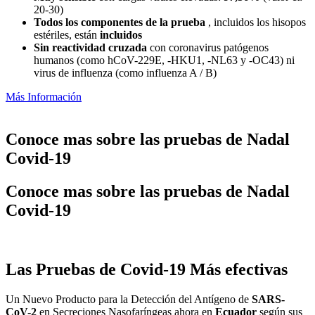
20-30)
Todos los componentes de la prueba
, incluidos los hisopos
estériles, están
incluidos
Sin reactividad cruzada
con coronavirus patógenos
humanos (como hCoV-229E, -HKU1, -NL63 y -OC43) ni
virus de influenza (como influenza A / B)
Más Información
Conoce mas sobre las pruebas de Nadal
Covid-19
Conoce mas sobre las pruebas de Nadal
Covid-19
Las Pruebas de Covid-19 Más efectivas
Un Nuevo Producto para la Detección del Antígeno de
SARS-
CoV-2
en Secreciones Nasofaríngeas ahora en
Ecuador
según sus