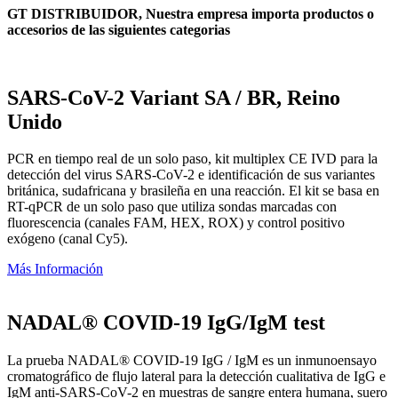
GT DISTRIBUIDOR, Nuestra empresa importa productos o
accesorios de las siguientes categorias
SARS-CoV-2 Variant SA / BR, Reino
Unido
PCR en tiempo real de un solo paso, kit multiplex CE IVD para la
detección del virus SARS-CoV-2 e identificación de sus variantes
británica, sudafricana y brasileña en una reacción. El kit se basa en
RT-qPCR de un solo paso que utiliza sondas marcadas con
fluorescencia (canales FAM, HEX, ROX) y control positivo
exógeno (canal Cy5).
Más Información
NADAL® COVID-19 IgG/IgM test
La prueba NADAL® COVID-19 IgG / IgM es un inmunoensayo
cromatográfico de flujo lateral para la detección cualitativa de IgG e
IgM anti-SARS-CoV-2 en muestras de sangre entera humana, suero