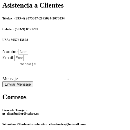
Asistencia a Clientes
Telefax: (593-4) 2075007-2075024-2075034
Celular: (593-9) 8951269
USA: 3057443808
Nombre
Email
Mensaje
Enviar Mensaje
Correos
Graciela Tinajero
gt_distribuidor@yahoo.es
Sebastián Ribadeneira sebastian_ribadeneira@hotmail.com