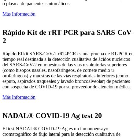
o plasma de pacientes sintomáticos.
Más Información
Rápido Kit de rRT-PCR para SARS-CoV-
2
Rápido El kit SARS-CoV-2 rRT-PCR es una prueba de RT-PCR en
tiempo real destinada a la detección cualitativa de ácidos nucleicos
del SARS-CoV-2 en muestras de las vías respiratorias superiores
(como hisopos nasales, nasofaríngeos, de cornete medio u
orofaríngeos) y muestras de las vías respiratorias inferiores (como
esputo, aspirados traqueales y lavado broncoalveolar) de pacientes
con sospecha de COVID-19 por su proveedor de atención médica.
Más Información
NADAL® COVID-19 Ag test 20
El test NADAL® COVID-19 Ag es un inmunoensayo
cromatográfico de flujo lateral para la detección cualitativa de