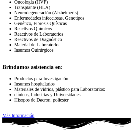
Oncología (HVP)
Transplante (HLA)
Neurodegeneración (Alzheimer´s)
Enfermedades infecciosas, Genotipos
Genético, Fibrosis Quísticas
Reactivos Químicos
Reactivos de Laboratorios
Reactivos de Diagnóstico
Material de Laboratorio
Insumos Quirúrgicos
Brindamos asistencia en:
Productos para Investigación
Insumos hospitalarios
Materiales de vidrios, plástico para Laboratorios:
clínicos, Industrias y Universidades.
Hisopos de Dacron, poliester
Más Información