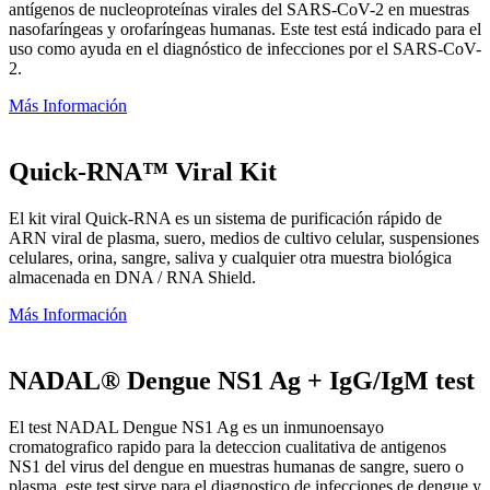
antígenos de nucleoproteínas virales del SARS-CoV-2 en muestras
nasofaríngeas y orofaríngeas humanas. Este test está indicado para el
uso como ayuda en el diagnóstico de infecciones por el SARS-CoV-
2.
Más Información
Quick-RNA™ Viral Kit
El kit viral Quick-RNA es un sistema de purificación rápido de
ARN viral de plasma, suero, medios de cultivo celular, suspensiones
celulares, orina, sangre, saliva y cualquier otra muestra biológica
almacenada en DNA / RNA Shield.
Más Información
NADAL® Dengue NS1 Ag + IgG/IgM test
El test NADAL Dengue NS1 Ag es un inmunoensayo
cromatografico rapido para la deteccion cualitativa de antigenos
NS1 del virus del dengue en muestras humanas de sangre, suero o
plasma. este test sirve para el diagnostico de infecciones de dengue y