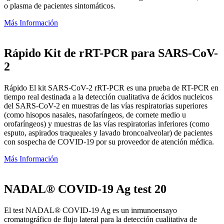
o plasma de pacientes sintomáticos.
Más Información
Rápido Kit de rRT-PCR para SARS-CoV-
2
Rápido El kit SARS-CoV-2 rRT-PCR es una prueba de RT-PCR en
tiempo real destinada a la detección cualitativa de ácidos nucleicos
del SARS-CoV-2 en muestras de las vías respiratorias superiores
(como hisopos nasales, nasofaríngeos, de cornete medio u
orofaríngeos) y muestras de las vías respiratorias inferiores (como
esputo, aspirados traqueales y lavado broncoalveolar) de pacientes
con sospecha de COVID-19 por su proveedor de atención médica.
Más Información
NADAL® COVID-19 Ag test 20
El test NADAL® COVID-19 Ag es un inmunoensayo
cromatográfico de flujo lateral para la detección cualitativa de