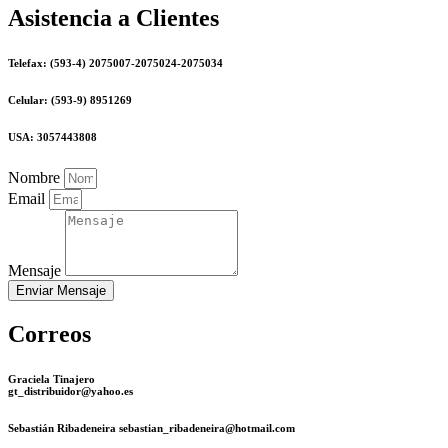
Asistencia a Clientes
Telefax: (593-4) 2075007-2075024-2075034
Celular: (593-9) 8951269
USA: 3057443808
Nombre
Email
Mensaje
Enviar Mensaje
Correos
Graciela Tinajero
gt_distribuidor@yahoo.es
Sebastián Ribadeneira sebastian_ribadeneira@hotmail.com