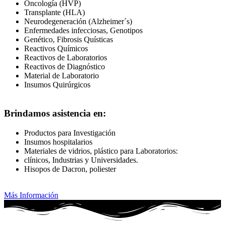
Oncología (HVP)
Transplante (HLA)
Neurodegeneración (Alzheimer´s)
Enfermedades infecciosas, Genotipos
Genético, Fibrosis Quísticas
Reactivos Químicos
Reactivos de Laboratorios
Reactivos de Diagnóstico
Material de Laboratorio
Insumos Quirúrgicos
Brindamos asistencia en:
Productos para Investigación
Insumos hospitalarios
Materiales de vidrios, plástico para Laboratorios:
clínicos, Industrias y Universidades.
Hisopos de Dacron, poliester
Más Información