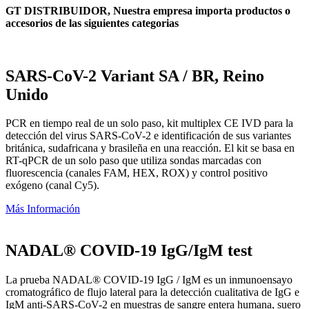
GT DISTRIBUIDOR, Nuestra empresa importa productos o
accesorios de las siguientes categorias
SARS-CoV-2 Variant SA / BR, Reino
Unido
PCR en tiempo real de un solo paso, kit multiplex CE IVD para la
detección del virus SARS-CoV-2 e identificación de sus variantes
británica, sudafricana y brasileña en una reacción. El kit se basa en
RT-qPCR de un solo paso que utiliza sondas marcadas con
fluorescencia (canales FAM, HEX, ROX) y control positivo
exógeno (canal Cy5).
Más Información
NADAL® COVID-19 IgG/IgM test
La prueba NADAL® COVID-19 IgG / IgM es un inmunoensayo
cromatográfico de flujo lateral para la detección cualitativa de IgG e
IgM anti-SARS-CoV-2 en muestras de sangre entera humana, suero