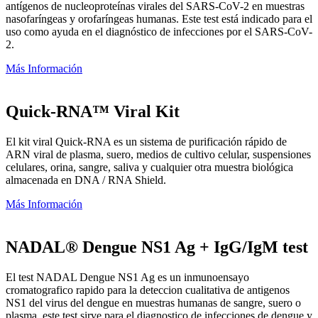
antígenos de nucleoproteínas virales del SARS-CoV-2 en muestras
nasofaríngeas y orofaríngeas humanas. Este test está indicado para el
uso como ayuda en el diagnóstico de infecciones por el SARS-CoV-
2.
Más Información
Quick-RNA™ Viral Kit
El kit viral Quick-RNA es un sistema de purificación rápido de
ARN viral de plasma, suero, medios de cultivo celular, suspensiones
celulares, orina, sangre, saliva y cualquier otra muestra biológica
almacenada en DNA / RNA Shield.
Más Información
NADAL® Dengue NS1 Ag + IgG/IgM test
El test NADAL Dengue NS1 Ag es un inmunoensayo
cromatografico rapido para la deteccion cualitativa de antigenos
NS1 del virus del dengue en muestras humanas de sangre, suero o
plasma. este test sirve para el diagnostico de infecciones de dengue y