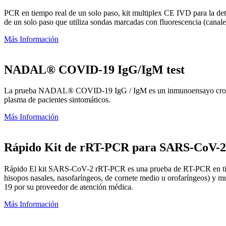
PCR en tiempo real de un solo paso, kit multiplex CE IVD para la det
de un solo paso que utiliza sondas marcadas con fluorescencia (can
Más Información
NADAL® COVID-19 IgG/IgM test
La prueba NADAL® COVID-19 IgG / IgM es un inmunoensayo cromatogr
plasma de pacientes sintomáticos.
Más Información
Rápido Kit de rRT-PCR para SARS-CoV-2
Rápido El kit SARS-CoV-2 rRT-PCR es una prueba de RT-PCR en tiempo
hisopos nasales, nasofaríngeos, de cornete medio u orofaríngeos) y mu
19 por su proveedor de atención médica.
Más Información