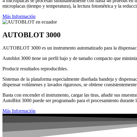
4 microplacas se procesan simultáneamente con hasta 48 pruebas en un
microplacas (tiempo y temperatura), la lectura fotométrica y la reducci
Más Información
AUTOBLOT 3000
AUTOBLOT 3000 es un instrumento automatizado para la dispensación d
Autoblot 3000 tiene un perfil bajo y de tamaño compacto que minimiza
Producir resultados reproducibles.
Sistemas de la plataforma especialmente diseñada bandeja y dispensac
dispensar volúmenes y lavados rigurosos, se obtiene consistentemente 
Basta con encender el instrumento, cargar las tiras, añadir sus muestr
AutoBlot 3000 puede ser programado para el procesamiento durante l
Más Información