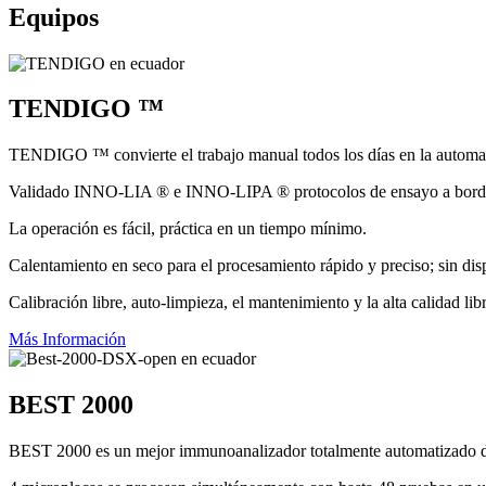
Equipos
TENDIGO ™
TENDIGO ™ convierte el trabajo manual todos los días en la automat
Validado INNO-LIA ® e INNO-LIPA ® protocolos de ensayo a bordo 
La operación es fácil, práctica en un tiempo mínimo.
Calentamiento en seco para el procesamiento rápido y preciso; sin disp
Calibración libre, auto-limpieza, el mantenimiento y la alta calidad l
Más Información
BEST 2000
BEST 2000 es un mejor immunoanalizador totalmente automatizado di