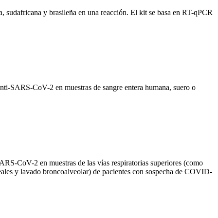
a, sudafricana y brasileña en una reacción. El kit se basa en RT-qPCR
anti-SARS-CoV-2 en muestras de sangre entera humana, suero o
ARS-CoV-2 en muestras de las vías respiratorias superiores (como
aqueales y lavado broncoalveolar) de pacientes con sospecha de COVID-