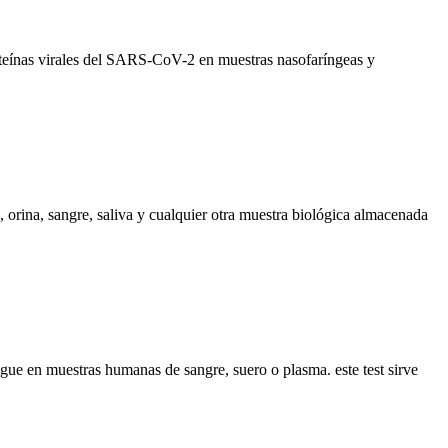
teínas virales del SARS-CoV-2 en muestras nasofaríngeas y
 orina, sangre, saliva y cualquier otra muestra biológica almacenada
e en muestras humanas de sangre, suero o plasma. este test sirve