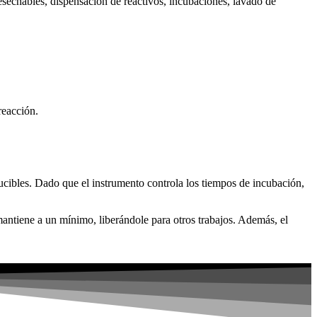
sechables, dispensación de reactivos, incubaciones, lavado de
reacción.
ucibles. Dado que el instrumento controla los tiempos de incubación,
 mantiene a un mínimo, liberándole para otros trabajos. Además, el