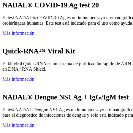
NADAL® COVID-19 Ag test 20
El test NADAL® COVID-19 Ag es un inmunoensayo cromatográfico de fl
orofaríngeas humanas. Este test está indicado para el uso como ayud
Más Información
Quick-RNA™ Viral Kit
El kit viral Quick-RNA es un sistema de purificación rápido de ARN vi
en DNA / RNA Shield.
Más Información
NADAL® Dengue NS1 Ag + IgG/IgM test
El test NADAL Dengue NS1 Ag es un inmunoensayo cromatografico rapid
para el diagnostico de infecciones de dengue y solo esta indicado para
Más Información