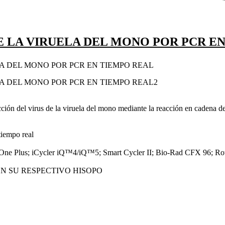
DE LA VIRUELA DEL MONO POR PCR E
tección del virus de la viruela del mono mediante la reacción en cadena 
tiempo real
ep One Plus; iCycler iQ™4/iQ™5; Smart Cycler II; Bio-Rad CFX 96
N SU RESPECTIVO HISOPO