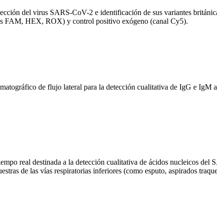
ección del virus SARS-CoV-2 e identificación de sus variantes británic
ales FAM, HEX, ROX) y control positivo exógeno (canal Cy5).
áfico de flujo lateral para la detección cualitativa de IgG e IgM 
 real destinada a la detección cualitativa de ácidos nucleicos del S
estras de las vías respiratorias inferiores (como esputo, aspirados tr