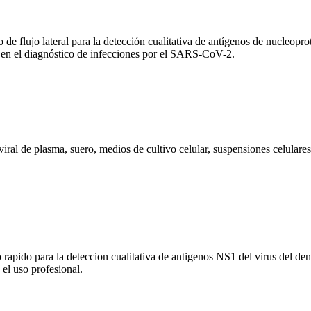
ujo lateral para la detección cualitativa de antígenos de nucleopro
a en el diagnóstico de infecciones por el SARS-CoV-2.
ral de plasma, suero, medios de cultivo celular, suspensiones celulares,
o para la deteccion cualitativa de antigenos NS1 del virus del dengu
 el uso profesional.