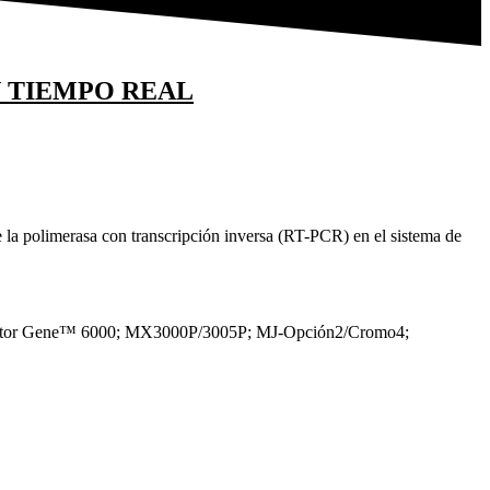
N TIEMPO REAL
de la polimerasa con transcripción inversa (RT-PCR) en el sistema de
; Rotor Gene™ 6000; MX3000P/3005P; MJ-Opción2/Cromo4;