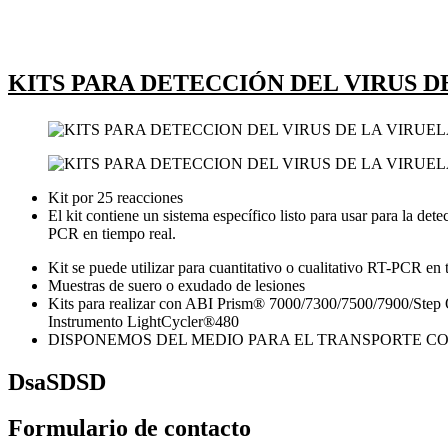
KITS PARA DETECCIÓN DEL VIRUS 
Kit por 25 reacciones
El kit contiene un sistema específico listo para usar para la de
PCR en tiempo real.
Kit se puede utilizar para cuantitativo o cualitativo RT-PCR en 
Muestras de suero o exudado de lesiones
Kits para realizar con ABI Prism® 7000/7300/7500/7900/St
Instrumento LightCycler®480
DISPONEMOS DEL MEDIO PARA EL TRANSPORTE CO
DsaSDSD
Formulario de contacto