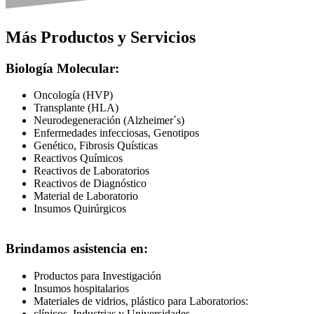
Más Productos y Servicios
Biología Molecular:
Oncología (HVP)
Transplante (HLA)
Neurodegeneración (Alzheimer´s)
Enfermedades infecciosas, Genotipos
Genético, Fibrosis Quísticas
Reactivos Químicos
Reactivos de Laboratorios
Reactivos de Diagnóstico
Material de Laboratorio
Insumos Quirúrgicos
Brindamos asistencia en:
Productos para Investigación
Insumos hospitalarios
Materiales de vidrios, plástico para Laboratorios:
clínicos, Industrias y Universidades.