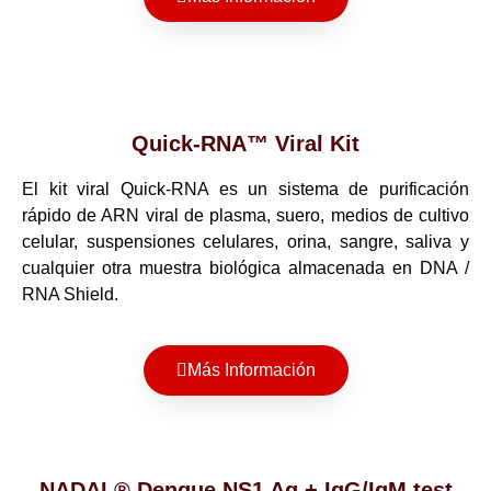
Quick-RNA™ Viral Kit
El kit viral Quick-RNA es un sistema de purificación
rápido de ARN viral de plasma, suero, medios de cultivo
celular, suspensiones celulares, orina, sangre, saliva y
cualquier otra muestra biológica almacenada en DNA /
RNA Shield.
Más Información
NADAL® Dengue NS1 Ag + IgG/IgM test