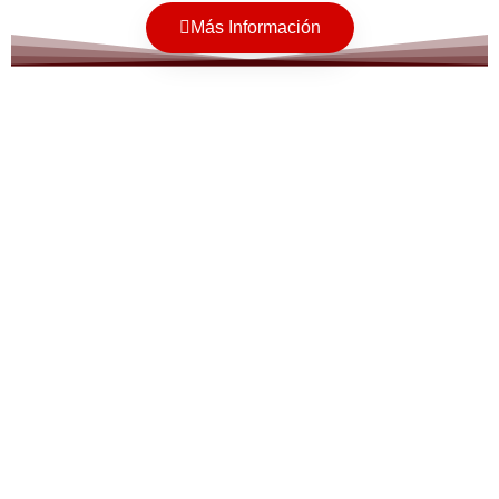
Más Información