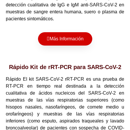
detección cualitativa de IgG e IgM anti-SARS-CoV-2 en
muestras de sangre entera humana, suero o plasma de
pacientes sintomáticos.
Más Información
Rápido Kit de rRT-PCR para SARS-CoV-2
Rápido El kit SARS-CoV-2 rRT-PCR es una prueba de
RT-PCR en tiempo real destinada a la detección
cualitativa de ácidos nucleicos del SARS-CoV-2 en
muestras de las vías respiratorias superiores (como
hisopos nasales, nasofaríngeos, de cornete medio u
orofaríngeos) y muestras de las vías respiratorias
inferiores (como esputo, aspirados traqueales y lavado
broncoalveolar) de pacientes con sospecha de COVID-