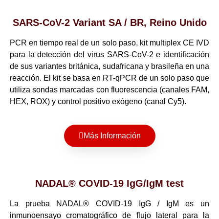
SARS-CoV-2 Variant SA / BR, Reino Unido
PCR en tiempo real de un solo paso, kit multiplex CE IVD
para la detección del virus SARS-CoV-2 e identificación
de sus variantes británica, sudafricana y brasileña en una
reacción. El kit se basa en RT-qPCR de un solo paso que
utiliza sondas marcadas con fluorescencia (canales FAM,
HEX, ROX) y control positivo exógeno (canal Cy5).
Más Información
NADAL® COVID-19 IgG/IgM test
La prueba NADAL® COVID-19 IgG / IgM es un
inmunoensayo cromatográfico de flujo lateral para la