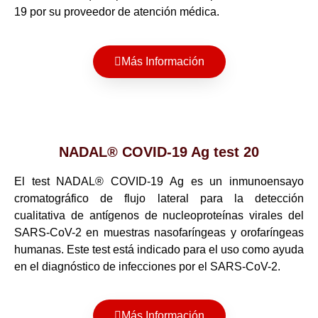
19 por su proveedor de atención médica.
Más Información
NADAL® COVID-19 Ag test 20
El test NADAL® COVID-19 Ag es un inmunoensayo
cromatográfico de flujo lateral para la detección
cualitativa de antígenos de nucleoproteínas virales del
SARS-CoV-2 en muestras nasofaríngeas y orofaríngeas
humanas. Este test está indicado para el uso como ayuda
en el diagnóstico de infecciones por el SARS-CoV-2.
Más Información