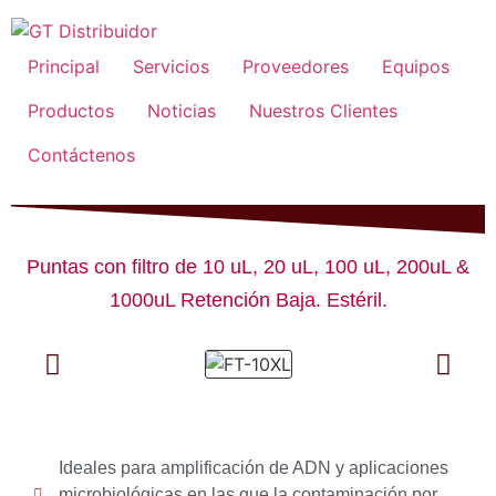
Principal
Servicios
Proveedores
Equipos
Productos
Noticias
Nuestros Clientes
Contáctenos
Puntas con filtro de 10 uL, 20 uL, 100 uL, 200uL &
1000uL Retención Baja. Estéril.
Ideales para amplificación de ADN y aplicaciones
microbiológicas en las que la contaminación por