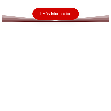
Más Información