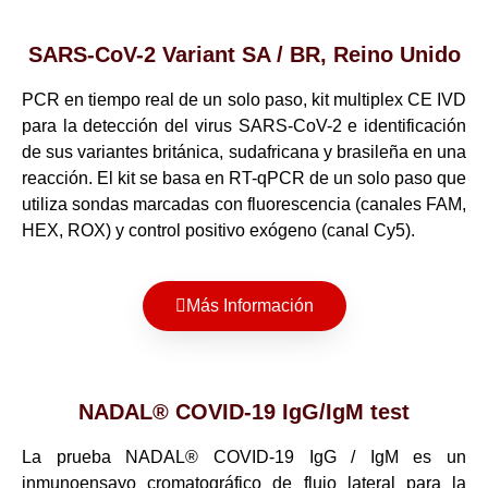
SARS-CoV-2 Variant SA / BR, Reino Unido
PCR en tiempo real de un solo paso, kit multiplex CE IVD
para la detección del virus SARS-CoV-2 e identificación
de sus variantes británica, sudafricana y brasileña en una
reacción. El kit se basa en RT-qPCR de un solo paso que
utiliza sondas marcadas con fluorescencia (canales FAM,
HEX, ROX) y control positivo exógeno (canal Cy5).
Más Información
NADAL® COVID-19 IgG/IgM test
La prueba NADAL® COVID-19 IgG / IgM es un
inmunoensayo cromatográfico de flujo lateral para la