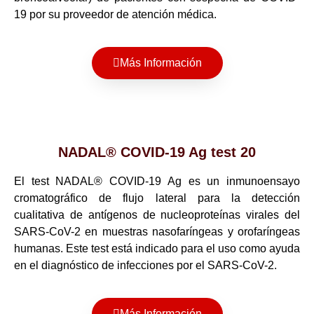
19 por su proveedor de atención médica.
Más Información
NADAL® COVID-19 Ag test 20
El test NADAL® COVID-19 Ag es un inmunoensayo
cromatográfico de flujo lateral para la detección
cualitativa de antígenos de nucleoproteínas virales del
SARS-CoV-2 en muestras nasofaríngeas y orofaríngeas
humanas. Este test está indicado para el uso como ayuda
en el diagnóstico de infecciones por el SARS-CoV-2.
Más Información