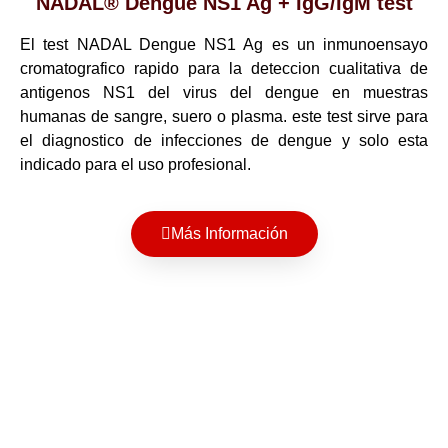
NADAL® Dengue NS1 Ag + IgG/IgM test
El test NADAL Dengue NS1 Ag es un inmunoensayo
cromatografico rapido para la deteccion cualitativa de
antigenos NS1 del virus del dengue en muestras
humanas de sangre, suero o plasma. este test sirve para
el diagnostico de infecciones de dengue y solo esta
indicado para el uso profesional.
Más Información