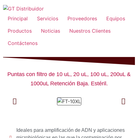
Principal
Servicios
Proveedores
Equipos
Productos
Noticias
Nuestros Clientes
Contáctenos
Puntas con filtro de 10 uL, 20 uL, 100 uL, 200uL &
1000uL Retención Baja. Estéril.
Ideales para amplificación de ADN y aplicaciones
microbiológicas en las que la contaminación por