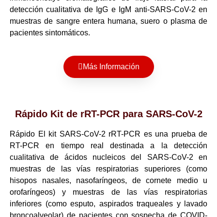
detección cualitativa de IgG e IgM anti-SARS-CoV-2 en
muestras de sangre entera humana, suero o plasma de
pacientes sintomáticos.
Más Información
Rápido Kit de rRT-PCR para SARS-CoV-2
Rápido El kit SARS-CoV-2 rRT-PCR es una prueba de
RT-PCR en tiempo real destinada a la detección
cualitativa de ácidos nucleicos del SARS-CoV-2 en
muestras de las vías respiratorias superiores (como
hisopos nasales, nasofaríngeos, de cornete medio u
orofaríngeos) y muestras de las vías respiratorias
inferiores (como esputo, aspirados traqueales y lavado
broncoalveolar) de pacientes con sospecha de COVID-