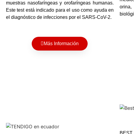
muestras nasofaríngeas y orofaríngeas humanas.
orina,
Este test está indicado para el uso como ayuda en
biológ
el diagnóstico de infecciones por el SARS-CoV-2.
Más Información
BEST 