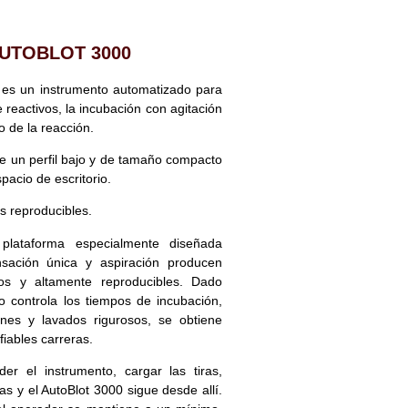
UTOBLOT 3000
s un instrumento automatizado para
 reactivos, la incubación con agitación
o de la reacción.
ne un perfil bajo y de tamaño compacto
pacio de escritorio.
s reproducibles.
plataforma especialmente diseñada
sación única y aspiración producen
sos y altamente reproducibles. Dado
o controla los tiempos de incubación,
nes y lavados rigurosos, se obtiene
iables carreras.
er el instrumento, cargar las tiras,
s y el AutoBlot 3000 sigue desde allí.