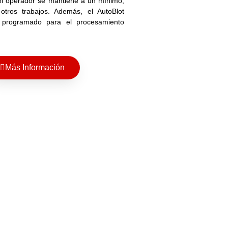
el operador se mantiene a un mínimo,
 otros trabajos. Además, el AutoBlot
programado para el procesamiento
Más Información