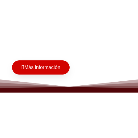
Más Información