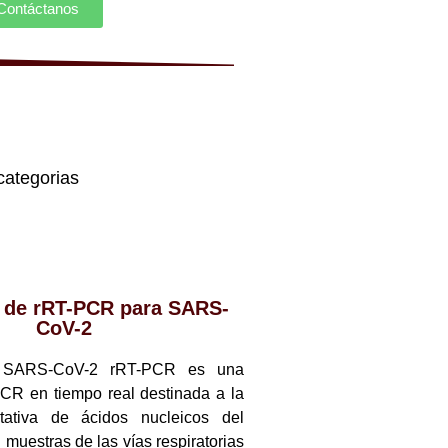
Contáctanos
categorias
t de rRT-PCR para SARS-
CoV-2
t SARS-CoV-2 rRT-PCR es una
CR en tiempo real destinada a la
itativa de ácidos nucleicos del
uestras de las vías respiratorias