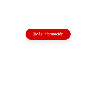
Más Información