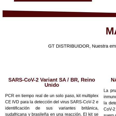
M
GT DISTRIBUIDOR, Nuestra empre
SARS-CoV-2 Variant SA / BR, Reino
N
Unido
La pr
PCR en tiempo real de un solo paso, kit multiplex
inmuno
CE IVD para la detección del virus SARS-CoV-2 e
la det
identificación de sus variantes británica,
CoV-2
sudafricana y brasileña en una reacción. El kit se
suero 