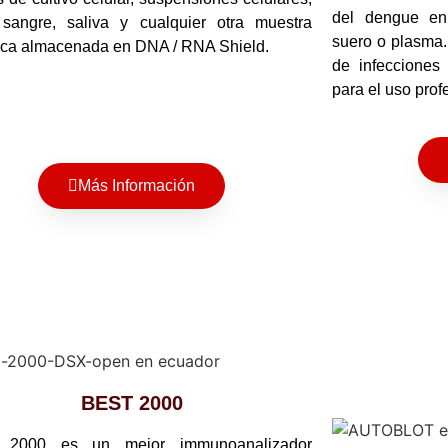
del dengue en
 sangre, saliva y cualquier otra muestra
suero o plasma. 
ica almacenada en DNA / RNA Shield.
de infecciones
para el uso prof
Más Información
BEST 2000
2000 es un mejor immunoanalizador