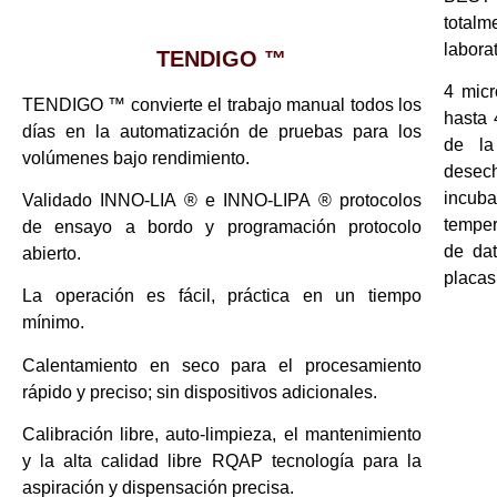
tota
labora
TENDIGO ™
4 micr
TENDIGO ™ convierte el trabajo manual todos los
hasta 
días en la automatización de pruebas para los
de la
volúmenes bajo rendimiento.
desec
incuba
Validado INNO-LIA ® e INNO-LIPA ® protocolos
temper
de ensayo a bordo y programación protocolo
de dat
abierto.
placas
La operación es fácil, práctica en un tiempo
mínimo.
Calentamiento en seco para el procesamiento
rápido y preciso; sin dispositivos adicionales.
Calibración libre, auto-limpieza, el mantenimiento
y la alta calidad libre RQAP tecnología para la
aspiración y dispensación precisa.