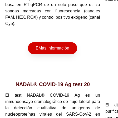
basa en RT-qPCR de un solo paso que utiliza
sondas marcadas con fluorescencia (canales
FAM, HEX, ROX) y control positivo exógeno (canal
Cy5).
Más Información
NADAL® COVID-19 Ag test 20
El test NADAL® COVID-19 Ag es un
inmunoensayo cromatográfico de flujo lateral para
El ki
la detección cualitativa de antígenos de
purifi
nucleoproteínas virales del SARS-CoV-2 en
medios