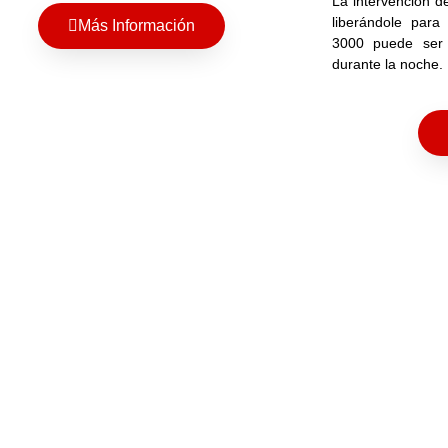
La intervención d
liberándole para
Más Información
3000 puede ser 
durante la noche.