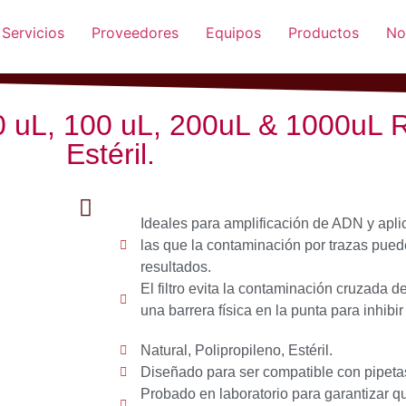
Servicios
Proveedores
Equipos
Productos
No
20 uL, 100 uL, 200uL & 1000uL 
Estéril.
Ideales para amplificación de ADN y apli
las que la contaminación por trazas puede
resultados.
El filtro evita la contaminación cruzada d
una barrera física en la punta para inhibi
Natural, Polipropileno, Estéril.
Diseñado para ser compatible con pipeta
Probado en laboratorio para garantizar qu