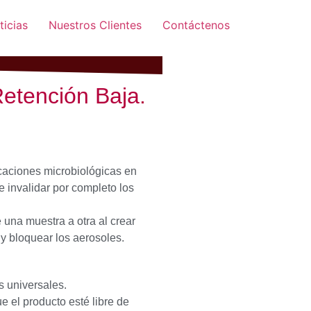
ticias
Nuestros Clientes
Contáctenos
Retención Baja.
caciones microbiológicas en
 invalidar por completo los
e una muestra a otra al crear
r y bloquear los aerosoles.
s universales.
e el producto esté libre de