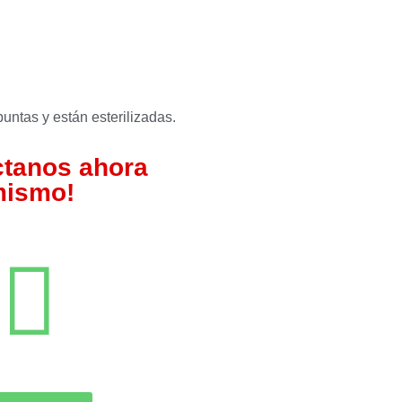
untas y están esterilizadas.
ctanos ahora
ismo!