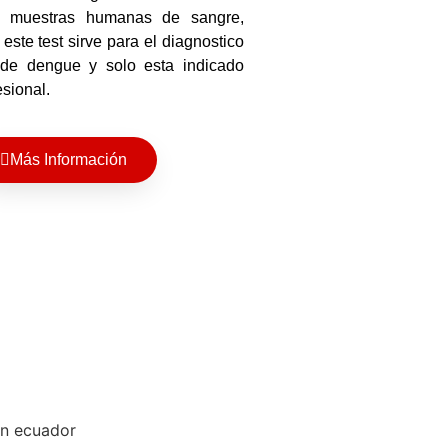
 muestras humanas de sangre,
este test sirve para el diagnostico
 de dengue y solo esta indicado
esional.
Más Información