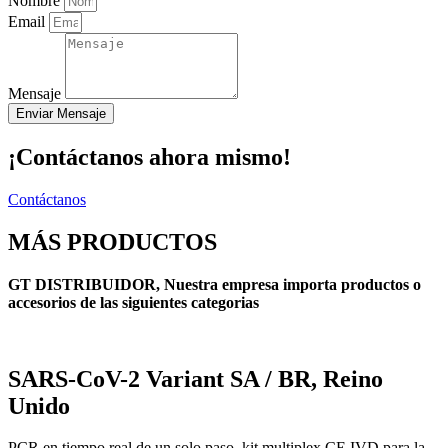
Nombre
Email
Mensaje
Enviar Mensaje
¡Contáctanos ahora mismo!
Contáctanos
MÁS PRODUCTOS
GT DISTRIBUIDOR, Nuestra empresa importa productos o
accesorios de las siguientes categorias
SARS-CoV-2 Variant SA / BR, Reino
Unido
PCR en tiempo real de un solo paso, kit multiplex CE IVD para la