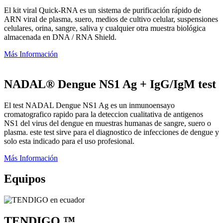
El kit viral Quick-RNA es un sistema de purificación rápido de
ARN viral de plasma, suero, medios de cultivo celular, suspensiones
celulares, orina, sangre, saliva y cualquier otra muestra biológica
almacenada en DNA / RNA Shield.
Más Información
NADAL® Dengue NS1 Ag + IgG/IgM test
El test NADAL Dengue NS1 Ag es un inmunoensayo
cromatografico rapido para la deteccion cualitativa de antigenos
NS1 del virus del dengue en muestras humanas de sangre, suero o
plasma. este test sirve para el diagnostico de infecciones de dengue y
solo esta indicado para el uso profesional.
Más Información
Equipos
TENDIGO ™