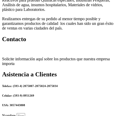
Reactivos para pruebas Químicas especiales, Industrias Pesqueras,
Análisis de agua, insumos hospitalarios, Materiales de vidrios,
plástico para Laboratorios.
Realizamos entregas de su pedido al menor tiempo posible y
garantizamos productos de calidad los cuales han sido un gran éxito
de ventas en varias ciudades del país.
Contacto
Solicite información aquí sobre los productos que nuestra empresa
importa
Asistencia a Clientes
Telefax: (593-4) 2075007-2075024-2075034
Celular: (593-9) 8951269
USA: 3057443808
Nombre