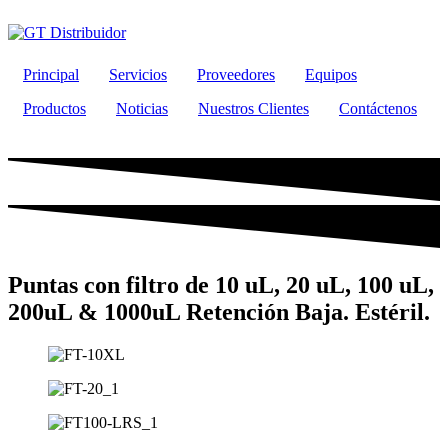
Ir
al
contenido
Principal
Servicios
Proveedores
Equipos
Productos
Noticias
Nuestros Clientes
Contáctenos
Puntas con filtro de 10 uL, 20 uL, 100 uL,
200uL & 1000uL Retención Baja. Estéril.