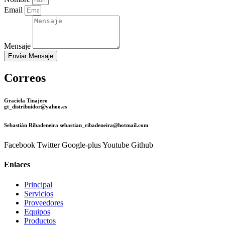
Email
Mensaje
Enviar Mensaje
Correos
Graciela Tinajero
gt_distribuidor@yahoo.es
Sebastián Ribadeneira sebastian_ribadeneira@hotmail.com
Facebook
Twitter
Google-plus
Youtube
Github
Enlaces
Principal
Servicios
Proveedores
Equipos
Productos