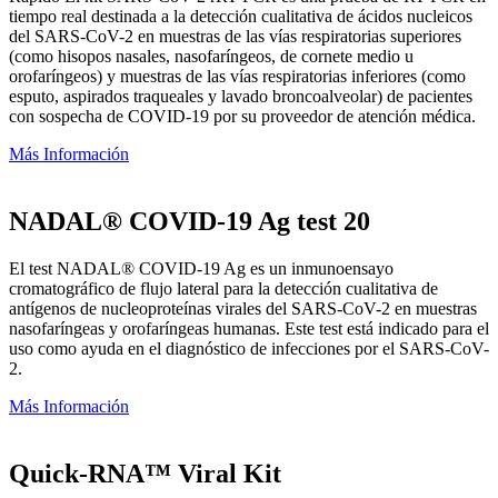
tiempo real destinada a la detección cualitativa de ácidos nucleicos
del SARS-CoV-2 en muestras de las vías respiratorias superiores
(como hisopos nasales, nasofaríngeos, de cornete medio u
orofaríngeos) y muestras de las vías respiratorias inferiores (como
esputo, aspirados traqueales y lavado broncoalveolar) de pacientes
con sospecha de COVID-19 por su proveedor de atención médica.
Más Información
NADAL® COVID-19 Ag test 20
El test NADAL® COVID-19 Ag es un inmunoensayo
cromatográfico de flujo lateral para la detección cualitativa de
antígenos de nucleoproteínas virales del SARS-CoV-2 en muestras
nasofaríngeas y orofaríngeas humanas. Este test está indicado para el
uso como ayuda en el diagnóstico de infecciones por el SARS-CoV-
2.
Más Información
Quick-RNA™ Viral Kit