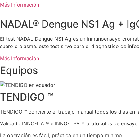
Más Información
NADAL® Dengue NS1 Ag + IgG
El test NADAL Dengue NS1 Ag es un inmunoensayo cromatogr
suero o plasma. este test sirve para el diagnostico de infe
Más Información
Equipos
TENDIGO ™
TENDIGO ™ convierte el trabajo manual todos los días en 
Validado INNO-LIA ® e INNO-LIPA ® protocolos de ensayo 
La operación es fácil, práctica en un tiempo mínimo.