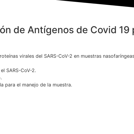
ión de Antígenos de Covid 19
proteínas virales del SARS-CoV-2 en muestras nasofaríngea
 el SARS-CoV-2.
.
da para el manejo de la muestra.