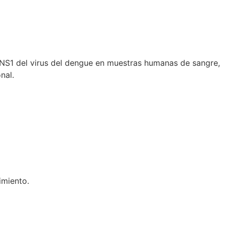
NS1 del virus del dengue en muestras humanas de sangre,
nal.
imiento.