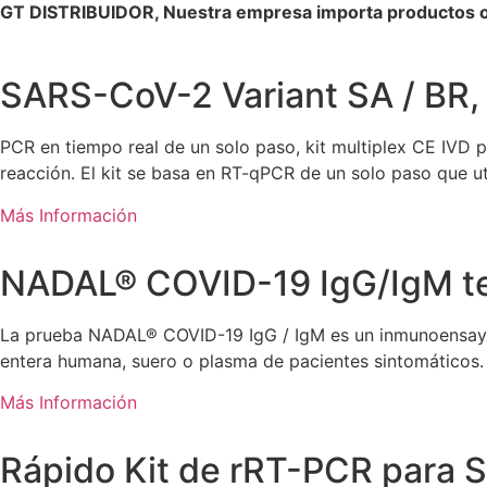
GT DISTRIBUIDOR, Nuestra empresa importa productos o 
SARS-CoV-2 Variant SA / BR,
PCR en tiempo real de un solo paso, kit multiplex CE IVD pa
reacción. El kit se basa en RT-qPCR de un solo paso que u
Más Información
NADAL® COVID-19 IgG/IgM t
La prueba NADAL® COVID-19 IgG / IgM es un inmunoensayo c
entera humana, suero o plasma de pacientes sintomáticos.
Más Información
Rápido Kit de rRT-PCR para