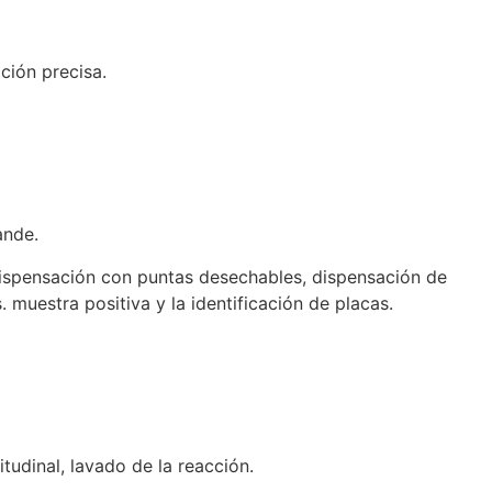
ción precisa.
ande.
dispensación con puntas desechables, dispensación de
 muestra positiva y la identificación de placas.
udinal, lavado de la reacción.