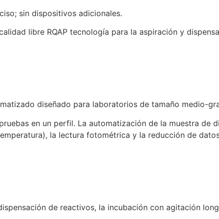
so; sin dispositivos adicionales.
 calidad libre RQAP tecnología para la aspiración y dispensa
matizado diseñado para laboratorios de tamaño medio-gr
ruebas en un perfil. La automatización de la muestra de 
mperatura), la lectura fotométrica y la reducción de datos.
ensación de reactivos, la incubación con agitación longit