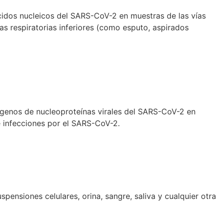
cidos nucleicos del SARS-CoV-2 en muestras de las vías
as respiratorias inferiores (como esputo, aspirados
ígenos de nucleoproteínas virales del SARS-CoV-2 en
e infecciones por el SARS-CoV-2.
spensiones celulares, orina, sangre, saliva y cualquier otra