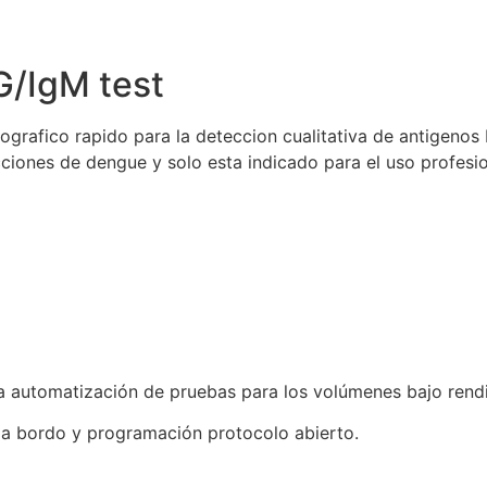
/IgM test
afico rapido para la deteccion cualitativa de antigenos 
cciones de dengue y solo esta indicado para el uso profesio
la automatización de pruebas para los volúmenes bajo rend
a bordo y programación protocolo abierto.