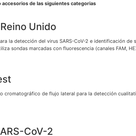
accesorios de las siguientes categorias
 Reino Unido
ra la detección del virus SARS-CoV-2 e identificación de su
tiliza sondas marcadas con fluorescencia (canales FAM, HE
est
romatográfico de flujo lateral para la detección cualita
 SARS-CoV-2