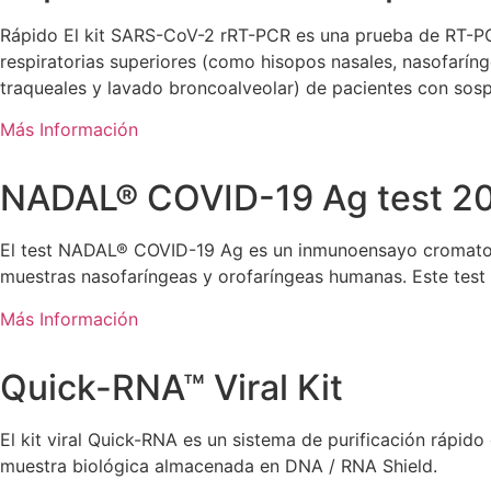
Rápido El kit SARS-CoV-2 rRT-PCR es una prueba de RT-PCR
respiratorias superiores (como hisopos nasales, nasofaríng
traqueales y lavado broncoalveolar) de pacientes con so
Más Información
NADAL® COVID-19 Ag test 2
El test NADAL® COVID-19 Ag es un inmunoensayo cromatográf
muestras nasofaríngeas y orofaríngeas humanas. Este test
Más Información
Quick-RNA™ Viral Kit
El kit viral Quick-RNA es un sistema de purificación rápido 
muestra biológica almacenada en DNA / RNA Shield.