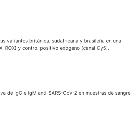
s variantes británica, sudafricana y brasileña en una
X, ROX) y control positivo exógeno (canal Cy5).
tiva de IgG e IgM anti-SARS-CoV-2 en muestras de sangre