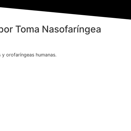
 por Toma Nasofaríngea
s y orofaríngeas humanas.