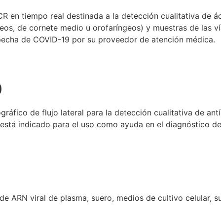
 en tiempo real destinada a la detección cualitativa de á
eos, de cornete medio u orofaríngeos) y muestras de las ví
specha de COVID-19 por su proveedor de atención médica.
0
ico de flujo lateral para la detección cualitativa de ant
 está indicado para el uso como ayuda en el diagnóstico d
de ARN viral de plasma, suero, medios de cultivo celular, su