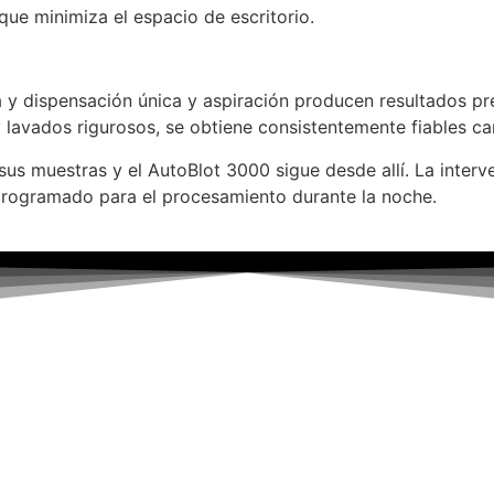
ue minimiza el espacio de escritorio.
 y dispensación única y aspiración producen resultados pr
lavados rigurosos, se obtiene consistentemente fiables car
r sus muestras y el AutoBlot 3000 sigue desde allí. La inte
programado para el procesamiento durante la noche.