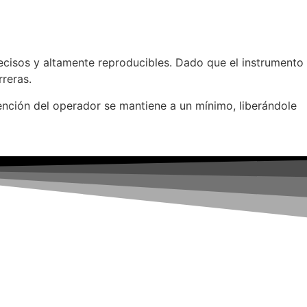
ecisos y altamente reproducibles. Dado que el instrumento
reras.
rvención del operador se mantiene a un mínimo, liberándole