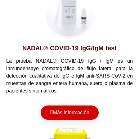
NADAL® COVID-19 IgG/IgM test
La prueba NADAL® COVID-19 IgG / IgM es un
inmunoensayo cromatográfico de flujo lateral para la
detección cualitativa de IgG e IgM anti-SARS-CoV-2 en
muestras de sangre entera humana, suero o plasma de
pacientes sintomáticos.
Más Información