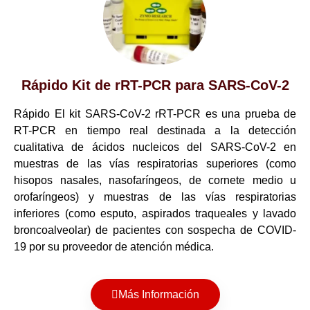
Rápido Kit de rRT-PCR para SARS-CoV-2
Rápido El kit SARS-CoV-2 rRT-PCR es una prueba de
RT-PCR en tiempo real destinada a la detección
cualitativa de ácidos nucleicos del SARS-CoV-2 en
muestras de las vías respiratorias superiores (como
hisopos nasales, nasofaríngeos, de cornete medio u
orofaríngeos) y muestras de las vías respiratorias
inferiores (como esputo, aspirados traqueales y lavado
broncoalveolar) de pacientes con sospecha de COVID-
19 por su proveedor de atención médica.
Más Información