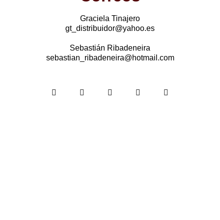
Graciela Tinajero
gt_distribuidor@yahoo.es
Sebastián Ribadeneira
sebastian_ribadeneira@hotmail.com