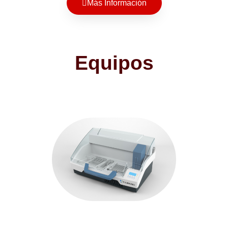
Más Información
Equipos