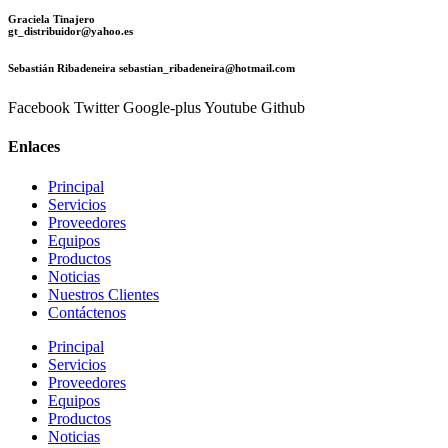
Graciela Tinajero
gt_distribuidor@yahoo.es
Sebastián Ribadeneira sebastian_ribadeneira@hotmail.com
Facebook
Twitter
Google-plus
Youtube
Github
Enlaces
Principal
Servicios
Proveedores
Equipos
Productos
Noticias
Nuestros Clientes
Contáctenos
Principal
Servicios
Proveedores
Equipos
Productos
Noticias