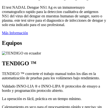
El test NADAL Dengue NS1 Ag es un inmunoensayo
cromatografico rapido para la deteccion cualitativa de antigenos
NS1 del virus del dengue en muestras humanas de sangre, suero o
plasma. este test sirve para el diagnostico de infecciones de dengue y
solo esta indicado para el uso profesional.
Más Información
Equipos
TENDIGO ™
TENDIGO ™ convierte el trabajo manual todos los días en la
automatización de pruebas para los volúmenes bajo rendimiento.
Validado INNO-LIA ® e INNO-LIPA ® protocolos de ensayo a
bordo y programación protocolo abierto.
La operación es fácil, práctica en un tiempo mínimo.
Calentamiento en seco para el procesamiento rápido y preciso; sin