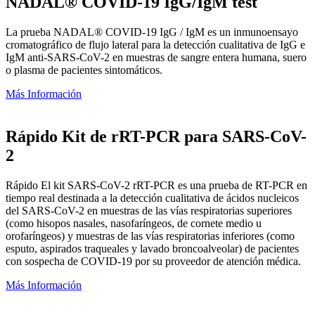
NADAL® COVID-19 IgG/IgM test
La prueba NADAL® COVID-19 IgG / IgM es un inmunoensayo
cromatográfico de flujo lateral para la detección cualitativa de IgG e
IgM anti-SARS-CoV-2 en muestras de sangre entera humana, suero
o plasma de pacientes sintomáticos.
Más Información
Rápido Kit de rRT-PCR para SARS-CoV-
2
Rápido El kit SARS-CoV-2 rRT-PCR es una prueba de RT-PCR en
tiempo real destinada a la detección cualitativa de ácidos nucleicos
del SARS-CoV-2 en muestras de las vías respiratorias superiores
(como hisopos nasales, nasofaríngeos, de cornete medio u
orofaríngeos) y muestras de las vías respiratorias inferiores (como
esputo, aspirados traqueales y lavado broncoalveolar) de pacientes
con sospecha de COVID-19 por su proveedor de atención médica.
Más Información