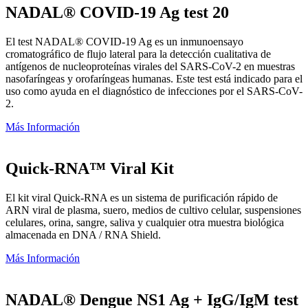
NADAL® COVID-19 Ag test 20
El test NADAL® COVID-19 Ag es un inmunoensayo
cromatográfico de flujo lateral para la detección cualitativa de
antígenos de nucleoproteínas virales del SARS-CoV-2 en muestras
nasofaríngeas y orofaríngeas humanas. Este test está indicado para el
uso como ayuda en el diagnóstico de infecciones por el SARS-CoV-
2.
Más Información
Quick-RNA™ Viral Kit
El kit viral Quick-RNA es un sistema de purificación rápido de
ARN viral de plasma, suero, medios de cultivo celular, suspensiones
celulares, orina, sangre, saliva y cualquier otra muestra biológica
almacenada en DNA / RNA Shield.
Más Información
NADAL® Dengue NS1 Ag + IgG/IgM test