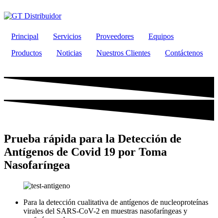
Ir
al
contenido
Principal
Servicios
Proveedores
Equipos
Productos
Noticias
Nuestros Clientes
Contáctenos
Prueba rápida para la Detección de
Antígenos de Covid 19 por Toma
Nasofaríngea
Para la detección cualitativa de antígenos de nucleoproteínas
virales del SARS-CoV-2 en muestras nasofaríngeas y