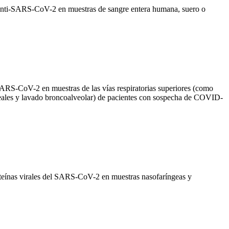
anti-SARS-CoV-2 en muestras de sangre entera humana, suero o
ARS-CoV-2 en muestras de las vías respiratorias superiores (como
aqueales y lavado broncoalveolar) de pacientes con sospecha de COVID-
teínas virales del SARS-CoV-2 en muestras nasofaríngeas y