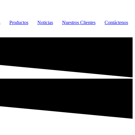
s
Productos
Noticias
Nuestros Clientes
Contáctenos