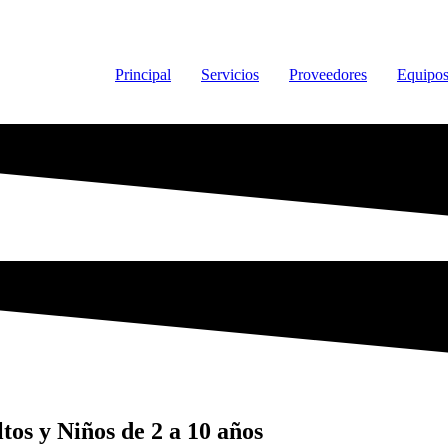
Principal
Servicios
Proveedores
Equipo
os y Niños de 2 a 10 años