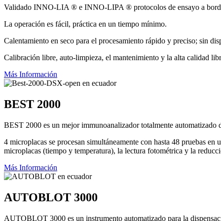
Validado INNO-LIA ® e INNO-LIPA ® protocolos de ensayo a bordo 
La operación es fácil, práctica en un tiempo mínimo.
Calentamiento en seco para el procesamiento rápido y preciso; sin disp
Calibración libre, auto-limpieza, el mantenimiento y la alta calidad l
Más Información
BEST 2000
BEST 2000 es un mejor immunoanalizador totalmente automatizado di
4 microplacas se procesan simultáneamente con hasta 48 pruebas en un
microplacas (tiempo y temperatura), la lectura fotométrica y la reducci
Más Información
AUTOBLOT 3000
AUTOBLOT 3000 es un instrumento automatizado para la dispensación d