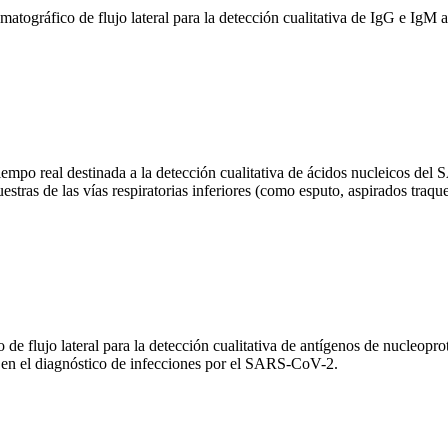
áfico de flujo lateral para la detección cualitativa de IgG e IgM 
 real destinada a la detección cualitativa de ácidos nucleicos del S
estras de las vías respiratorias inferiores (como esputo, aspirados tr
ujo lateral para la detección cualitativa de antígenos de nucleopro
a en el diagnóstico de infecciones por el SARS-CoV-2.