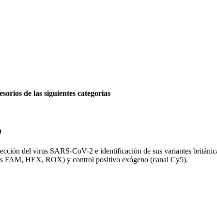
ios de las siguientes categorias
o
ección del virus SARS-CoV-2 e identificación de sus variantes británic
ales FAM, HEX, ROX) y control positivo exógeno (canal Cy5).