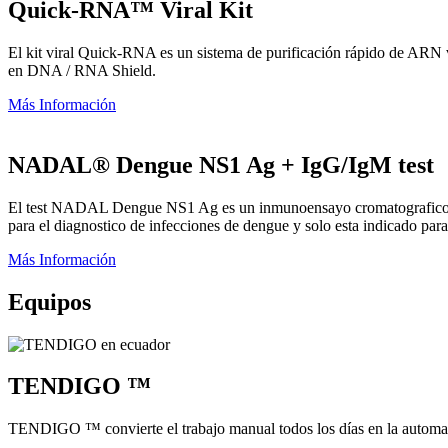
Quick-RNA™ Viral Kit
El kit viral Quick-RNA es un sistema de purificación rápido de ARN vi
en DNA / RNA Shield.
Más Información
NADAL® Dengue NS1 Ag + IgG/IgM test
El test NADAL Dengue NS1 Ag es un inmunoensayo cromatografico rapid
para el diagnostico de infecciones de dengue y solo esta indicado para
Más Información
Equipos
TENDIGO ™
TENDIGO ™ convierte el trabajo manual todos los días en la automat