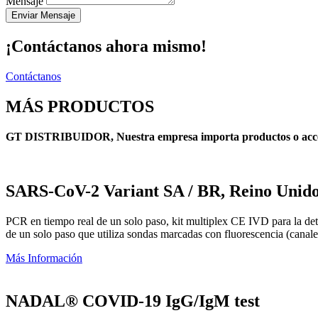
Mensaje
Enviar Mensaje
¡Contáctanos ahora mismo!
Contáctanos
MÁS PRODUCTOS
GT DISTRIBUIDOR, Nuestra empresa importa productos o accesor
SARS-CoV-2 Variant SA / BR, Reino Unid
PCR en tiempo real de un solo paso, kit multiplex CE IVD para la det
de un solo paso que utiliza sondas marcadas con fluorescencia (can
Más Información
NADAL® COVID-19 IgG/IgM test