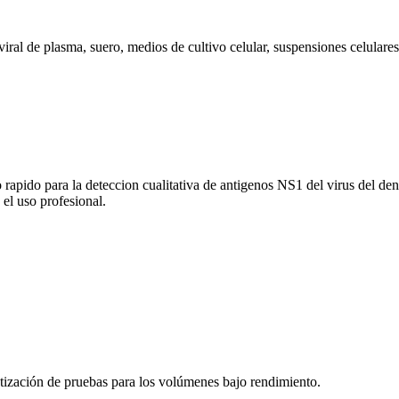
ral de plasma, suero, medios de cultivo celular, suspensiones celulares,
o para la deteccion cualitativa de antigenos NS1 del virus del dengu
 el uso profesional.
ización de pruebas para los volúmenes bajo rendimiento.