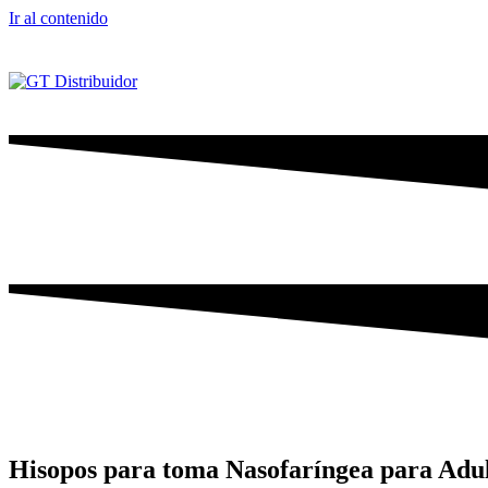
Ir al contenido
Hisopos para toma Nasofaríngea para Adult