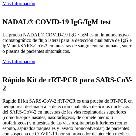
Más Información
NADAL® COVID-19 IgG/IgM test
La prueba NADAL® COVID-19 IgG / IgM es un inmunoensayo
cromatográfico de flujo lateral para la detección cualitativa de IgG e
IgM anti-SARS-CoV-2 en muestras de sangre entera humana, suero
o plasma de pacientes sintomáticos.
Más Información
Rápido Kit de rRT-PCR para SARS-CoV-
2
Rápido El kit SARS-CoV-2 rRT-PCR es una prueba de RT-PCR en
tiempo real destinada a la detección cualitativa de ácidos nucleicos
del SARS-CoV-2 en muestras de las vías respiratorias superiores
(como hisopos nasales, nasofaríngeos, de cornete medio u
orofaríngeos) y muestras de las vías respiratorias inferiores (como
esputo, aspirados traqueales y lavado broncoalveolar) de pacientes
con sospecha de COVID-19 por su proveedor de atención médica.