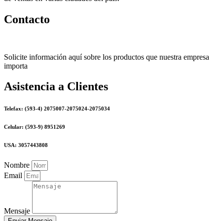
Contacto
Solicite información aquí sobre los productos que nuestra empresa
importa
Asistencia a Clientes
Telefax: (593-4) 2075007-2075024-2075034
Celular: (593-9) 8951269
USA: 3057443808
Nombre
Email
Mensaje
Enviar Mensaje