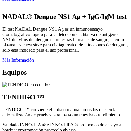
NADAL® Dengue NS1 Ag + IgG/IgM test
El test NADAL Dengue NS1 Ag es un inmunoensayo
cromatografico rapido para la deteccion cualitativa de antigenos
NS1 del virus del dengue en muestras humanas de sangre, suero o
plasma. este test sirve para el diagnostico de infecciones de dengue y
solo esta indicado para el uso profesional.
Más Información
Equipos
TENDIGO ™
TENDIGO ™ convierte el trabajo manual todos los días en la
automatización de pruebas para los volúmenes bajo rendimiento.
Validado INNO-LIA ® e INNO-LIPA ® protocolos de ensayo a
bordo y programación protocolo abierto.