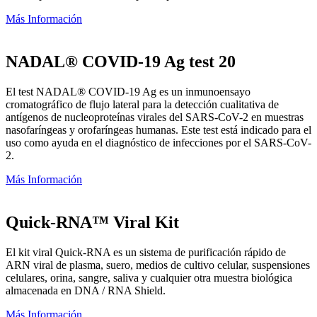
Más Información
NADAL® COVID-19 Ag test 20
El test NADAL® COVID-19 Ag es un inmunoensayo
cromatográfico de flujo lateral para la detección cualitativa de
antígenos de nucleoproteínas virales del SARS-CoV-2 en muestras
nasofaríngeas y orofaríngeas humanas. Este test está indicado para el
uso como ayuda en el diagnóstico de infecciones por el SARS-CoV-
2.
Más Información
Quick-RNA™ Viral Kit
El kit viral Quick-RNA es un sistema de purificación rápido de
ARN viral de plasma, suero, medios de cultivo celular, suspensiones
celulares, orina, sangre, saliva y cualquier otra muestra biológica
almacenada en DNA / RNA Shield.
Más Información