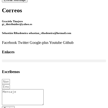
Correos
Graciela Tinajero
gt_distribuidor@yahoo.es
Sebastián Ribadeneira sebastian_ribadeneira@hotmail.com
Facebook
Twitter
Google-plus
Youtube
Github
Enlaces
Escribenos