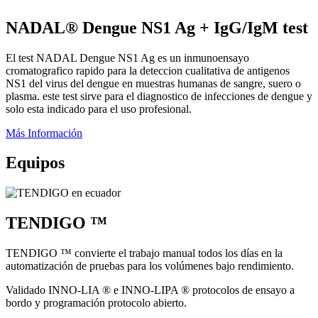
NADAL® Dengue NS1 Ag + IgG/IgM test
El test NADAL Dengue NS1 Ag es un inmunoensayo
cromatografico rapido para la deteccion cualitativa de antigenos
NS1 del virus del dengue en muestras humanas de sangre, suero o
plasma. este test sirve para el diagnostico de infecciones de dengue y
solo esta indicado para el uso profesional.
Más Información
Equipos
TENDIGO ™
TENDIGO ™ convierte el trabajo manual todos los días en la
automatización de pruebas para los volúmenes bajo rendimiento.
Validado INNO-LIA ® e INNO-LIPA ® protocolos de ensayo a
bordo y programación protocolo abierto.