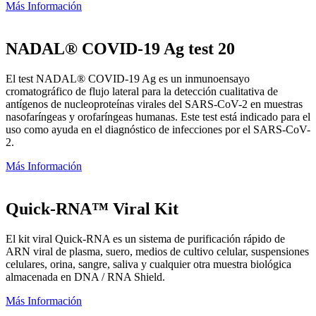
Más Información
NADAL® COVID-19 Ag test 20
El test NADAL® COVID-19 Ag es un inmunoensayo
cromatográfico de flujo lateral para la detección cualitativa de
antígenos de nucleoproteínas virales del SARS-CoV-2 en muestras
nasofaríngeas y orofaríngeas humanas. Este test está indicado para el
uso como ayuda en el diagnóstico de infecciones por el SARS-CoV-
2.
Más Información
Quick-RNA™ Viral Kit
El kit viral Quick-RNA es un sistema de purificación rápido de
ARN viral de plasma, suero, medios de cultivo celular, suspensiones
celulares, orina, sangre, saliva y cualquier otra muestra biológica
almacenada en DNA / RNA Shield.
Más Información