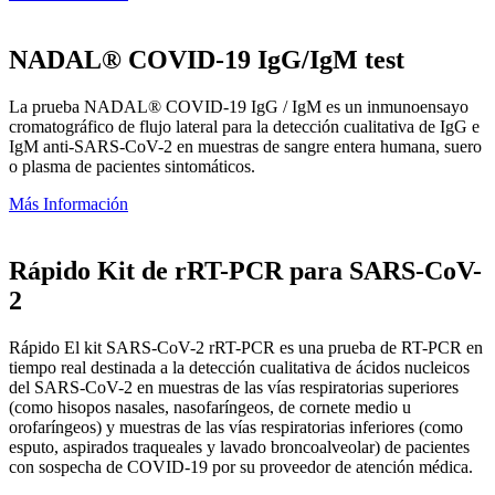
NADAL® COVID-19 IgG/IgM test
La prueba NADAL® COVID-19 IgG / IgM es un inmunoensayo
cromatográfico de flujo lateral para la detección cualitativa de IgG e
IgM anti-SARS-CoV-2 en muestras de sangre entera humana, suero
o plasma de pacientes sintomáticos.
Más Información
Rápido Kit de rRT-PCR para SARS-CoV-
2
Rápido El kit SARS-CoV-2 rRT-PCR es una prueba de RT-PCR en
tiempo real destinada a la detección cualitativa de ácidos nucleicos
del SARS-CoV-2 en muestras de las vías respiratorias superiores
(como hisopos nasales, nasofaríngeos, de cornete medio u
orofaríngeos) y muestras de las vías respiratorias inferiores (como
esputo, aspirados traqueales y lavado broncoalveolar) de pacientes
con sospecha de COVID-19 por su proveedor de atención médica.