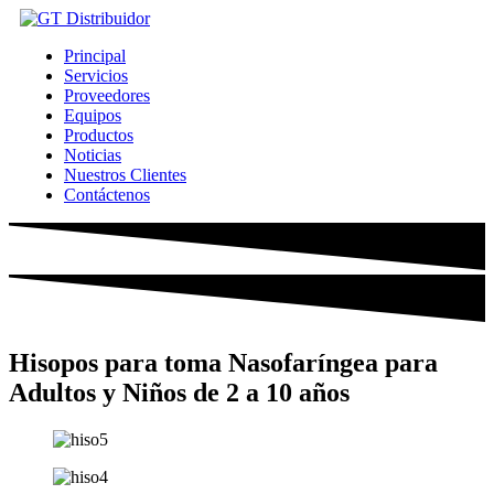
Ir
al
Principal
contenido
Servicios
Proveedores
Equipos
Productos
Noticias
Nuestros Clientes
Contáctenos
Hisopos para toma Nasofaríngea para
Adultos y Niños de 2 a 10 años