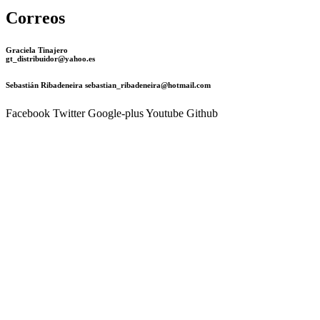
Correos
Graciela Tinajero
gt_distribuidor@yahoo.es
Sebastián Ribadeneira sebastian_ribadeneira@hotmail.com
Facebook
Twitter
Google-plus
Youtube
Github