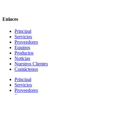
Enlaces
Principal
Servicios
Proveedores
Equipos
Productos
Noticias
Nuestros Clientes
Contáctenos
Principal
Servicios
Proveedores
Equipos
Productos
Noticias
Nuestros Clientes
Contáctenos
Escribenos