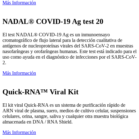
Más Información
NADAL® COVID-19 Ag test 20
El test NADAL® COVID-19 Ag es un inmunoensayo
cromatográfico de flujo lateral para la detección cualitativa de
antígenos de nucleoproteínas virales del SARS-CoV-2 en muestras
nasofaríngeas y orofaríngeas humanas. Este test está indicado para el
uso como ayuda en el diagnóstico de infecciones por el SARS-CoV-
2.
Más Información
Quick-RNA™ Viral Kit
El kit viral Quick-RNA es un sistema de purificación rápido de
ARN viral de plasma, suero, medios de cultivo celular, suspensiones
celulares, orina, sangre, saliva y cualquier otra muestra biológica
almacenada en DNA / RNA Shield.
Más Información