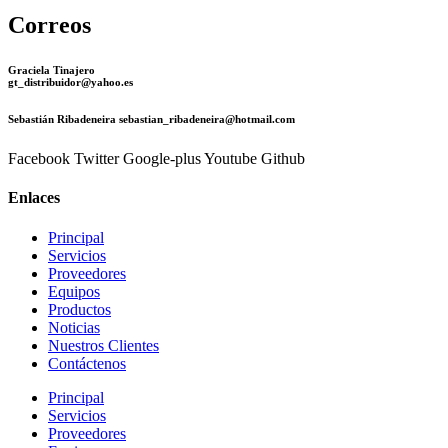
Correos
Graciela Tinajero
gt_distribuidor@yahoo.es
Sebastián Ribadeneira sebastian_ribadeneira@hotmail.com
Facebook
Twitter
Google-plus
Youtube
Github
Enlaces
Principal
Servicios
Proveedores
Equipos
Productos
Noticias
Nuestros Clientes
Contáctenos
Principal
Servicios
Proveedores