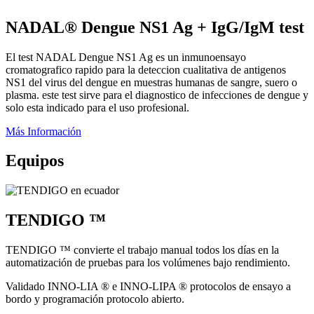
NADAL® Dengue NS1 Ag + IgG/IgM test
El test NADAL Dengue NS1 Ag es un inmunoensayo
cromatografico rapido para la deteccion cualitativa de antigenos
NS1 del virus del dengue en muestras humanas de sangre, suero o
plasma. este test sirve para el diagnostico de infecciones de dengue y
solo esta indicado para el uso profesional.
Más Información
Equipos
TENDIGO ™
TENDIGO ™ convierte el trabajo manual todos los días en la
automatización de pruebas para los volúmenes bajo rendimiento.
Validado INNO-LIA ® e INNO-LIPA ® protocolos de ensayo a
bordo y programación protocolo abierto.