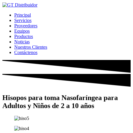
Ir
al
Principal
contenido
Servicios
Proveedores
Equipos
Productos
Noticias
Nuestros Clientes
Contáctenos
Hisopos para toma Nasofaríngea para
Adultos y Niños de 2 a 10 años