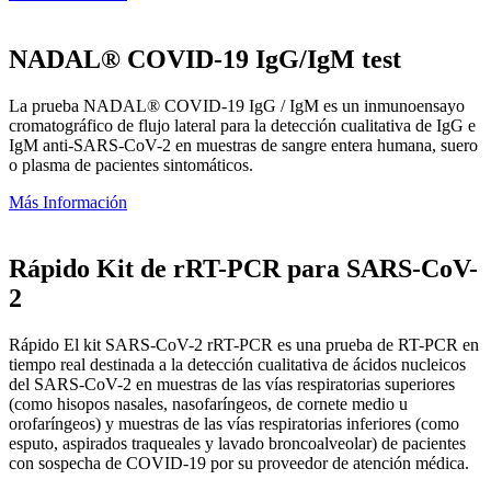
NADAL® COVID-19 IgG/IgM test
La prueba NADAL® COVID-19 IgG / IgM es un inmunoensayo
cromatográfico de flujo lateral para la detección cualitativa de IgG e
IgM anti-SARS-CoV-2 en muestras de sangre entera humana, suero
o plasma de pacientes sintomáticos.
Más Información
Rápido Kit de rRT-PCR para SARS-CoV-
2
Rápido El kit SARS-CoV-2 rRT-PCR es una prueba de RT-PCR en
tiempo real destinada a la detección cualitativa de ácidos nucleicos
del SARS-CoV-2 en muestras de las vías respiratorias superiores
(como hisopos nasales, nasofaríngeos, de cornete medio u
orofaríngeos) y muestras de las vías respiratorias inferiores (como
esputo, aspirados traqueales y lavado broncoalveolar) de pacientes
con sospecha de COVID-19 por su proveedor de atención médica.