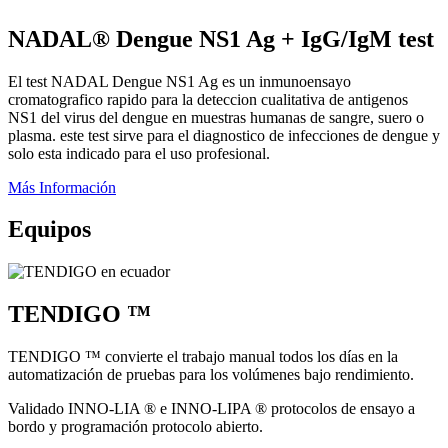
NADAL® Dengue NS1 Ag + IgG/IgM test
El test NADAL Dengue NS1 Ag es un inmunoensayo
cromatografico rapido para la deteccion cualitativa de antigenos
NS1 del virus del dengue en muestras humanas de sangre, suero o
plasma. este test sirve para el diagnostico de infecciones de dengue y
solo esta indicado para el uso profesional.
Más Información
Equipos
TENDIGO ™
TENDIGO ™ convierte el trabajo manual todos los días en la
automatización de pruebas para los volúmenes bajo rendimiento.
Validado INNO-LIA ® e INNO-LIPA ® protocolos de ensayo a
bordo y programación protocolo abierto.