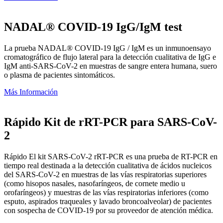
NADAL® COVID-19 IgG/IgM test
La prueba NADAL® COVID-19 IgG / IgM es un inmunoensayo
cromatográfico de flujo lateral para la detección cualitativa de IgG e
IgM anti-SARS-CoV-2 en muestras de sangre entera humana, suero
o plasma de pacientes sintomáticos.
Más Información
Rápido Kit de rRT-PCR para SARS-CoV-
2
Rápido El kit SARS-CoV-2 rRT-PCR es una prueba de RT-PCR en
tiempo real destinada a la detección cualitativa de ácidos nucleicos
del SARS-CoV-2 en muestras de las vías respiratorias superiores
(como hisopos nasales, nasofaríngeos, de cornete medio u
orofaríngeos) y muestras de las vías respiratorias inferiores (como
esputo, aspirados traqueales y lavado broncoalveolar) de pacientes
con sospecha de COVID-19 por su proveedor de atención médica.