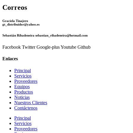
Correos
Graciela Tinajero
gt_distribuidor@yahoo.es
Sebastián Ribadeneira sebastian_ribadeneira@hotmail.com
Facebook
Twitter
Google-plus
Youtube
Github
Enlaces
Principal
Servicios
Proveedores
Equipos
Productos
Noticias
Nuestros Clientes
Contáctenos
Principal
Servicios
Proveedores