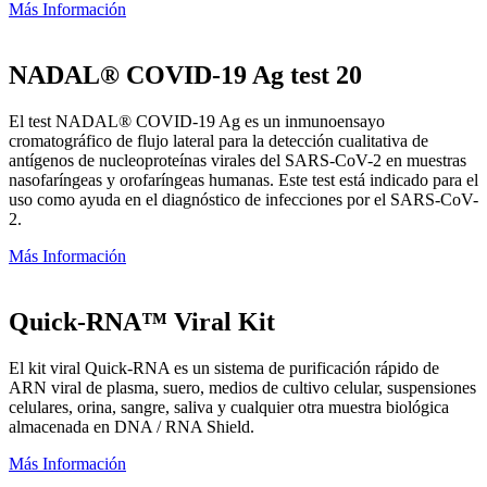
Más Información
NADAL® COVID-19 Ag test 20
El test NADAL® COVID-19 Ag es un inmunoensayo
cromatográfico de flujo lateral para la detección cualitativa de
antígenos de nucleoproteínas virales del SARS-CoV-2 en muestras
nasofaríngeas y orofaríngeas humanas. Este test está indicado para el
uso como ayuda en el diagnóstico de infecciones por el SARS-CoV-
2.
Más Información
Quick-RNA™ Viral Kit
El kit viral Quick-RNA es un sistema de purificación rápido de
ARN viral de plasma, suero, medios de cultivo celular, suspensiones
celulares, orina, sangre, saliva y cualquier otra muestra biológica
almacenada en DNA / RNA Shield.
Más Información