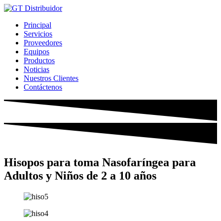
Ir
al
Principal
contenido
Servicios
Proveedores
Equipos
Productos
Noticias
Nuestros Clientes
Contáctenos
Hisopos para toma Nasofaríngea para
Adultos y Niños de 2 a 10 años