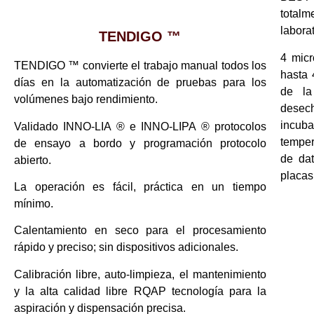
tota
labora
TENDIGO ™
4 micr
TENDIGO ™ convierte el trabajo manual todos los
hasta 
días en la automatización de pruebas para los
de la
volúmenes bajo rendimiento.
desec
incuba
Validado INNO-LIA ® e INNO-LIPA ® protocolos
temper
de ensayo a bordo y programación protocolo
de dat
abierto.
placas
La operación es fácil, práctica en un tiempo
mínimo.
Calentamiento en seco para el procesamiento
rápido y preciso; sin dispositivos adicionales.
Calibración libre, auto-limpieza, el mantenimiento
y la alta calidad libre RQAP tecnología para la
aspiración y dispensación precisa.