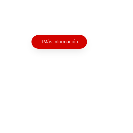
Más Información