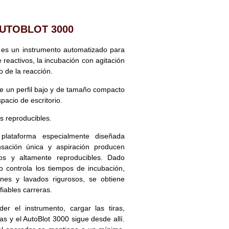
UTOBLOT 3000
s un instrumento automatizado para
 reactivos, la incubación con agitación
o de la reacción.
ne un perfil bajo y de tamaño compacto
pacio de escritorio.
s reproducibles.
plataforma especialmente diseñada
sación única y aspiración producen
sos y altamente reproducibles. Dado
o controla los tiempos de incubación,
nes y lavados rigurosos, se obtiene
iables carreras.
er el instrumento, cargar las tiras,
s y el AutoBlot 3000 sigue desde allí.