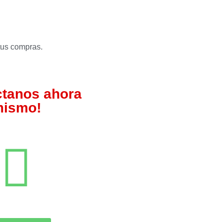
tus compras.
ctanos ahora
ismo!