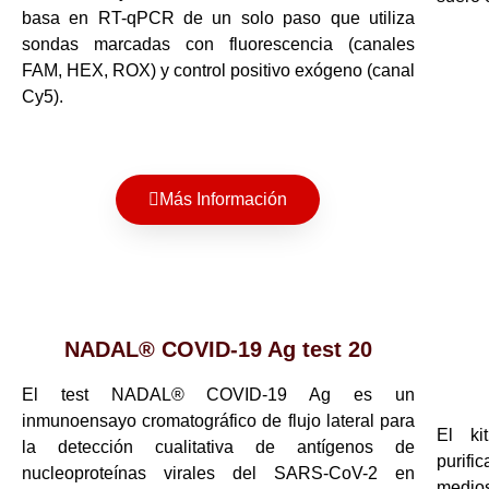
basa en RT-qPCR de un solo paso que utiliza
sondas marcadas con fluorescencia (canales
FAM, HEX, ROX) y control positivo exógeno (canal
Cy5).
Más Información
NADAL® COVID-19 Ag test 20
El test NADAL® COVID-19 Ag es un
inmunoensayo cromatográfico de flujo lateral para
El ki
la detección cualitativa de antígenos de
purifi
nucleoproteínas virales del SARS-CoV-2 en
medios