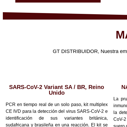
M
GT DISTRIBUIDOR, Nuestra empre
SARS-CoV-2 Variant SA / BR, Reino
N
Unido
La pr
PCR en tiempo real de un solo paso, kit multiplex
inmuno
CE IVD para la detección del virus SARS-CoV-2 e
la det
identificación de sus variantes británica,
CoV-2
sudafricana y brasileña en una reacción. El kit se
suero 