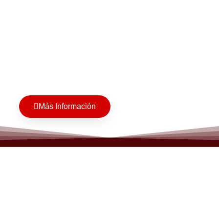
Más Información