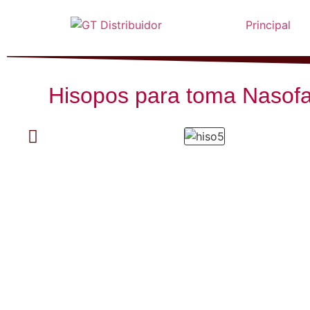
Principal
Hisopos para toma Nasofa