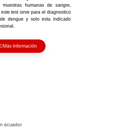
 muestras humanas de sangre,
este test sirve para el diagnostico
 de dengue y solo esta indicado
esional.
Más Información