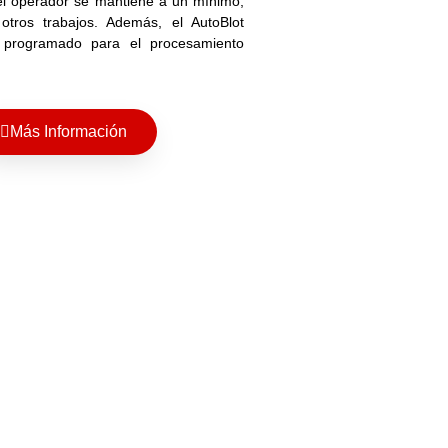
el operador se mantiene a un mínimo,
 otros trabajos. Además, el AutoBlot
programado para el procesamiento
Más Información