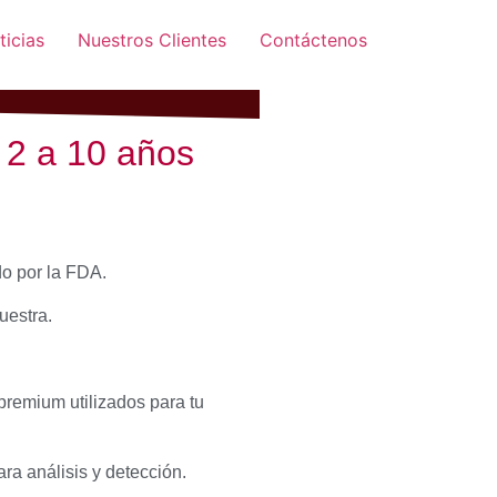
ticias
Nuestros Clientes
Contáctenos
 2 a 10 años
do por la FDA.
uestra.
premium utilizados para tu
a análisis y detección.