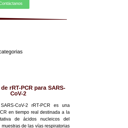
Contáctanos
categorias
t de rRT-PCR para SARS-
CoV-2
t SARS-CoV-2 rRT-PCR es una
CR en tiempo real destinada a la
itativa de ácidos nucleicos del
uestras de las vías respiratorias