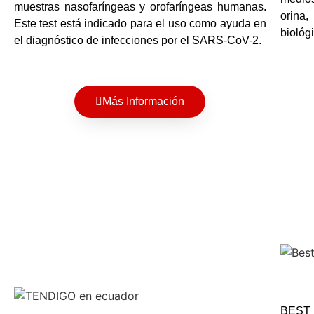
muestras nasofaríngeas y orofaríngeas humanas.
orina,
Este test está indicado para el uso como ayuda en
biológ
el diagnóstico de infecciones por el SARS-CoV-2.
Más Información
BEST 