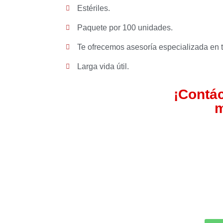
Estériles.
Paquete por 100 unidades.
Te ofrecemos asesoría especializada en 
Larga vida útil.
¡Contá
m