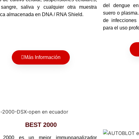
del dengue en
 sangre, saliva y cualquier otra muestra
suero o plasma. 
ica almacenada en DNA / RNA Shield.
de infecciones
para el uso prof
Más Información
BEST 2000
2000 es un mejor immunoanalizador