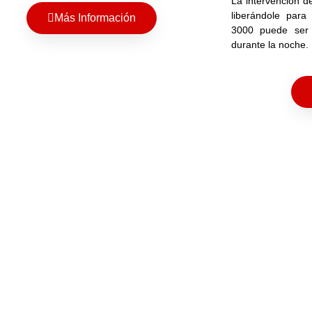
La intervención d
liberándole para
Más Información
3000 puede ser 
durante la noche.